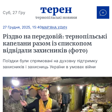
терен
Суб, 27 Гру
тернопільські новини
27 Грудня, 2025, 15:40
МАР'ЯНА УДИЧ
Різдво на передовій: тернопільські
капелани разом із єпископом
відвідали захисників (фото)
Поїздки були спрямовані на духовну підтримку
захисників і захисниць України в умовах війни