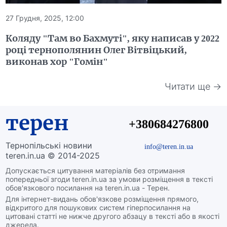
27 Грудня, 2025, 12:00
Коляду "Там во Бахмуті", яку написав у 2022
році тернополянин Олег Вітвіцький,
виконав хор "Гомін"
Читати ще →
терен
+380684276800
Тернопільські новини
info@teren.in.ua
teren.in.ua © 2014-2025
Допускається цитування матеріалів без отримання
попередньої згоди teren.in.ua за умови розміщення в тексті
обов'язкового посилання на teren.in.ua - Терен.
Для інтернет-видань обов'язкове розміщення прямого,
відкритого для пошукових систем гіперпосилання на
цитовані статті не нижче другого абзацу в тексті або в якості
джерела.