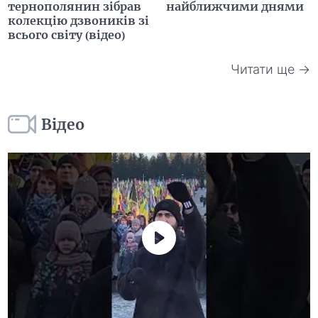
тернополянин зібрав
найближчими днями
колекцію дзвоників зі
всього світу (відео)
Читати ще →
Відео