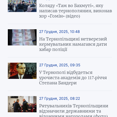
Коляду «Там во Бахмуті», яку
написав тернополянин, виконав
хор «Гомін» (відео)
27 Грудня, 2025, 10:48
На Тернопільщині нетверезий
кермувальник намагався дати
хабар поліції
27 Грудня, 2025, 09:35
У Тернополі відбудеться
урочиста академія до 117-річчя
Степана Бандери
27 Грудня, 2025, 08:22
Рятувальників Тернопільщини
відзначили державними та
відомчими нагородами (фото)