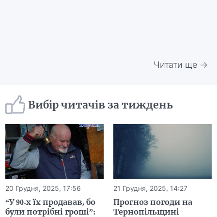
Читати ще →
Вибір читачів за тиждень
20 Грудня, 2025, 17:56
21 Грудня, 2025, 14:27
“У 90-х їх продавав, бо
Прогноз погоди на
були потрібні гроші”:
Тернопільщині