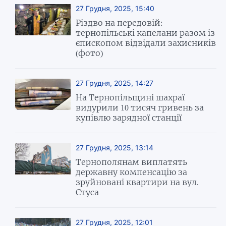
27 Грудня, 2025, 15:40
Різдво на передовій:
тернопільські капелани разом із
єпископом відвідали захисників
(фото)
27 Грудня, 2025, 14:27
На Тернопільщині шахраї
видурили 10 тисяч гривень за
купівлю зарядної станції
27 Грудня, 2025, 13:14
Тернополянам виплатять
державну компенсацію за
зруйновані квартири на вул.
Стуса
27 Грудня, 2025, 12:01