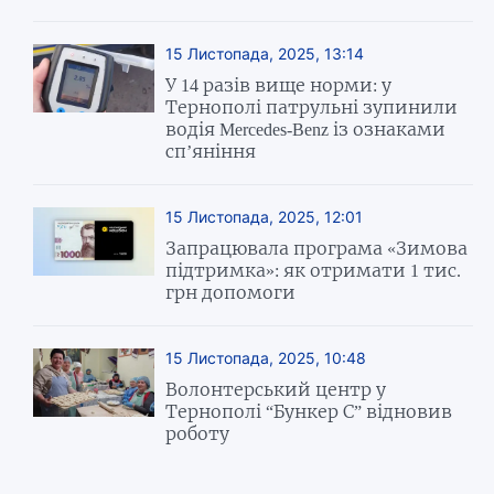
15 Листопада, 2025, 13:14
У 14 разів вище норми: у
Тернополі патрульні зупинили
водія Mercedes-Benz із ознаками
сп’яніння
15 Листопада, 2025, 12:01
Запрацювала програма «Зимова
підтримка»: як отримати 1 тис.
грн допомоги
15 Листопада, 2025, 10:48
Волонтерський центр у
Тернополі “Бункер С” відновив
роботу