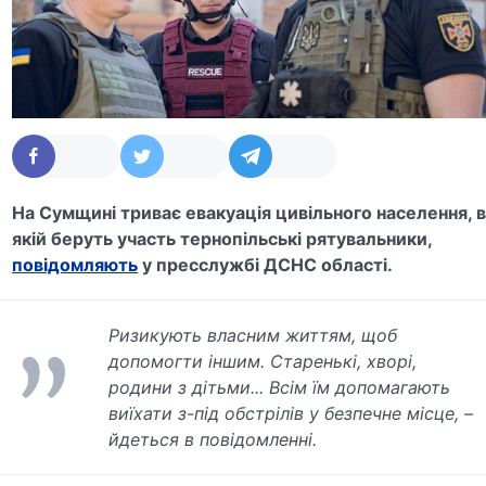
На Сумщині триває евакуація цивільного населення, 
якій беруть участь тернопільські рятувальники,
повідомляють
у пресслужбі ДСНС області.
Ризикують власним життям, щоб
допомогти іншим. Старенькі, хворі,
родини з дітьми... Всім їм допомагають
виїхати з-під обстрілів у безпечне місце, –
йдеться в повідомленні.