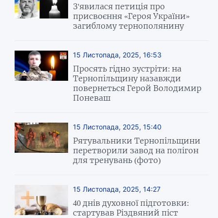
З'явилася петиція про
присвоєння «Героя України»
загиблому тернополянину
15 Листопада, 2025, 16:53
Просять гідно зустріти: на
Тернопільщину назавжди
повернеться Герой Володимир
Поневаш
15 Листопада, 2025, 15:40
Рятувальники Тернопільщини
перетворили завод на полігон
для тренувань (фото)
15 Листопада, 2025, 14:27
40 днів духовної підготовки:
стартував Різдвяний піст