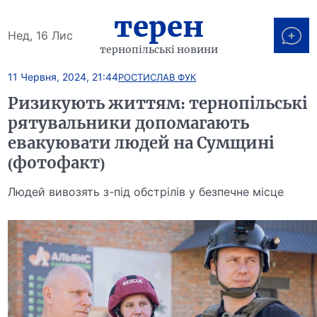
терен
Нед, 16 Лис
тернопільські новини
11 Червня, 2024, 21:44
РОСТИСЛАВ ФУК
Ризикують життям: тернопільські
рятувальники допомагають
евакуювати людей на Сумщині
(фотофакт)
Людей вивозять з-під обстрілів у безпечне місце