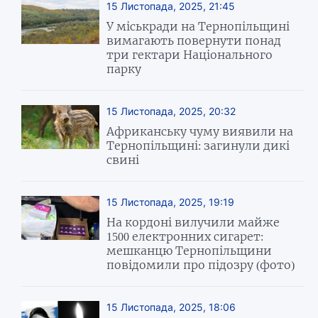
15 Листопада, 2025, 21:45
У міськради на Тернопільщині
вимагають повернути понад
три гектари Національного
парку
15 Листопада, 2025, 20:32
Африканську чуму виявили на
Тернопільщині: загинули дикі
свині
15 Листопада, 2025, 19:19
На кордоні вилучили майже
1500 електронних сигарет:
мешканцю Тернопільщини
повідомили про підозру (фото)
15 Листопада, 2025, 18:06