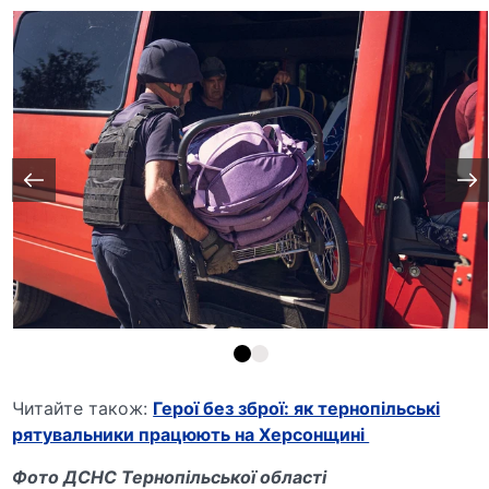
Читайте також:
Герої без зброї: як тернопільські
рятувальники працюють на Херсонщині
Фото ДСНС Тернопільської області