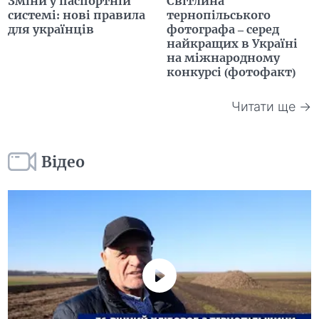
Зміни у паспортній
Світлина
системі: нові правила
тернопільського
для українців
фотографа – серед
найкращих в Україні
на міжнародному
конкурсі (фотофакт)
Читати ще →
Відео