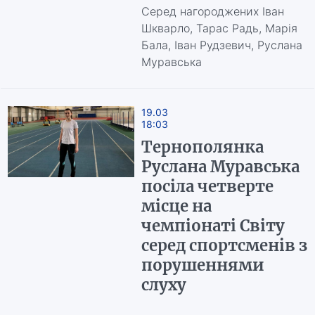
Серед нагороджених Іван
Шкварло, Тарас Радь, Марія
Бала, Іван Рудзевич, Руслана
Муравська
19.03
18:03
Тернополянка
Руслана Муравська
посіла четверте
місце на
чемпіонаті Світу
серед спортсменів з
порушеннями
слуху