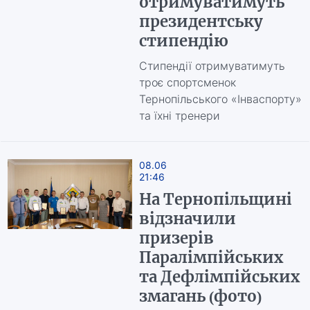
отримуватимуть
президентську
стипендію
Стипендії отримуватимуть
троє спортсменок
Тернопільського «Інваспорту»
та їхні тренери
08.06
21:46
На Тернопільщині
відзначили
призерів
Паралімпійських
та Дефлімпійських
змагань (фото)