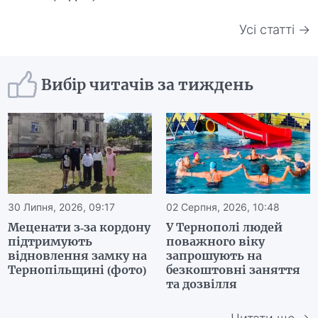
Усі статті →
Вибір читачів за тиждень
30 Липня, 2026, 09:17
02 Серпня, 2026, 10:48
Меценати з-за кордону
У Тернополі людей
підтримують
поважного віку
відновлення замку на
запрошують на
Тернопільщині (фото)
безкоштовні заняття
та дозвілля