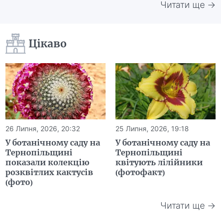
Читати ще →
Цікаво
26 Липня, 2026, 20:32
25 Липня, 2026, 19:18
У ботанічному саду на
У ботанічному саду на
Тернопільщині
Тернопільщині
показали колекцію
квітують лілійники
розквітлих кактусів
(фотофакт)
(фото)
Читати ще →