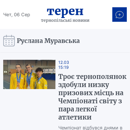
терен
Чет, 06 Сер
тернопільські новини
Руслана Муравська
12.03
15:19
Троє тернополянок
здобули низку
призових місць на
Чемпіонаті світу з
пара легкої
атлетики
Чемпіонат відбувся днями в