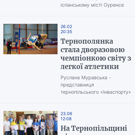
іспанському місті Оуренсе
26.02
20:35
Тернополянка
стала дворазовою
чемпіонкою світу з
легкої атлетики
Руслана Муравська -
представниця
тернопільського «Інваспорту»
23.06
12:08
На Тернопільщині