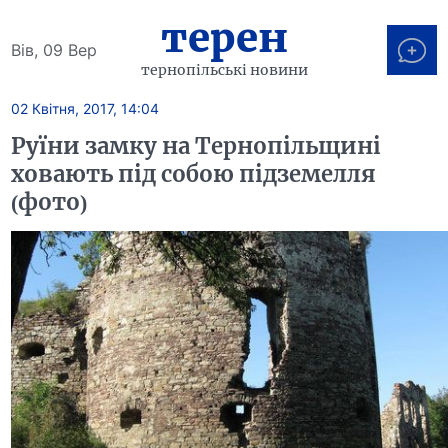
терен
Вів, 09 Вер
тернопільські новини
02 Квітня, 2017, 14:04
Руїни замку на Тернопільщині
ховають під собою підземелля
(фото)