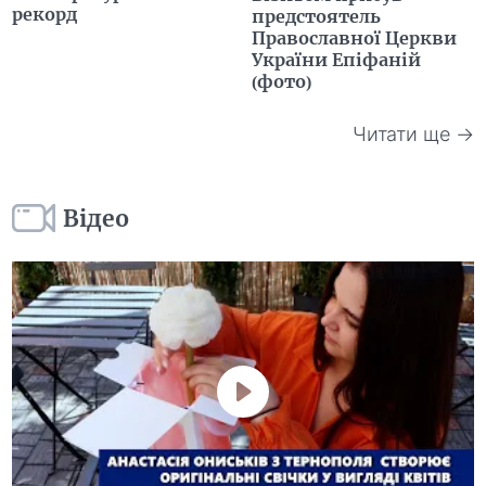
рекорд
предстоятель
Православної Церкви
України Епіфаній
(фото)
Читати ще →
Відео