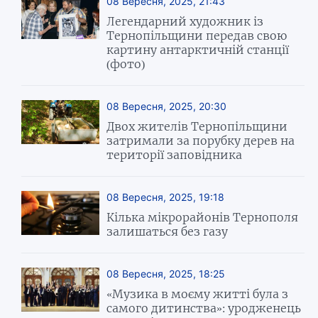
08 Вересня, 2025, 21:43
Легендарний художник із
Тернопільщини передав свою
картину антарктичній станції
(фото)
08 Вересня, 2025, 20:30
Двох жителів Тернопільщини
затримали за порубку дерев на
території заповідника
08 Вересня, 2025, 19:18
Кілька мікрорайонів Тернополя
залишаться без газу
08 Вересня, 2025, 18:25
«Музика в моєму житті була з
самого дитинства»: уродженець