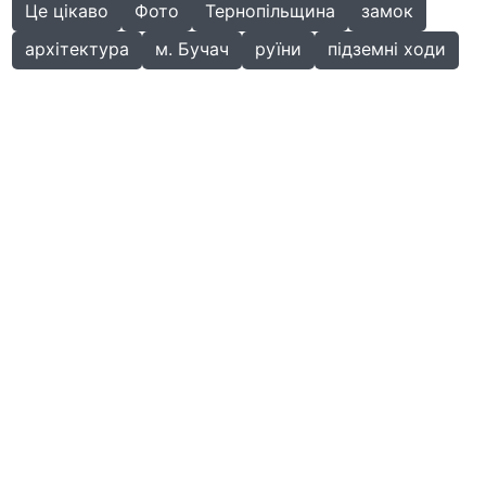
Це цікаво
Фото
Тернопільщина
замок
архітектура
м. Бучач
руїни
підземні ходи