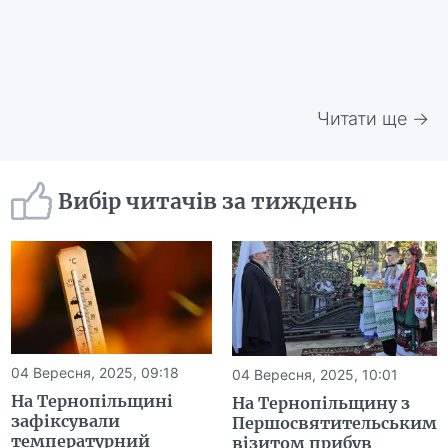
Читати ще →
Вибір читачів за тиждень
04 Вересня, 2025, 09:18
04 Вересня, 2025, 10:01
На Тернопільщині
На Тернопільщину з
зафіксували
Першосвятительським
температурний
візитом прибув