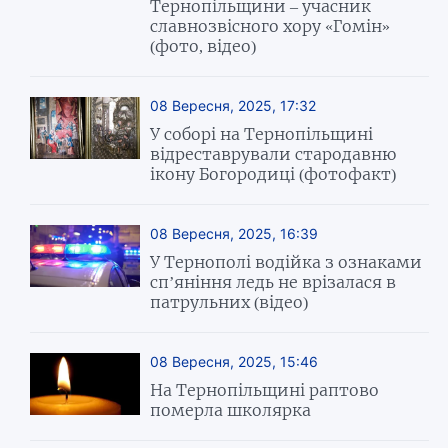
Тернопільщини – учасник
славнозвісного хору «Гомін»
(фото, відео)
08 Вересня, 2025, 17:32
У соборі на Тернопільщині
відреставрували стародавню
ікону Богородиці (фотофакт)
08 Вересня, 2025, 16:39
У Тернополі водійка з ознаками
сп’яніння ледь не врізалася в
патрульних (відео)
08 Вересня, 2025, 15:46
На Тернопільщині раптово
померла школярка