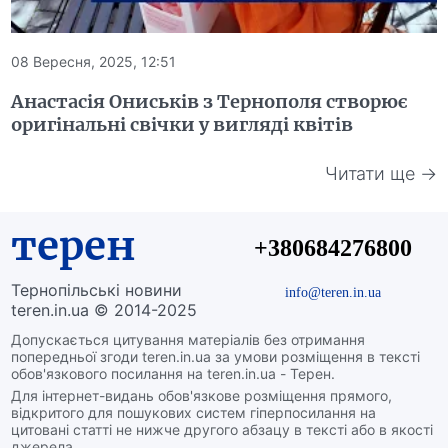
08 Вересня, 2025, 12:51
Анастасія Ониськів з Тернополя створює
оригінальні свічки у вигляді квітів
Читати ще →
терен
+380684276800
Тернопільські новини
info@teren.in.ua
teren.in.ua © 2014-2025
Допускається цитування матеріалів без отримання
попередньої згоди teren.in.ua за умови розміщення в тексті
обов'язкового посилання на teren.in.ua - Терен.
Для інтернет-видань обов'язкове розміщення прямого,
відкритого для пошукових систем гіперпосилання на
цитовані статті не нижче другого абзацу в тексті або в якості
джерела.