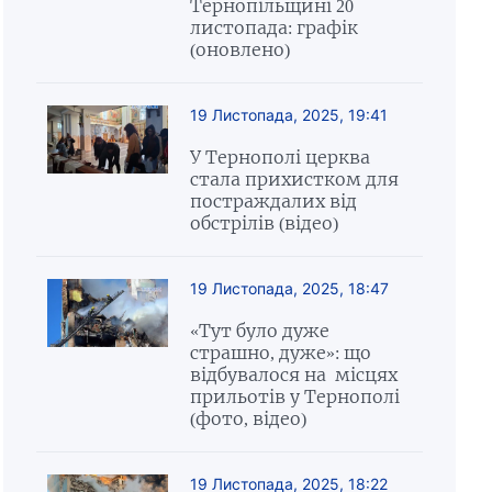
Тернопільщині 20
листопада: графік
(оновлено)
19 Листопада, 2025, 19:41
У Тернополі церква
стала прихистком для
постраждалих від
обстрілів (відео)
19 Листопада, 2025, 18:47
«Тут було дуже
страшно, дуже»: що
відбувалося на місцях
прильотів у Тернополі
(фото, відео)
19 Листопада, 2025, 18:22