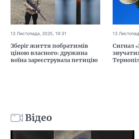
13 Листопада, 2025, 19:31
13 Листопад
Зберіг життя побратимів
Сигнал «
ціною власного: дружина
звучатим
воїна зареєструвала петицію
Тернопіл
Відео