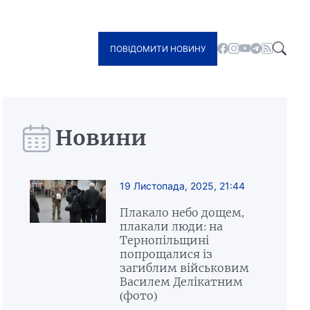
ПОВІДОМИТИ НОВИНУ
Новини
19 Листопада, 2025, 21:44
Плакало небо дощем,
плакали люди: на
Тернопільщині
попрощалися із
загиблим військовим
Василем Делікатним
(фото)