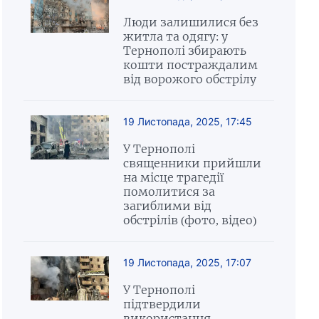
Люди залишилися без
житла та одягу: у
Тернополі збирають
кошти постраждалим
від ворожого обстрілу
19 Листопада, 2025, 17:45
У Тернополі
священники прийшли
на місце трагедії
помолитися за
загиблими від
обстрілів (фото, відео)
19 Листопада, 2025, 17:07
У Тернополі
підтвердили
використання