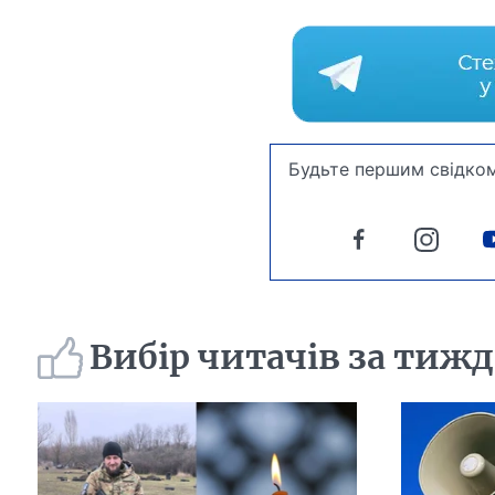
Будьте першим свідком
Вибір читачів за тиж