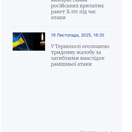
російських крилатих
ракет Х-101 під час
атаки
19 Листопада, 2025, 16:20
У Тернополі оголошено
триденну жалобу за
загиблими внаслідок
ранішньої атаки