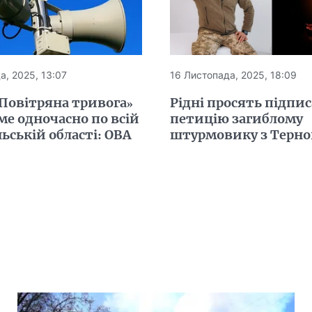
а, 2025, 13:07
16 Листопада, 2025, 18:09
Повітряна тривога»
Рідні просять підпи
е одночасно по всій
петицію загиблому
ьській області: ОВА
штурмовику з Терно