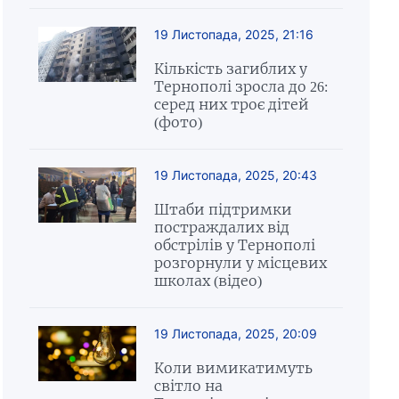
19 Листопада, 2025, 21:16
Кількість загиблих у
Тернополі зросла до 26:
серед них троє дітей
(фото)
19 Листопада, 2025, 20:43
Штаби підтримки
постраждалих від
обстрілів у Тернополі
розгорнули у місцевих
школах (відео)
19 Листопада, 2025, 20:09
Коли вимикатимуть
світло на