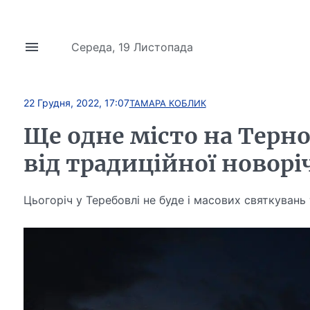
Середа, 19 Листопада
22 Грудня, 2022, 17:07
ТАМАРА КОБЛИК
Ще одне місто на Терн
від традиційної новор
Цьогоріч у Теребовлі не буде і масових святкувань