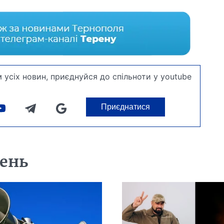
 усіх новин, приєднуйся до спільноти у youtube
Приєднатися
день