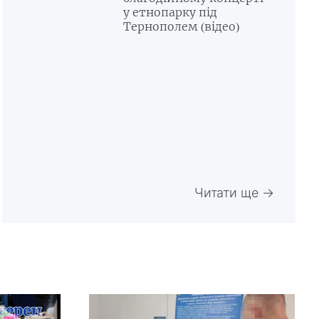
у етнопарку під
Тернополем (відео)
Читати ще →