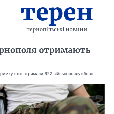
терен
тернопільські новини
Тернополя отримають
ідтримку вже отримали 622 військовослужбовці