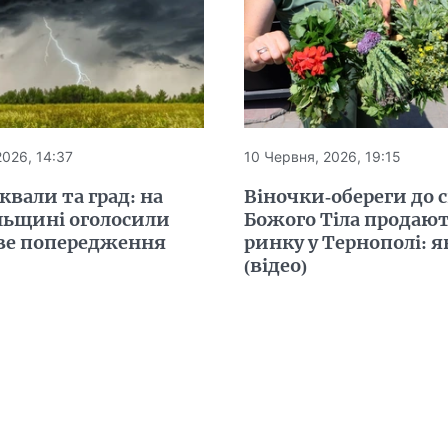
2026, 14:37
10 Червня, 2026, 19:15
квали та град: на
Віночки-обереги до 
льщині оголосили
Божого Тіла продают
е попередження
ринку у Тернополі: я
(відео)