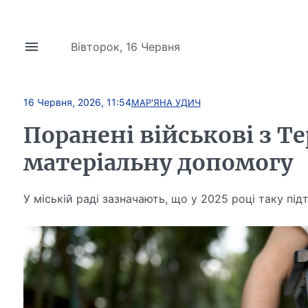
Вівторок, 16 Червня
16 Червня, 2026, 11:54
МАР'ЯНА УДИЧ
Поранені військові з 
матеріальну допомогу
У міській раді зазначають, що у 2025 році таку п