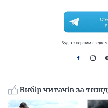
Будьте першим свідком 
Вибір читачів за тиж