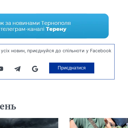
усіх новин, приєднуйся до спільноти у Facebook
Приєднатися
день