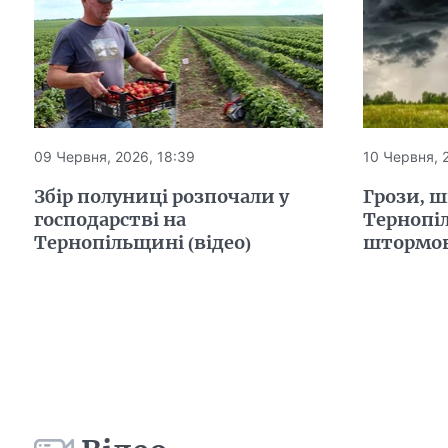
09 Червня, 2026, 18:39
10 Червня, 
Збір полуниці розпочали у
Грози, ш
господарстві на
Тернопі
Тернопільщині (відео)
штормов