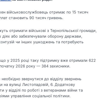
ожен військовослужбовець отримає по 15 тисяч
плат становить 90 тисяч гривень.
уть отримати військові з Тернопільської громади,
х діях або забезпечували оборону держави,
 контузій чи інших ушкоджень та потребують
, що у 2025 році таку підтримку вже отримали 622
 початку 2026 року — 384 захисники.
необхідно звернутися до відділу звернень
ди на вулиці Листопадовій, 6. Додаткову
 у відділі по роботі з ветеранами війни та
іями управління соціальної політики.