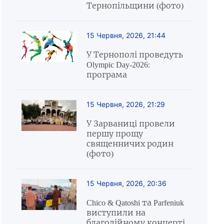
Тернопільщини (фото)
15 Червня, 2026, 21:44
У Тернополі проведуть
Olympic Day-2026:
програма
15 Червня, 2026, 21:29
У Зарваниці провели
першу прощу
священничих родин
(фото)
15 Червня, 2026, 20:36
Chico & Qatoshi та Parfeniuk
виступили на
благодійному концерті