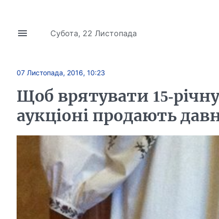
Субота, 22 Листопада
07 Листопада, 2016, 10:23
Щоб врятувати 15-річну
аукціоні продають дав