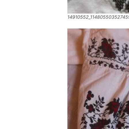
14910552_11480550352745