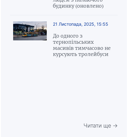
будинку (оновлено)
21 Листопада, 2025, 15:55
До одного з
тернопільських
масивів тимчасово не
курсують тролейбуси
Читати ще →