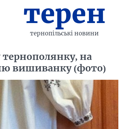
терен
тернопільські новини
 тернополянку, на
ню вишиванку (фото)