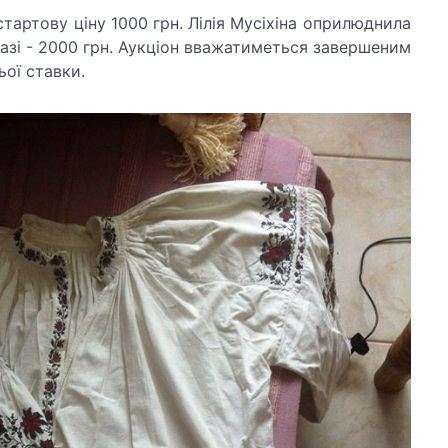
стартову ціну 1000 грн. Лілія Мусіхіна оприлюднила
азі - 2000 грн. Аукціон вважатиметься завершеним
ьої ставки.