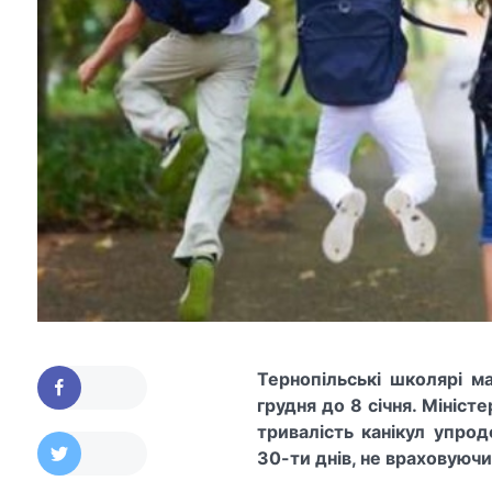
Тернопільські школярі м
грудня до 8 січня. Міністе
тривалість канікул упро
30-ти днів, не враховуючи 