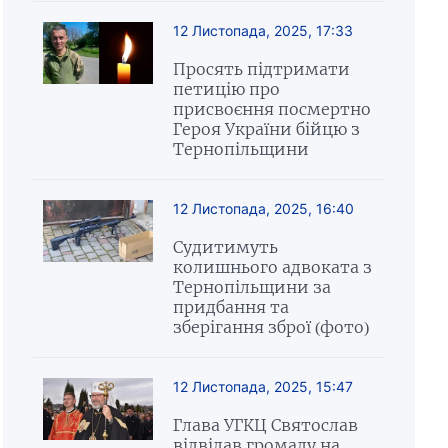
12 Листопада, 2025, 17:33
Просять підтримати
петицію про
присвоєння посмертно
Героя України бійцю з
Тернопільщини
12 Листопада, 2025, 16:40
Судитимуть
колишнього адвоката з
Тернопільщини за
придбання та
зберігання зброї (фото)
12 Листопада, 2025, 15:47
Глава УГКЦ Святослав
відвідав громаду на