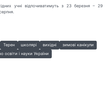
хідних учні відпочиватимуть з 23 березня – 29
 серпня.
Терен
школярі
вихідні
зимові канікули
о освіти і науки України