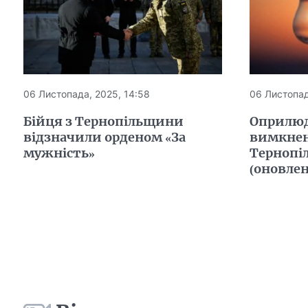
06 Листопада, 2025, 14:58
06 Листопад
Бійця з Тернопільщини
Оприлюд
відзначили орденом «За
вимкнен
мужність»
Тернопі
(оновлен