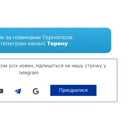
ом усіх новин, підпишіться на нашу стрічку у
telegram
Приєднатися