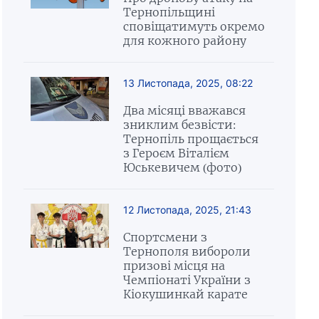
Тернопільщині
сповіщатимуть окремо
для кожного району
13 Листопада, 2025, 08:22
Два місяці вважався
зниклим безвісти:
Тернопіль прощається
з Героєм Віталієм
Юськевичем (фото)
12 Листопада, 2025, 21:43
Спортсмени з
Тернополя вибороли
призові місця на
Чемпіонаті України з
Кіокушинкай карате