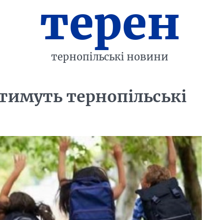
терен
тернопільські новини
атимуть тернопільські