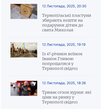
12 Листопада, 2025, 20:30
Тернопільські пластуни
збирають кошти на
подарунки дітям до
свята Миколая
12 Листопада, 2025, 19:19
Із 47-річним воїном
Іваном Гливою
попрощалися у
Тернополі (відео)
12 Листопада, 2025, 18:26
Триває сезон хурми: які
ціни на ринку у
Тернополі (відео)