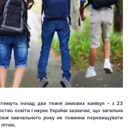
атимуть понад два тижні зимових канікул – з 23
рство освіти і науки України зазначає, що загальна
довж навчального року не повинна перевищувати
літніх.