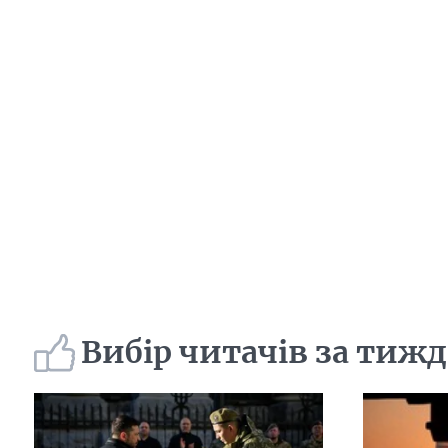
Вибір читачів за тиж