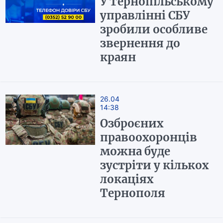
У Тернопільському
управлінні СБУ
зробили особливе
звернення до
краян
26.04
14:38
Озброєних
правоохоронців
можна буде
зустріти у кількох
локаціях
Тернополя