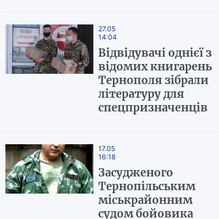
27.05
14:04
Відвідувачі однієї з
відомих книгарень
Тернополя зібрали
літературу для
спецпризначенців
17.05
16:18
Засудженого
Тернопільським
міськрайонним
судом бойовика