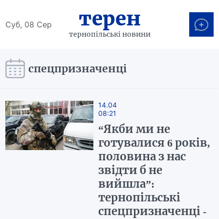
терен
Суб, 08 Сер
тернопільські новини
спецпризначенці
14.04
08:21
“Якби ми не
готувалися 6 років,
половина з нас
звідти б не
вийшла”:
тернопільські
спецпризначенці -