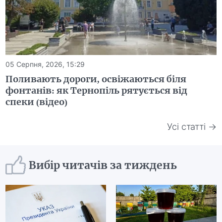
05 Серпня, 2026, 15:29
Поливають дороги, освіжаються біля
фонтанів: як Тернопіль рятується від
спеки (відео)
Усі статті →
Вибір читачів за тиждень