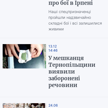
про бої в Ірпені
Наші спецпризначенці
пройшли надзвичайно
складні бої і всі залишилися
живими
13.12
14:46
У мешканця
Тернопільщини
виявили
заборонені
речовини
24.06