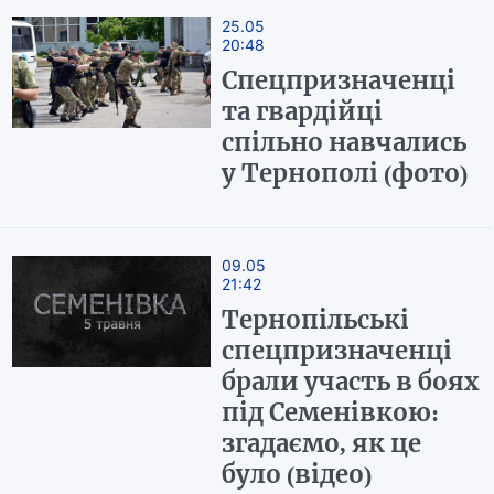
25.05
20:48
Спецпризначенці
та гвардійці
спільно навчались
у Тернополі (фото)
09.05
21:42
Тернопільські
спецпризначенці
брали участь в боях
під Семенівкою:
згадаємо, як це
було (відео)