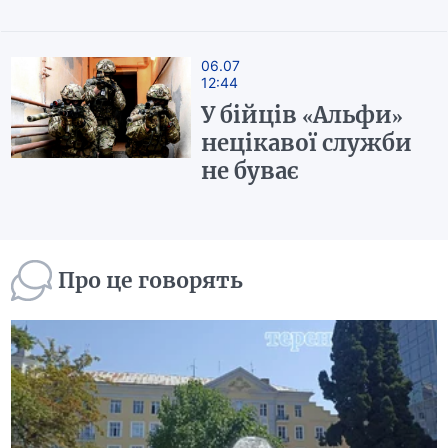
06.07
12:44
У бійців «Альфи»
нецікавої служби
не буває
Про це говорять