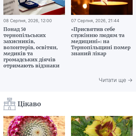
08 Серпня, 2026, 12:00
07 Серпня, 2026, 21:44
Понад 50
«Присвятив себе
тернопільських
служінню людям та
захисників,
медицині»: на
волонтерів, освітян,
Тернопільщині помер
медиків та
знаний лікар
громадських діячів
отримають відзнаки
Читати ще →
Цікаво