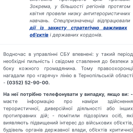
Зокрема, у більшості регіонів протягом
квітня провели низку антитерористичних
навчань. Спецпризначенці відпрацювали
дії із захисту стратегічно важливих
об’єктів
і державних кордонів.
Водночас в управлінні СБУ впевнені: у такий період
необхідні пильність і свідоме ставлення до безпеки з
боку кожного громадянина. Тому правоохоронці
нагадали про «гарячу» лінію в Тернопільській області
-
(0352) 52-90-00.
На неї потрібно телефонувати у випадку, якщо ви:
маєте інформацію про наміри здійснення
терористичної, диверсійної діяльності або інших
протиправних дій;
- помітили підозрілих осіб, як
виявляють підвищений інтерес до військових об’єктів,
будівель органів державної влади, об’єктів критичної