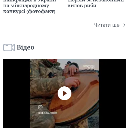
на міжнародному
вилов риби
конкурсі (фотофакт)
Читати ще →
Відео