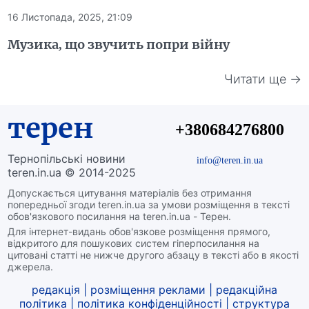
16 Листопада, 2025, 21:09
Музика, що звучить попри війну
Читати ще →
терен
+380684276800
Тернопільські новини
info@teren.in.ua
teren.in.ua © 2014-2025
Допускається цитування матеріалів без отримання
попередньої згоди teren.in.ua за умови розміщення в тексті
обов'язкового посилання на teren.in.ua - Терен.
Для інтернет-видань обов'язкове розміщення прямого,
відкритого для пошукових систем гіперпосилання на
цитовані статті не нижче другого абзацу в тексті або в якості
джерела.
редакція
|
розміщення реклами
|
редакційна
політика
|
політика конфіденційності
|
структура