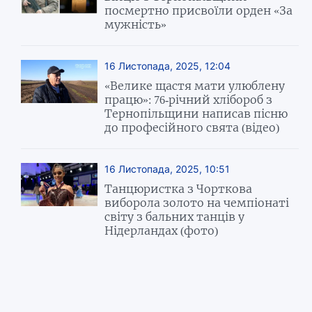
посмертно присвоїли орден «За
мужність»
16 Листопада, 2025, 12:04
«Велике щастя мати улюблену
працю»: 76-річний хлібороб з
Тернопільщини написав пісню
до професійного свята (відео)
16 Листопада, 2025, 10:51
Танцюристка з Чорткова
виборола золото на чемпіонаті
світу з бальних танців у
Нідерландах (фото)