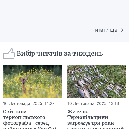
Читати ще →
Вибір читачів за тиждень
10 Листопада, 2025, 11:27
10 Листопада, 2025, 13:13
Світлина
Жителю
тернопільського
Тернопільщини
фотографа – серед
загрожує три роки
найкращих в Україні
тюрми за незаконний