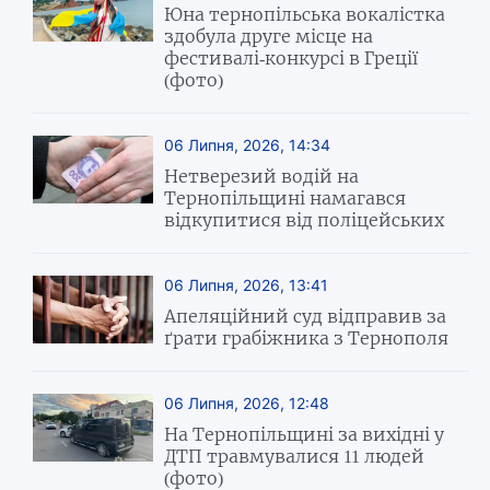
Юна тернопільська вокалістка
здобула друге місце на
фестивалі-конкурсі в Греції
(фото)
06 Липня, 2026, 14:34
Нетверезий водій на
Тернопільщині намагався
відкупитися від поліцейських
06 Липня, 2026, 13:41
Апеляційний суд відправив за
ґрати грабіжника з Тернополя
06 Липня, 2026, 12:48
На Тернопільщині за вихідні у
ДТП травмувалися 11 людей
(фото)