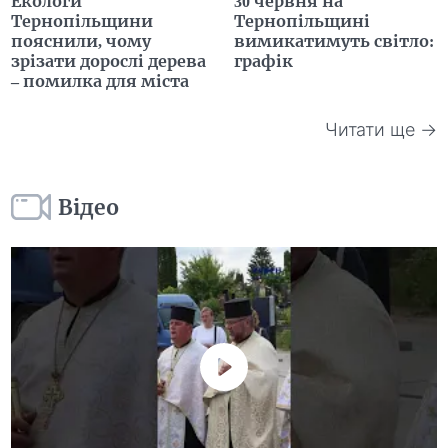
Екологи
30 червня на
Тернопільщини
Тернопільщині
пояснили, чому
вимикатимуть світло:
зрізати дорослі дерева
графік
– помилка для міста
Читати ще →
Відео