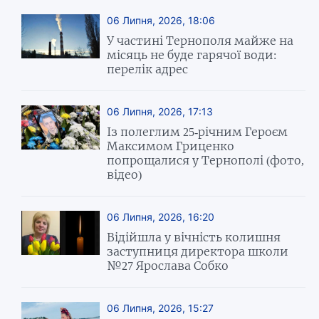
06 Липня, 2026, 18:06
У частині Тернополя майже на
місяць не буде гарячої води:
перелік адрес
06 Липня, 2026, 17:13
Із полеглим 25-річним Героєм
Максимом Гриценко
попрощалися у Тернополі (фото,
відео)
06 Липня, 2026, 16:20
Відійшла у вічність колишня
заступниця директора школи
№27 Ярослава Собко
06 Липня, 2026, 15:27