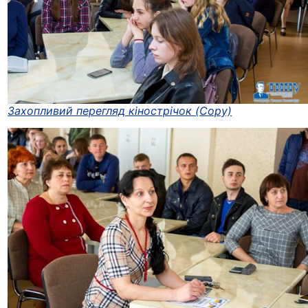
Захопливий перегляд кінострічок (Copy)