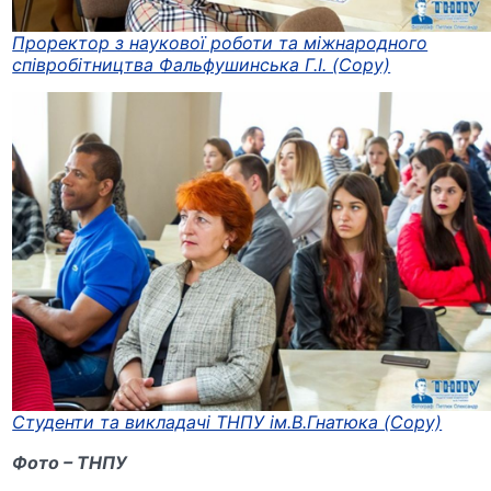
Проректор з наукової роботи та міжнародного
співробітництва Фальфушинська Г.І. (Copy)
Студенти та викладачі ТНПУ ім.В.Гнатюка (Copy)
Фото – ТНПУ