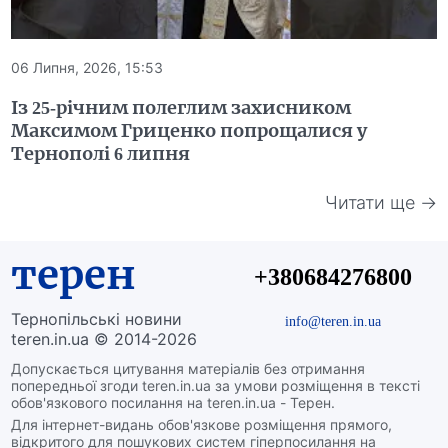
06 Липня, 2026, 15:53
Із 25-річним полеглим захисником
Максимом Гриценко попрощалися у
Тернополі 6 липня
Читати ще →
терен
+380684276800
Тернопільські новини
info@teren.in.ua
teren.in.ua © 2014-2026
Допускається цитування матеріалів без отримання
попередньої згоди teren.in.ua за умови розміщення в тексті
обов'язкового посилання на teren.in.ua - Терен.
Для інтернет-видань обов'язкове розміщення прямого,
відкритого для пошукових систем гіперпосилання на