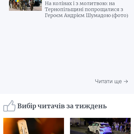
На колінах і з молитвою: на
Тернопільщині попрощалися з
Героєм Андрієм Шумадою (фото)
Читати ще →
Вибір читачів за тиждень