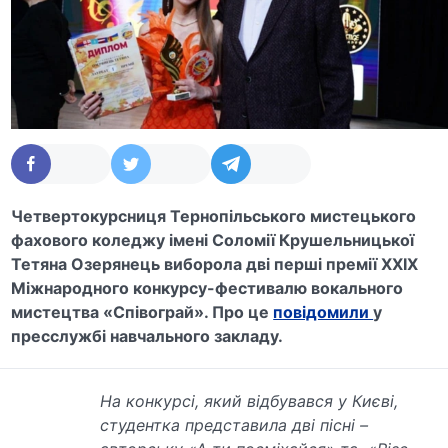
Четвертокурсниця Тернопільського мистецького
фахового коледжу імені Соломії Крушельницької
Тетяна Озерянець виборола дві перші премії XXIX
Міжнародного конкурсу-фестивалю вокального
мистецтва «Співограй». Про це
повідомили
у
пресслужбі навчального закладу.
На конкурсі, який відбувався у Києві,
студентка представила дві пісні –