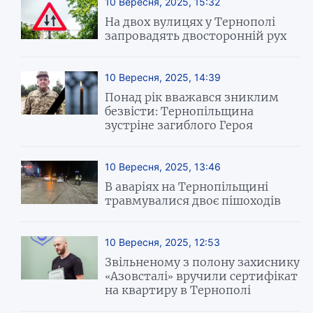
10 Вересня, 2025, 15:32
На двох вулицях у Тернополі
запровадять двосторонній рух
10 Вересня, 2025, 14:39
Понад рік вважався зниклим
безвісти: Тернопільщина
зустріне загиблого Героя
10 Вересня, 2025, 13:46
В аваріях на Тернопільщині
травмувалися двоє пішоходів
10 Вересня, 2025, 12:53
Звільненому з полону захиснику
«Азовсталі» вручили сертифікат
на квартиру в Тернополі