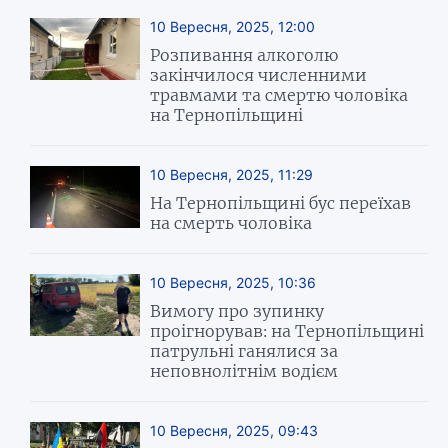
10 Вересня, 2025, 12:00
Розпивання алкоголю
закінчилося численними
травмами та смертю чоловіка
на Тернопільщині
10 Вересня, 2025, 11:29
На Тернопільщині бус переїхав
на смерть чоловіка
10 Вересня, 2025, 10:36
Вимогу про зупинку
проігнорував: на Тернопільщині
патрульні ганялися за
неповнолітнім водієм
10 Вересня, 2025, 09:43