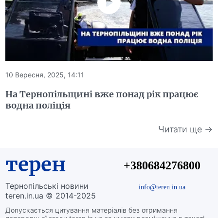
10 Вересня, 2025, 14:11
На Тернопільщині вже понад рік працює
водна поліція
Читати ще →
терен
+380684276800
Тернопільські новини
info@teren.in.ua
teren.in.ua © 2014-2025
Допускається цитування матеріалів без отримання