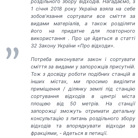
роздільного збору відходів. Нагадаємо, з
1 січня 2018 року Україна взяла на себе
зобов'язання сортувати все сміття за
видами матеріалів, а також розділяти
його на придатне для повторного
використання . Про це йдеться в статті
32 Закону України «Про відходи».
Потреба виконувати закон і сортувати
сміття за видами у запорожців присутній.
Тож з досвіду роботи подібних станцій в
інших містах, ми просимо виділити
приміщення / ділянку землі під станцію
сортування відходів в центрі міста
площею від 50 метрів. На станції
запорожці зможуть отримати детальну
консультацію з питань роздільного збору
відходів та впорядкувати відходи за
фракціями, - йдеться в петиції.