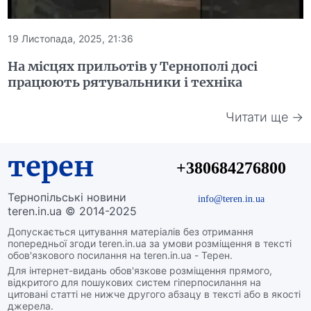
19 Листопада, 2025, 21:36
На місцях прильотів у Тернополі досі
працюють рятувальники і техніка
Читати ще →
терен
+380684276800
Тернопільські новини
info@teren.in.ua
teren.in.ua © 2014-2025
Допускається цитування матеріалів без отримання
попередньої згоди teren.in.ua за умови розміщення в тексті
обов'язкового посилання на teren.in.ua - Терен.
Для інтернет-видань обов'язкове розміщення прямого,
відкритого для пошукових систем гіперпосилання на
цитовані статті не нижче другого абзацу в тексті або в якості
джерела.