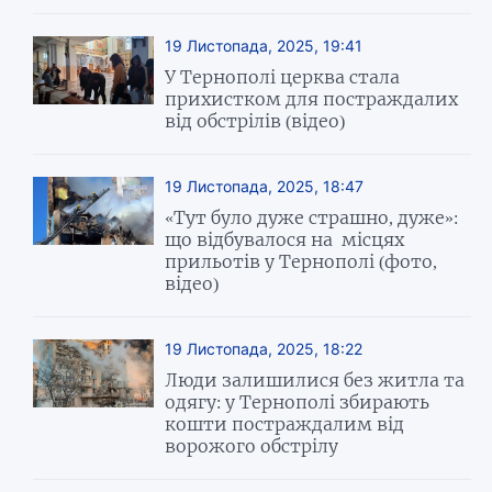
19 Листопада, 2025, 19:41
У Тернополі церква стала
прихистком для постраждалих
від обстрілів (відео)
19 Листопада, 2025, 18:47
«Тут було дуже страшно, дуже»:
що відбувалося на місцях
прильотів у Тернополі (фото,
відео)
19 Листопада, 2025, 18:22
Люди залишилися без житла та
одягу: у Тернополі збирають
кошти постраждалим від
ворожого обстрілу