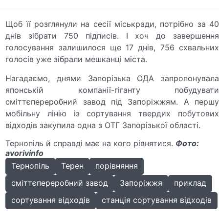
Щоб її розглянули на сесії міськради, потрібно за 40
днів зібрати 750 підписів. І хоч до завершення
голосування залишилося ще 17 днів, 756 схвальних
голосів уже зібрали мешканці міста.
Нагадаємо, днями Запорізька ОДА запропонувала
японській компанії-гіганту побудувати
сміттєпереробний завод під Запоріжжям. А першу
мобільну лінію із сортування твердих побутових
відходів закупила одна з ОТГ Запорізької області.
Тернопіль й справді має на кого рівнятися.
Фото:
avorivinfo
Тернопіль
Терен
порівняння
сміттєпереробний завод
Запоріжжя
приклад
сортування відходів
станція сортування відходів