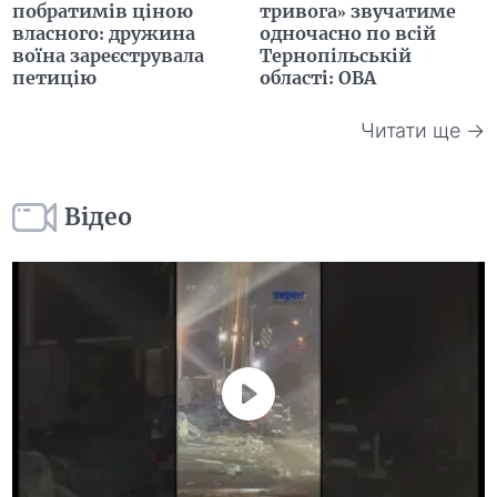
побратимів ціною
тривога» звучатиме
власного: дружина
одночасно по всій
воїна зареєструвала
Тернопільській
петицію
області: ОВА
Читати ще →
Відео