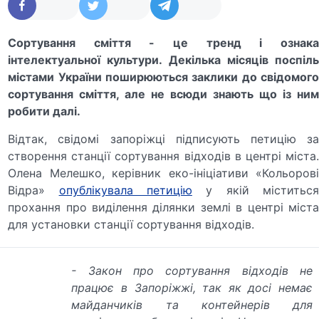
Сортування сміття - це тренд і ознака
інтелектуальної культури. Декілька місяців поспіль
містами України поширюються заклики до свідомого
сортування сміття, але не всюди знають що із ним
робити далі.
Відтак, свідомі запоріжці підписують петицію за
створення станції сортування відходів в центрі міста.
Олена Мелешко, керівник еко-ініціативи «Кольорові
Відра»
опублікувала петицію
у якій міститься
прохання про виділення ділянки землі в центрі міста
для установки станції сортування відходів.
- Закон про сортування відходів не
працює в Запоріжжі, так як досі немає
майданчиків та контейнерів для