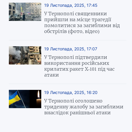
19 Листопада, 2025, 17:45
У Тернополі священники
прийшли на місце трагедії
помолитися за загиблими від
обстрілів (фото, відео)
19 Листопада, 2025, 17:07
У Тернополі підтвердили
використання російських
крилатих ракет Х-101 під час
атаки
19 Листопада, 2025, 16:20
У Тернополі оголошено
триденну жалобу за загиблими
внаслідок ранішньої атаки