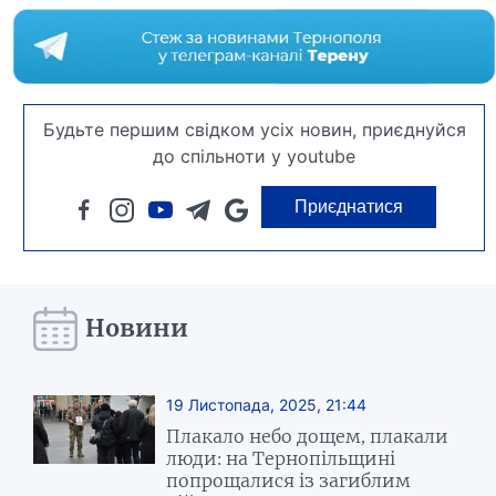
Будьте першим свідком усіх новин, приєднуйся
до спільноти у youtube
Приєднатися
Новини
19 Листопада, 2025, 21:44
Плакало небо дощем, плакали
люди: на Тернопільщині
попрощалися із загиблим