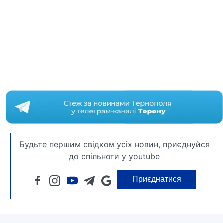
Будьте першим свідком усіх новин, приєднуйся
до спільноти у youtube
Приєднатися