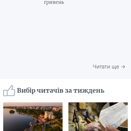
гривень
Читати ще →
Вибір читачів за тиждень