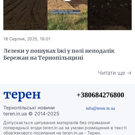
18 Серпня, 2025, 18:01
Лелеки у пошуках їжі у полі неподалік
Бережан на Тернопільщині
Читати ще →
терен
+380684276800
Тернопільські новини
info@teren.in.ua
teren.in.ua © 2014-2025
Допускається цитування матеріалів без отримання
попередньої згоди teren.in.ua за умови розміщення в тексті
обов'язкового посилання на teren.in.ua - Терен.