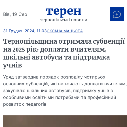
терен
Вів, 19 Сер
тернопільські новини
31 Грудня, 2024, 11:03
ОКСАНА МАЦЬОПА
Тернопільщина отримала субвенції
на 2025 рік: доплати вчителям,
шкільні автобуси та підтримка
учнів
Уряд затвердив порядок розподілу чотирьох
основних субвенцій, які включають доплати вчителям,
закупівлю шкільних автобусів, підтримку учнів з
особливими освітніми потребами та професійний
розвиток педагогів