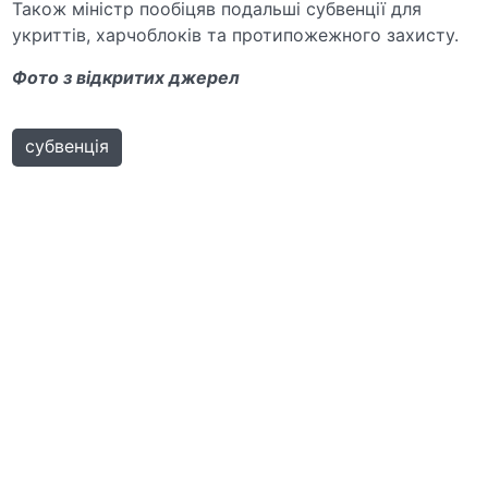
Також міністр пообіцяв подальші субвенції для
укриттів, харчоблоків та протипожежного захисту.
Фото з відкритих джерел
субвенція