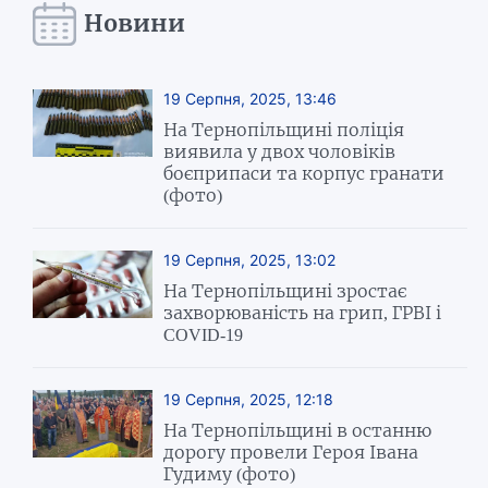
Новини
19 Серпня, 2025, 13:46
На Тернопільщині поліція
виявила у двох чоловіків
боєприпаси та корпус гранати
(фото)
19 Серпня, 2025, 13:02
На Тернопільщині зростає
захворюваність на грип, ГРВІ і
COVID-19
19 Серпня, 2025, 12:18
На Тернопільщині в останню
дорогу провели Героя Івана
Гудиму (фото)