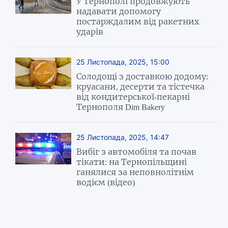
У Тернополі продовжують
надавати допомогу
постарждалим від ракетних
ударів
25 Листопада, 2025, 15:00
Солодощі з доставкою додому:
круасани, десерти та тістечка
від кондитерської-пекарні
Тернополя Dim Bakery
25 Листопада, 2025, 14:47
Вибіг з автомобіля та почав
тікати: на Тернопільщині
ганялися за неповнолітнім
водієм (відео)