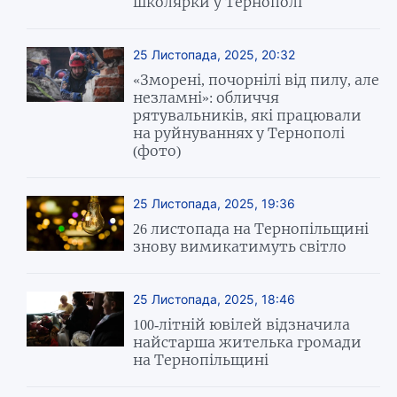
школярки у Тернополі
25 Листопада, 2025, 20:32
«Зморені, почорнілі від пилу, але
незламні»: обличчя
рятувальників, які працювали
на руйнуваннях у Тернополі
(фото)
25 Листопада, 2025, 19:36
26 листопада на Тернопільщині
знову вимикатимуть світло
25 Листопада, 2025, 18:46
100-літній ювілей відзначила
найстарша жителька громади
на Тернопільщині