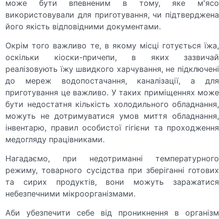
може бути впевненим в тому, яке м'ясо
використовували для приготування, чи підтверджена
його якість відповідними документами.
Окрім того важливо те, в якому місці готується їжа,
оскільки кіоски-причепи, в яких зазвичай
реалізовують їжу швидкого харчування, не підключені
до мереж водопостачання, каналізації, а для
приготування це важливо. У таких приміщеннях може
бути недостатня кількість холодильного обладнання,
можуть не дотримуватися умов миття обладнання,
інвентарю, правил особистої гігієни та проходження
медогляду працівниками.
Нагадаємо, при недотриманні температурного
режиму, товарного сусідства при зберіганні готових
та сирих продуктів, вони можуть заражатися
небезпечними мікроорганізмами.
Аби убезпечити себе від проникнення в організм