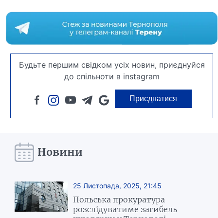
Будьте першим свідком усіх новин, приєднуйся
до спільноти в instagram
Приєднатися
Новини
25 Листопада, 2025, 21:45
Польська прокуратура
розслідуватиме загибель