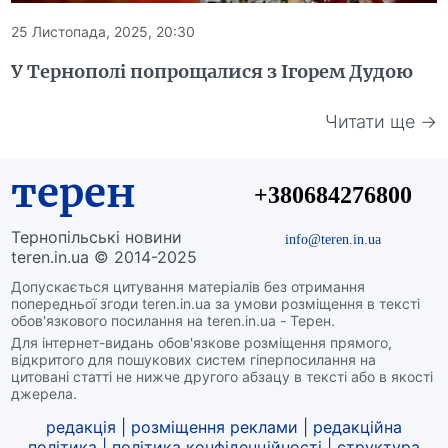
25 Листопада, 2025, 20:30
У Тернополі попрощалися з Ігорем Дудою
Читати ще →
терен
+380684276800
Тернопільські новини
info@teren.in.ua
teren.in.ua © 2014-2025
Допускається цитування матеріалів без отримання
попередньої згоди teren.in.ua за умови розміщення в тексті
обов'язкового посилання на teren.in.ua - Терен.
Для інтернет-видань обов'язкове розміщення прямого,
відкритого для пошукових систем гіперпосилання на
цитовані статті не нижче другого абзацу в тексті або в якості
джерела.
редакція
|
розміщення реклами
|
редакційна
політика
|
політика конфіденційності
|
структура