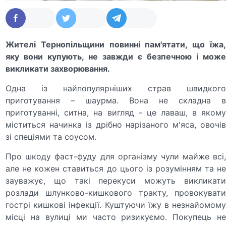
Жителі Тернопільщини повинні пам'ятати, що їжа,
яку вони купують, не завжди є безпечною і може
викликати захворювання.
Одна із найпопулярніших страв швидкого
приготування – шаурма. Вона не складна в
приготуванні, ситна, на вигляд - це лаваш, в якому
міститься начинка із дрібно нарізаного м'яса, овочів
зі спеціями та соусом.
Про шкоду фаст-фуду для організму чули майже всі,
але не кожен ставиться до цього із розумінням та не
зауважує, що такі перекуси можуть викликати
розлади шлунково-кишкового тракту, провокувати
гострі кишкові інфекції. Куштуючи їжу в незнайомому
місці на вулиці ми часто ризикуємо. Покупець не