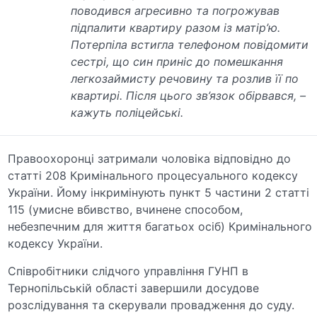
поводився агресивно та погрожував
підпалити квартиру разом із матір’ю.
Потерпіла встигла телефоном повідомити
сестрі, що син приніс до помешкання
легкозаймисту речовину та розлив її по
квартирі. Після цього зв’язок обірвався, –
кажуть поліцейські.
Правоохоронці затримали чоловіка відповідно до
статті 208 Кримінального процесуального кодексу
України. Йому інкримінують пункт 5 частини 2 статті
115 (умисне вбивство, вчинене способом,
небезпечним для життя багатьох осіб) Кримінального
кодексу України.
Співробітники слідчого управління ГУНП в
Тернопільській області завершили досудове
розслідування та скерували провадження до суду.