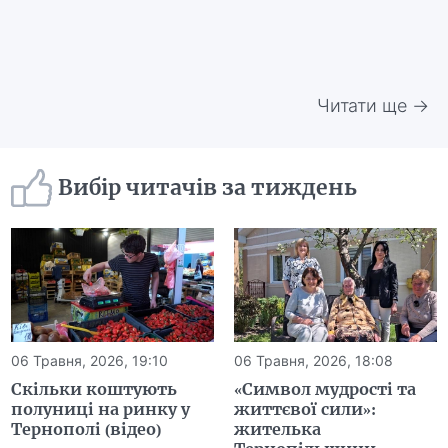
Читати ще →
Вибір читачів за тиждень
06 Травня, 2026, 19:10
06 Травня, 2026, 18:08
Скільки коштують
«Символ мудрості та
полуниці на ринку у
життєвої сили»:
Тернополі (відео)
жителька