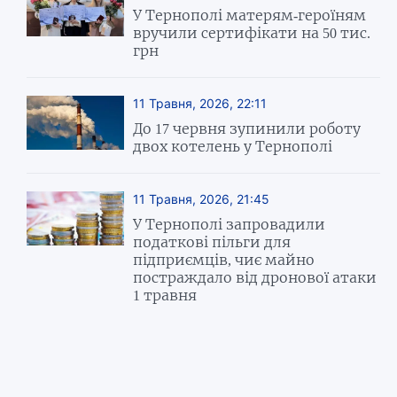
У Тернополі матерям-героїням
вручили сертифікати на 50 тис.
грн
11 Травня, 2026, 22:11
До 17 червня зупинили роботу
двох котелень у Тернополі
11 Травня, 2026, 21:45
У Тернополі запровадили
податкові пільги для
підприємців, чиє майно
постраждало від дронової атаки
1 травня