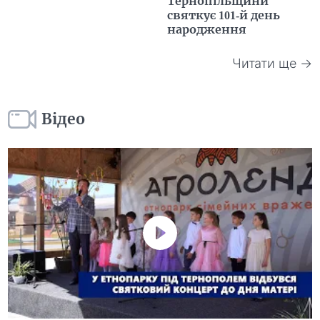
Тернопільщини
святкує 101-й день
народження
Читати ще →
Відео