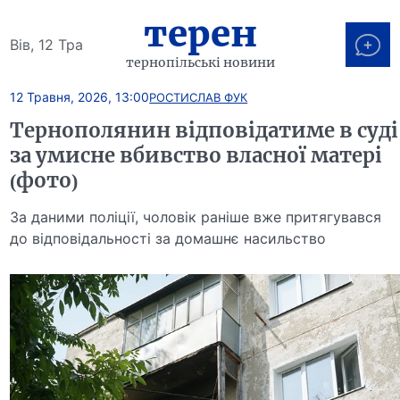
терен
Вів, 12 Тра
тернопільські новини
12 Травня, 2026, 13:00
РОСТИСЛАВ ФУК
Тернополянин відповідатиме в суді
за умисне вбивство власної матері
(фото)
За даними поліції, чоловік раніше вже притягувався
до відповідальності за домашнє насильство