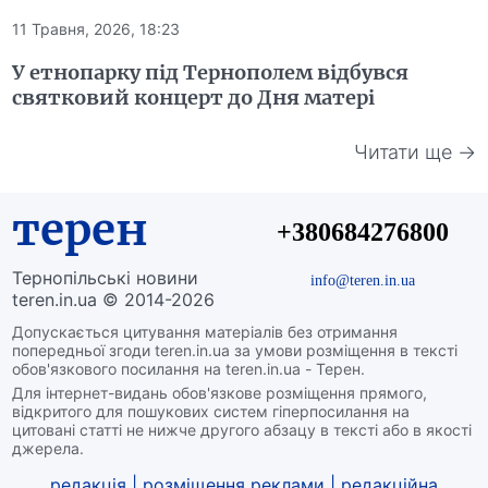
11 Травня, 2026, 18:23
У етнопарку під Тернополем відбувся
святковий концерт до Дня матері
Читати ще →
терен
+380684276800
Тернопільські новини
info@teren.in.ua
teren.in.ua © 2014-2026
Допускається цитування матеріалів без отримання
попередньої згоди teren.in.ua за умови розміщення в тексті
обов'язкового посилання на teren.in.ua - Терен.
Для інтернет-видань обов'язкове розміщення прямого,
відкритого для пошукових систем гіперпосилання на
цитовані статті не нижче другого абзацу в тексті або в якості
джерела.
редакція
|
розміщення реклами
|
редакційна