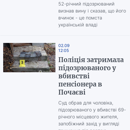
52-річний підозрюваний
визнав вину і сказав, що його
вчинок - це помста
українській владі
02.09
12:05
Поліція затримала
підозрюваного у
вбивстві
пенсіонера в
Почаєві
Суд обрав для чоловіка,
підозрюваного у вбивстві 69-
річного місцевого жителя,
запобіжний захід у вигляді