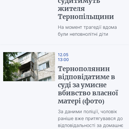
судитимуть
жителя
Тернопільщини
На момент трагедії вдома
були неповнолітні діти
12.05
13:00
Тернополянин
відповідатиме в
суді за умисне
вбивство власної
матері (фото)
За даними поліції, чоловік
раніше вже притягувався до
відповідальності за домашнє