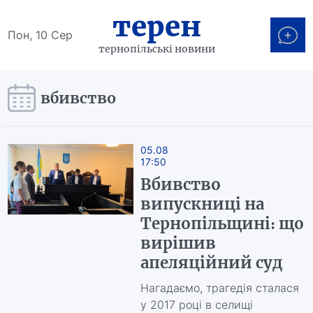
терен
Пон, 10 Сер
тернопільські новини
вбивство
05.08
17:50
Вбивство
випускниці на
Тернопільщині: що
вирішив
апеляційний суд
Нагадаємо, трагедія сталася
у 2017 році в селищі