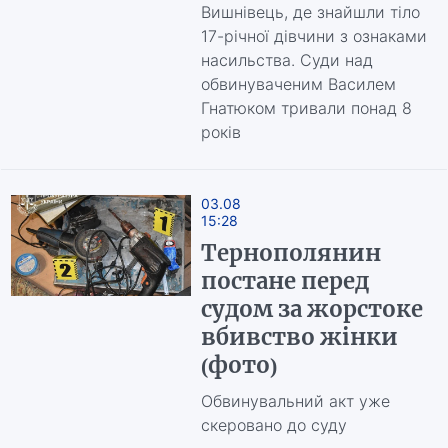
Вишнівець, де знайшли тіло
17-річної дівчини з ознаками
насильства. Суди над
обвинуваченим Василем
Гнатюком тривали понад 8
років
03.08
15:28
Тернополянин
постане перед
судом за жорстоке
вбивство жінки
(фото)
Обвинувальний акт уже
скеровано до суду