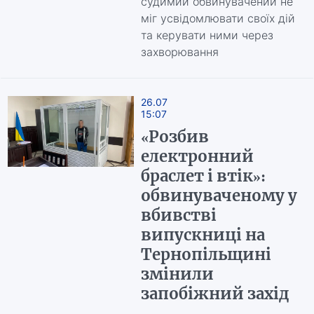
судимий обвинувачений не
міг усвідомлювати своїх дій
та керувати ними через
захворювання
26.07
15:07
«Розбив
електронний
браслет і втік»:
обвинуваченому у
вбивстві
випускниці на
Тернопільщині
змінили
запобіжний захід