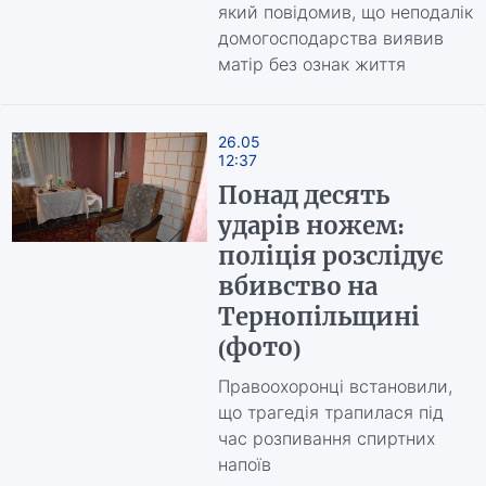
який повідомив, що неподалік
домогосподарства виявив
матір без ознак життя
26.05
12:37
Понад десять
ударів ножем:
поліція розслідує
вбивство на
Тернопільщині
(фото)
Правоохоронці встановили,
що трагедія трапилася під
час розпивання спиртних
напоїв