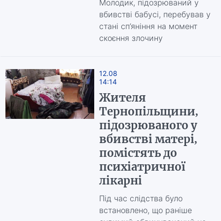
Молодик, підозрюваний у
вбивстві бабусі, перебував у
стані сп’яніння на момент
скоєння злочину
12.08
14:14
Жителя
Тернопільщини,
підозрюваного у
вбивстві матері,
помістять до
психіатричної
лікарні
Під час слідства було
встановлено, що раніше