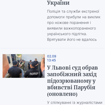
України
Поліція та служби екстреної
допомоги прибули на виклик
про ножове поранення і
виявили важкопораненого
українського підлітка.
Врятувати його не вдалось
02.09
13:45
У Львові суд обрав
запобіжний захід
підозрюваному у
вбивстві Парубія
(оновлено)
У спілкуванні із журналістами