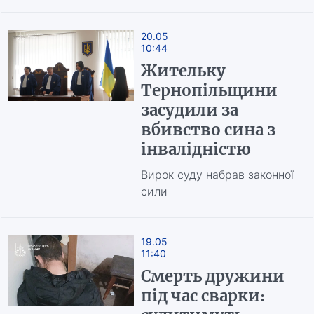
20.05
10:44
Жительку
Тернопільщини
засудили за
вбивство сина з
інвалідністю
Вирок суду набрав законної
сили
19.05
11:40
Смерть дружини
під час сварки: