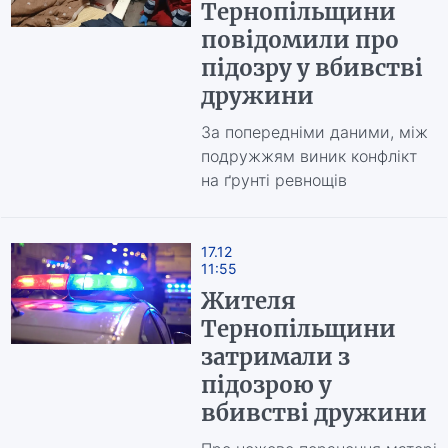
Тернопільщини
повідомили про
підозру у вбивстві
дружини
За попередніми даними, між
подружжям виник конфлікт
на ґрунті ревнощів
17.12
11:55
Жителя
Тернопільщини
затримали з
підозрою у
вбивстві дружини