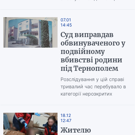
07.01
14:45
Суд виправдав
обвинуваченого у
подвійному
вбивстві родини
під Тернополем
Розслідування у цій справі
тривалий час перебувало в
категорії нерозкритих
18.12
12:47
Жителю