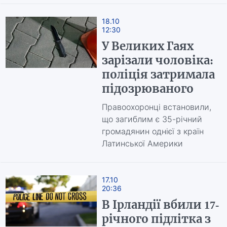
18.10
12:30
У Великих Гаях
зарізали чоловіка:
поліція затримала
підозрюваного
Правоохоронці встановили,
що загиблим є 35-річний
громадянин однієї з країн
Латинської Америки
17.10
20:36
В Ірландії вбили 17-
річного підлітка з