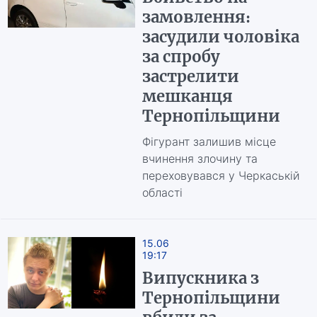
замовлення:
засудили чоловіка
за спробу
застрелити
мешканця
Тернопільщини
Фігурант залишив місце
вчинення злочину та
переховувався у Черкаській
області
15.06
19:17
Випускника з
Тернопільщини