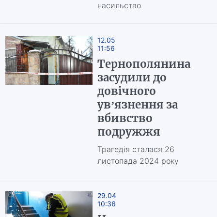
насильство
12.05
11:56
Тернополянина
засудили до
довічного
ув’язнення за
вбивство
подружжя
Трагедія сталася 26
листопада 2024 року
29.04
10:36