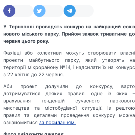
У Тернополі проводять конкурс на найкращий ескіз
нового міського парку. Прийом заявок триватиме до
червня цього року.
Фахівці або колективи можуть створювати власні
проекти майбутнього парку, який утворять на
території мікрорайону №14, і надсилати їх на конкурс
з 22 квітня до 22 червня.
Аби проект долучили до конкурсу, варто
дотримуватися деяких правил, одне із яких –
врахування тенденцій сучасного паркового
мистецтва та містобудівної ситуації. Із рештою
правил та деталями проведення конкурсу можна
ознайомитися
за посиланням.
Фото з відкрити джерел