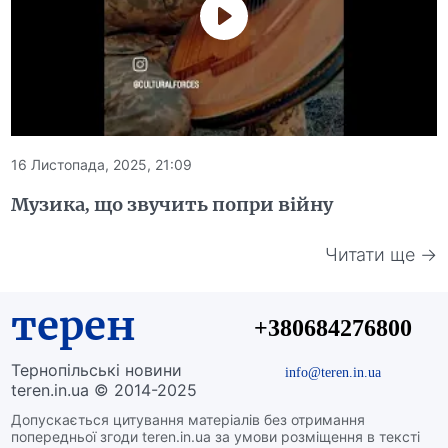
16 Листопада, 2025, 21:09
Музика, що звучить попри війну
Читати ще →
терен
+380684276800
Тернопільські новини
info@teren.in.ua
teren.in.ua © 2014-2025
Допускається цитування матеріалів без отримання
попередньої згоди teren.in.ua за умови розміщення в тексті