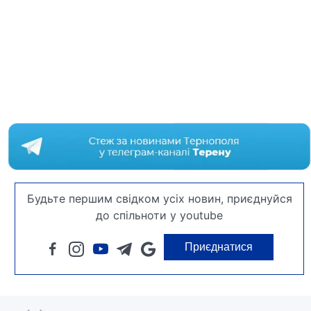
Будьте першим свідком усіх новин, приєднуйся
до спільноти у youtube
Приєднатися