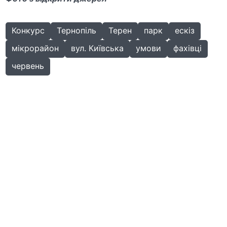
Конкурс
Тернопіль
Терен
парк
ескіз
мікрорайон
вул. Київська
умови
фахівці
червень