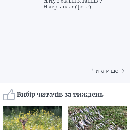
світу з бальних танців у
Нідерландах (фото)
Читати ще →
Вибір читачів за тиждень