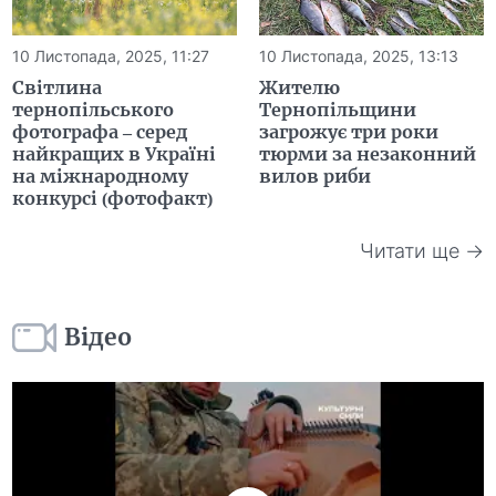
10 Листопада, 2025, 11:27
10 Листопада, 2025, 13:13
Світлина
Жителю
тернопільського
Тернопільщини
фотографа – серед
загрожує три роки
найкращих в Україні
тюрми за незаконний
на міжнародному
вилов риби
конкурсі (фотофакт)
Читати ще →
Відео