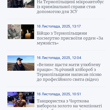
На Тернопільщині мікроавтобус
із кримінальної справи став
допомогою для ЗСУ
16 Листопада, 2025, 13:17
Бійцю з Тернопільщини
посмертно присвоїли орден «За
мужність»
16 Листопада, 2025, 12:04
«Велике щастя мати улюблену
працю»: 76-річний хлібороб з
Тернопільщини написав пісню
до професійного свята (відео)
16 Листопада, 2025, 10:51
Танцюристка з Чорткова
виборола золото на чемпіонаті