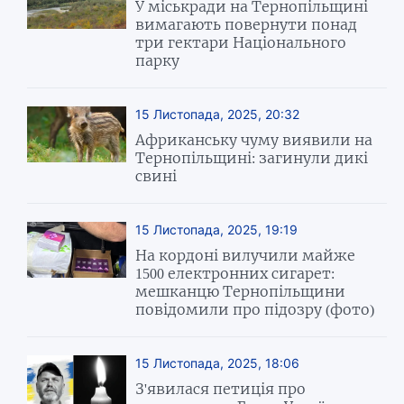
У міськради на Тернопільщині
вимагають повернути понад
три гектари Національного
парку
15 Листопада, 2025, 20:32
Африканську чуму виявили на
Тернопільщині: загинули дикі
свині
15 Листопада, 2025, 19:19
На кордоні вилучили майже
1500 електронних сигарет:
мешканцю Тернопільщини
повідомили про підозру (фото)
15 Листопада, 2025, 18:06
З'явилася петиція про