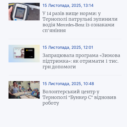
15 Листопада, 2025, 13:14
У 14 разів вище норми: у
Тернополі патрульні зупинили
водія Mercedes-Benz із ознаками
сп’яніння
15 Листопада, 2025, 12:01
Запрацювала програма «Зимова
підтримка»: як отримати 1 тис.
грн допомоги
15 Листопада, 2025, 10:48
Волонтерський центр у
Тернополі “Бункер С” відновив
роботу