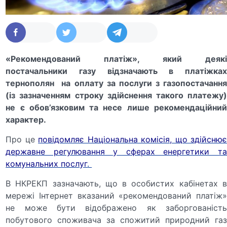
«Рекомендований платіж», який деякі
постачальники газу відзначають в платіжках
тернополян на оплату за послуги з газопостачання
(із зазначенням строку здійснення такого платежу)
не є обов’язковим та несе лише рекомендаційний
характер.
Про це
повідомляє Національна комісія, що здійсню
державне регулювання у сферах енергетики та
комунальних послуг
.
В НКРЕКП зазначають, що в особистих кабінетах в
мережі Інтернет вказаний «рекомендований платіж»
не може бути відображено як заборгованість
побутового споживача за спожитий природний газ