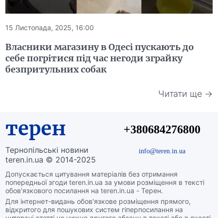
15 Листопада, 2025, 16:00
Власники магазину в Одесі пускають до
себе погрітися під час негоди зграйку
безпритульних собак
Читати ще →
терен
+380684276800
Тернопільські новини
info@teren.in.ua
teren.in.ua © 2014-2025
Допускається цитування матеріалів без отримання
попередньої згоди teren.in.ua за умови розміщення в тексті
обов'язкового посилання на teren.in.ua - Терен.
Для інтернет-видань обов'язкове розміщення прямого,
відкритого для пошукових систем гіперпосилання на
цитовані статті не нижче другого абзацу в тексті або в якості