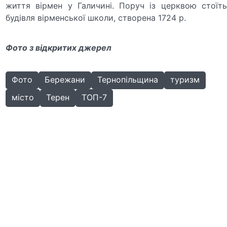
життя вірмен у Галичині. Поруч із церквою стоїть
будівля вірменської школи, створена 1724 р.
Фото з відкритих джерел
Фото
Бережани
Тернопільщина
туризм
місто
Терен
ТОП-7