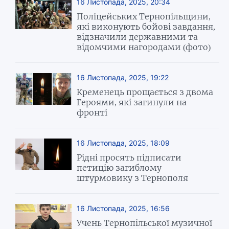
16 Листопада, 2025, 20:34
Поліцейських Тернопільщини,
які виконують бойові завдання,
відзначили державними та
відомчими нагородами (фото)
16 Листопада, 2025, 19:22
Кременець прощається з двома
Героями, які загинули на
фронті
16 Листопада, 2025, 18:09
Рідні просять підписати
петицію загиблому
штурмовику з Тернополя
16 Листопада, 2025, 16:56
Учень Тернопільської музичної