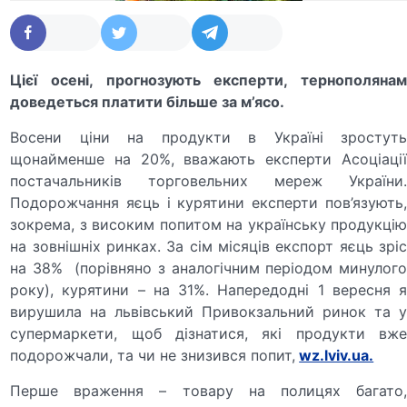
Цієї осені, прогнозують експерти, тернополянам
доведеться платити більше за м’ясо.
Восени ціни на продукти в Україні зростуть
щонайменше на 20%, вважають експерти Асоціації
постачальників торговельних мереж України.
Подорожчання яєць і курятини експерти пов’язують,
зокрема, з високим попитом на українську продукцію
на зовнішніх ринках. За сім місяців експорт яєць зріс
на 38% (порівняно з аналогічним періодом минулого
року), курятини – на 31%. Напередодні 1 вересня я
вирушила на львівський Привокзальний ринок та у
супермаркети, щоб дізнатися, які продукти вже
подорожчали, та чи не знизився попит,
wz.lviv.ua.
Перше враження – товару на полицях багато,