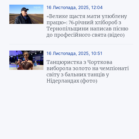
16 Листопада, 2025, 12:04
«Велике щастя мати улюблену
працю»: 76-річний хлібороб з
Тернопільщини написав пісню
до професійного свята (відео)
16 Листопада, 2025, 10:51
Танцюристка з Чорткова
виборола золото на чемпіонаті
світу з бальних танців у
Нідерландах (фото)