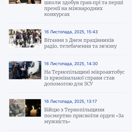
школи здобув гран-прі та перші
премії на міжнародних
конкурсах
16 Листопада, 2025, 15:43
Вітання з Днем працівників
радіо, телебачення та зв'язку
16 Листопада, 2025, 14:30
На Тернопільщині мікроавтобус
із кримінальної справи став
допомогою для ЗСУ
16 Листопада, 2025, 13:17
Бійцю з Тернопільщини
посмертно присвоїли орден «За
мужність»