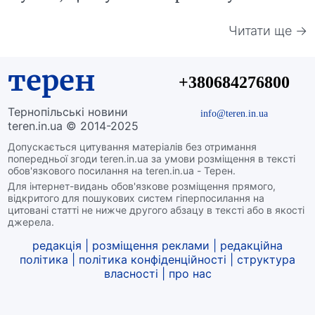
Читати ще →
терен
+380684276800
Тернопільські новини
info@teren.in.ua
teren.in.ua © 2014-2025
Допускається цитування матеріалів без отримання
попередньої згоди teren.in.ua за умови розміщення в тексті
обов'язкового посилання на teren.in.ua - Терен.
Для інтернет-видань обов'язкове розміщення прямого,
відкритого для пошукових систем гіперпосилання на
цитовані статті не нижче другого абзацу в тексті або в якості
джерела.
редакція
|
розміщення реклами
|
редакційна
політика
|
політика конфіденційності
|
структура
власності
|
про нас