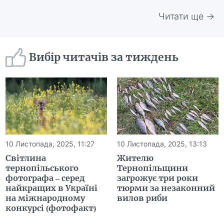
Читати ще →
Вибір читачів за тиждень
10 Листопада, 2025, 11:27
10 Листопада, 2025, 13:13
Світлина
Жителю
тернопільського
Тернопільщини
фотографа – серед
загрожує три роки
найкращих в Україні
тюрми за незаконний
на міжнародному
вилов риби
конкурсі (фотофакт)