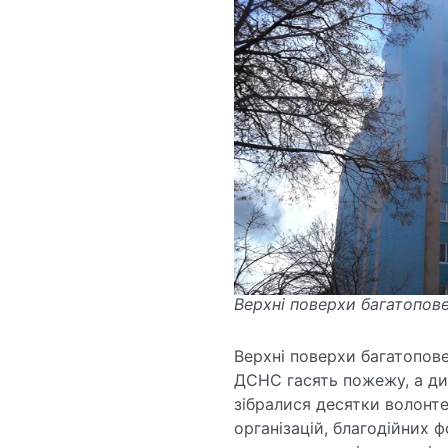
Верхні поверхи багатопове
Верхні поверхи багатопове
ДСНС гасять пожежу, а дим
зібралися десятки волонте
організацій, благодійних ф