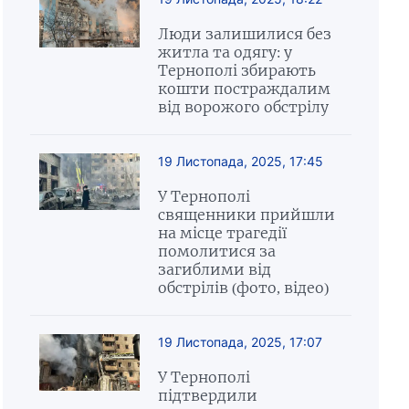
Люди залишилися без
житла та одягу: у
Тернополі збирають
кошти постраждалим
від ворожого обстрілу
19 Листопада, 2025, 17:45
У Тернополі
священники прийшли
на місце трагедії
помолитися за
загиблими від
обстрілів (фото, відео)
19 Листопада, 2025, 17:07
У Тернополі
підтвердили