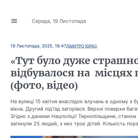
Середа, 19 Листопада
19 Листопада, 2025, 18:47
ДМИТРО ЮРАС
«Тут було дуже страшно
відбувалося на місцях 
(фото, відео)
На вулиці 15 квітня внаслідок влучань в одному з бу
вікна. Другий під'їзд загорівся. Верхні поверхи ба
Згідно з даними Нацполіції Тернопільщини, станом 
загинули 25 людей, з них троє дітей. Кількість пор