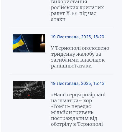
використання
російських крилатих
ракет Х-101 під час
атаки
19 Листопада, 2025, 16:20
У Тернополі оголошено
триденну жалобу за
загиблими внаслідок
ранішньої атаки
19 Листопада, 2025, 15:43
«Наші серця розірвані
на шматки»: хор
«Гомін» передає
мільйон гривень
постраждалим від
обстрілу в Тернополі