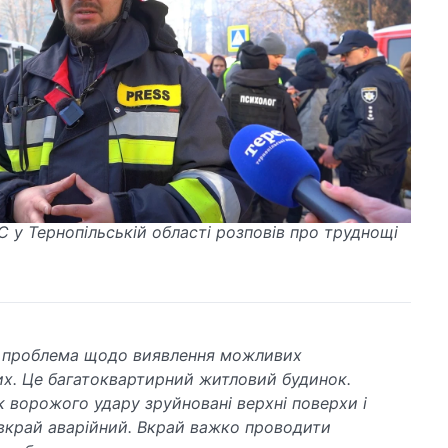
 у Тернопільській області розповів про труднощі
 проблема щодо виявлення можливих
их. Це багатоквартирний житловий будинок.
к ворожого удару зруйновані верхні поверхи і
вкрай аварійний. Вкрай важко проводити