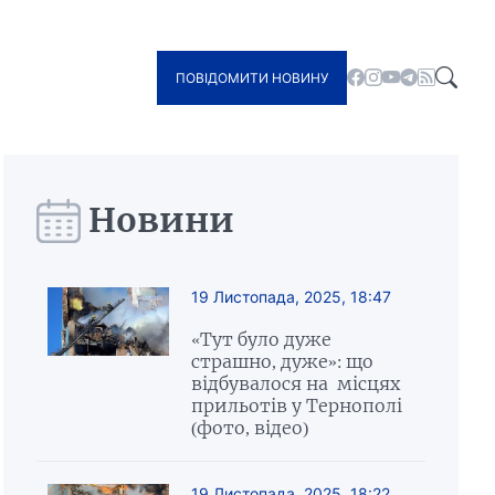
ПОВІДОМИТИ НОВИНУ
Новини
19 Листопада, 2025, 18:47
«Тут було дуже
страшно, дуже»: що
відбувалося на місцях
прильотів у Тернополі
(фото, відео)
19 Листопада, 2025, 18:22