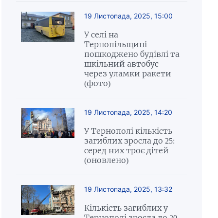
19 Листопада, 2025, 15:00
У селі на
Тернопільщині
пошкоджено будівлі та
шкільний автобус
через уламки ракети
(фото)
19 Листопада, 2025, 14:20
У Тернополі кількість
загиблих зросла до 25:
серед них троє дітей
(оновлено)
19 Листопада, 2025, 13:32
Кількість загиблих у
Тернополі зросла до 20,