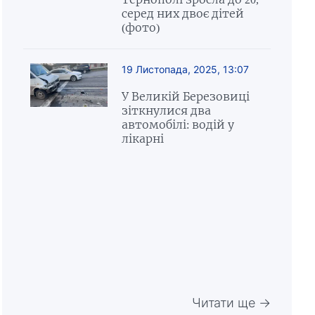
серед них двоє дітей
(фото)
19 Листопада, 2025, 13:07
У Великій Березовиці
зіткнулися два
автомобілі: водій у
лікарні
Читати ще →