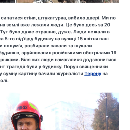
сипатися стіни, штукатурка, вибило двері. Ми по
 на землі вже лежали люди. Це було десь за 20
. Тут було дуже страшно, дуже. Люди лежали в
а 5-го під'їзду будинку на вулиці 15 квітня пані
и полум’я, розбирали завали та шукали
будинків, зруйнованих російськими обстрілами 19
річками. Біля них люди намагалися додзвонитися
мент трагедії були у будинку. Поруч священники
ку сумну картину бачили журналісти
Терену
на
олі.