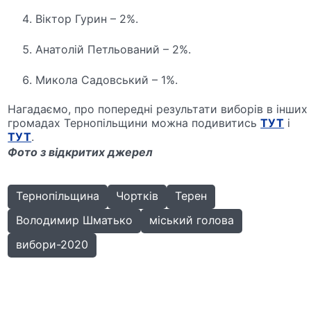
Віктор Гурин – 2%.
Анатолій Петльований – 2%.
Микола Садовський – 1%.
Нагадаємо, про попередні результати виборів в інших
громадах Тернопільщини можна подивитись
ТУТ
і
ТУТ
.
Фото з відкритих джерел
Тернопільщина
Чортків
Терен
Володимир Шматько
міський голова
вибори-2020