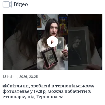
Відео
13 Квітня, 2026, 20:25
📸Світлини, зроблені в тернопільському
фотоательє у 1928 р, можна побачити в
етнопарку під Тернополем