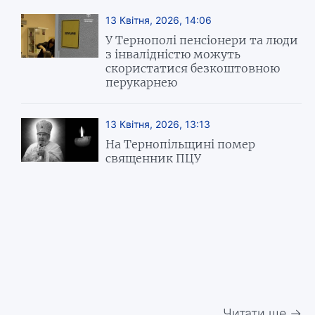
13 Квітня, 2026, 14:06
У Тернополі пенсіонери та люди
з інвалідністю можуть
скористатися безкоштовною
перукарнею
13 Квітня, 2026, 13:13
На Тернопільщині помер
священник ПЦУ
Читати ще →