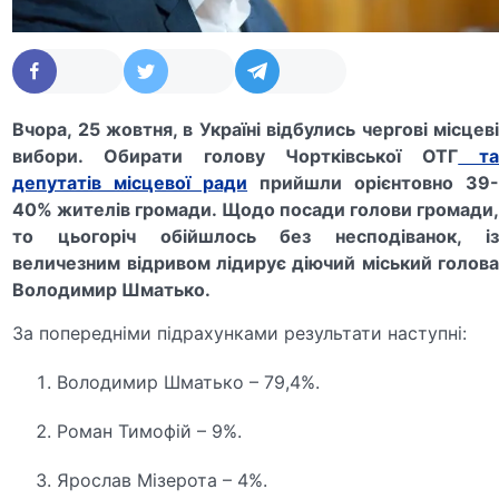
Вчора, 25 жовтня, в Україні відбулись чергові місцеві
вибори. Обирати голову Чортківської ОТГ
т
депутатів місцевої ради
прийшли орієнтовно 39
40% жителів громади. Щодо посади голови громади,
то цьогоріч обійшлось без несподіванок, із
величезним відривом лідирує діючий міський голова
Володимир Шматько.
За попередніми підрахунками результати наступні:
Володимир Шматько – 79,4%.
Роман Тимофій – 9%.
Ярослав Мізерота – 4%.