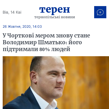
терен
Вів, 14 Кві
тернопільські новини
26 Жовтня, 2020, 14:03
У Чорткові мером знову стане
Володимир Шматько: його
підтримали 80% людей