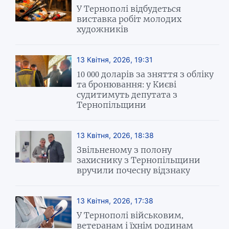
У Тернополі відбудеться
виставка робіт молодих
художників
13 Квітня, 2026, 19:31
10 000 доларів за зняття з обліку
та бронювання: у Києві
судитимуть депутата з
Тернопільщини
13 Квітня, 2026, 18:38
Звільненому з полону
захиснику з Тернопільщини
вручили почесну відзнаку
13 Квітня, 2026, 17:38
У Тернополі військовим,
ветеранам і їхнім родинам