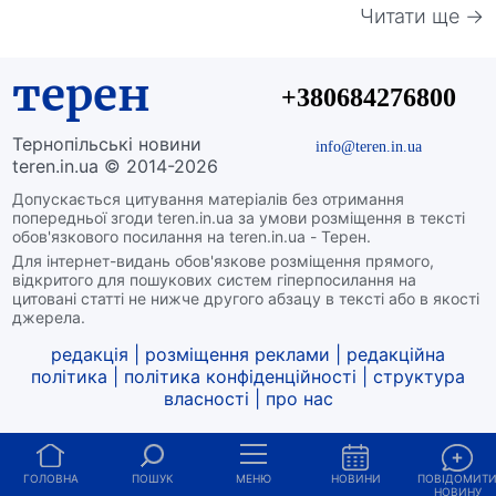
Читати ще →
терен
+380684276800
Тернопільські новини
info@teren.in.ua
teren.in.ua © 2014-2026
Допускається цитування матеріалів без отримання
попередньої згоди teren.in.ua за умови розміщення в тексті
обов'язкового посилання на teren.in.ua - Терен.
Для інтернет-видань обов'язкове розміщення прямого,
відкритого для пошукових систем гіперпосилання на
цитовані статті не нижче другого абзацу в тексті або в якості
джерела.
редакція
|
розміщення реклами
|
редакційна
політика
|
політика конфіденційності
|
структура
власності
|
про нас
ГОЛОВНА
ПОШУК
МЕНЮ
НОВИНИ
ПОВІДОМИТ
НОВИНУ