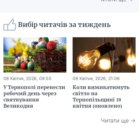
Вибір читачів за тиждень
08 Квітня, 2026, 09:55
09 Квітня, 2026, 21:06
У Тернополі перенесли
Коли вимикатимуть
робочий день через
світло на
святкування
Тернопільщині 10
Великодня
квітня (оновлено)
Читати ще →