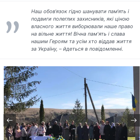
Наш обов‘язок гідно шанувати пам‘ять і
подвиги полеглих захисників, які ціною
власного життя виборювали наше право
на вільне життя! Вічна пам'ять і слава
нашим Героям та усім хто віддав життя
за Україну, – йдеться в повідомленні.