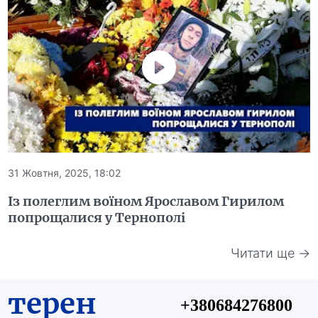
31 Жовтня, 2025, 18:02
Із полеглим воїном Ярославом Гирилом
попрощалися у Тернополі
Читати ще →
терен
+380684276800