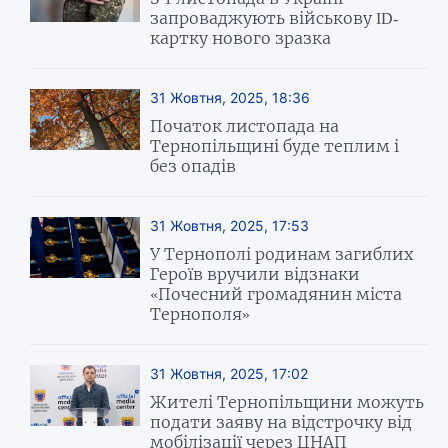
запроваджують військову ID-
картку нового зразка
31 Жовтня, 2025, 18:36
Початок листопада на
Тернопільщині буде теплим і
без опадів
31 Жовтня, 2025, 17:53
У Тернополі родинам загиблих
Героїв вручили відзнаки
«Почесний громадянин міста
Тернополя»
31 Жовтня, 2025, 17:02
Жителі Тернопільщини можуть
подати заяву на відстрочку від
мобілізації через ЦНАП