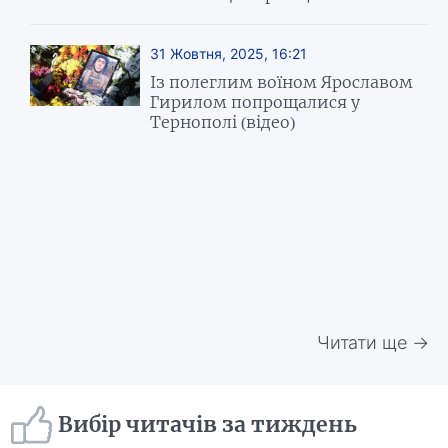
31 Жовтня, 2025, 16:21
Із полеглим воїном Ярославом
Гирилом попрощалися у
Тернополі (відео)
Читати ще →
Вибір читачів за тиждень