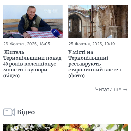
26 Жовтня, 2025, 18:05
25 Жовтня, 2025, 19:19
Житель
У місті на
Тернопільщини понад
Тернопільщині
40 років колекціонує
реставрують
монети і купюри
старовинний костел
(відео)
(фото)
Читати ще →
Відео