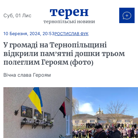
терен
Суб, 01 Лис
тернопільські новини
10 Березня, 2024, 20:53
РОСТИСЛАВ ФУК
У громаді на Тернопільщині
відкрили пам’ятні дошки трьом
полеглим Героям (фото)
Вічна слава Героям