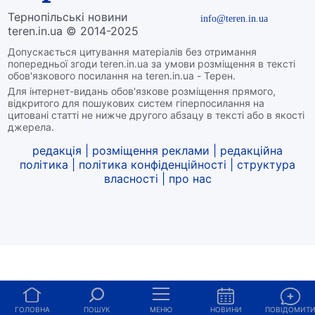
Тернопільські новини
info@teren.in.ua
teren.in.ua © 2014-2025
Допускається цитування матеріалів без отримання
попередньої згоди teren.in.ua за умови розміщення в тексті
обов'язкового посилання на teren.in.ua - Терен.
Для інтернет-видань обов'язкове розміщення прямого,
відкритого для пошукових систем гіперпосилання на
цитовані статті не нижче другого абзацу в тексті або в якості
джерела.
редакція
|
розміщення реклами
|
редакційна
політика
|
політика конфіденційності
|
структура
власності
|
про нас
ГОЛОВНА
ПОШУК
МЕНЮ
НОВИНИ
ПОВІДОМИТ