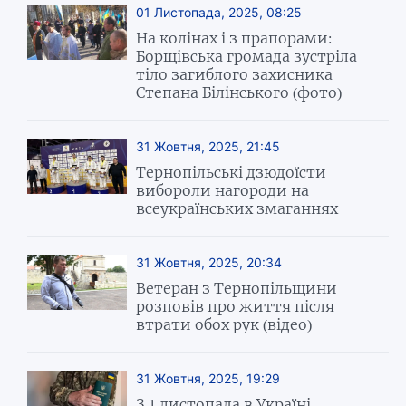
01 Листопада, 2025, 08:25
На колінах і з прапорами:
Борщівська громада зустріла
тіло загиблого захисника
Степана Білінського (фото)
31 Жовтня, 2025, 21:45
Тернопільські дзюдоїсти
вибороли нагороди на
всеукраїнських змаганнях
31 Жовтня, 2025, 20:34
Ветеран з Тернопільщини
розповів про життя після
втрати обох рук (відео)
31 Жовтня, 2025, 19:29
З 1 листопада в Україні