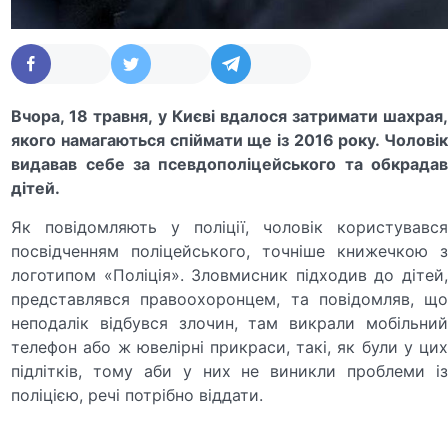
Вчора, 18 травня, у Києві вдалося затримати шахрая,
якого намагаються спіймати ще із 2016 року. Чоловік
видавав себе за псевдополіцейського та обкрадав
дітей.
Як повідомляють у поліції, чоловік користувався
посвідченням поліцейського, точніше книжечкою з
логотипом «Поліція». Зловмисник підходив до дітей,
представлявся правоохоронцем, та повідомляв, що
неподалік відбувся злочин, там викрали мобільний
телефон або ж ювелірні прикраси, такі, як були у цих
підлітків, тому аби у них не виникли проблеми із
поліцією, речі потрібно віддати.