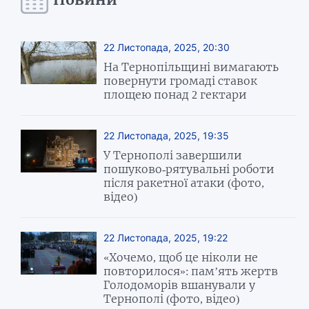
22 Листопада, 2025, 20:30
На Тернопільщині вимагають
повернути громаді ставок
площею понад 2 гектари
22 Листопада, 2025, 19:35
У Тернополі завершили
пошуково-рятувальні роботи
після ракетної атаки (фото,
відео)
22 Листопада, 2025, 19:22
«Хочемо, щоб це ніколи не
повторилося»: пам’ять жертв
Голодоморів вшанували у
Тернополі (фото, відео)