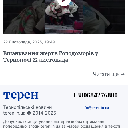
22 Листопада, 2025, 19:49
Вшанування жертв Голодоморів у
Тернополі 22 листопада
Читати ще →
терен
+380684276800
Тернопільські новини
info@teren.in.ua
teren.in.ua © 2014-2025
Допускається цитування матеріалів без отримання
попередньої згоди teren.in.ua за умови розміщення в тексті