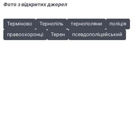
Фото з відкритих джерел
Терміново
Тернопіль
тернополяни
поліція
правоохоронці
Терен
псевдополіцейський