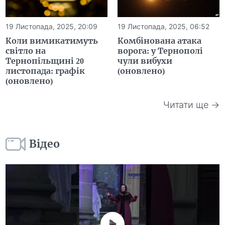
19 Листопада, 2025, 20:09
19 Листопада, 2025, 06:52
Коли вимикатимуть
Комбінована атака
світло на
ворога: у Тернополі
Тернопільщині 20
чули вибухи
листопада: графік
(оновлено)
(оновлено)
Читати ще →
Відео