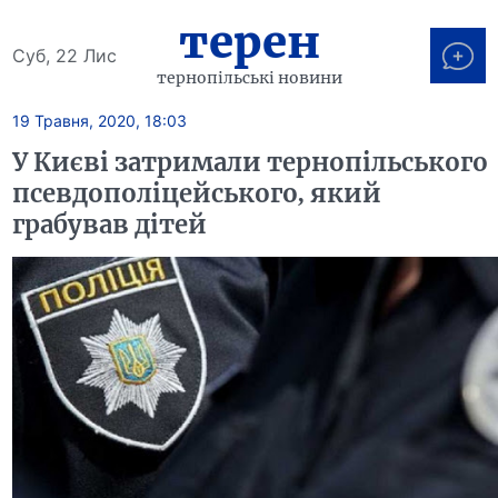
терен
Суб, 22 Лис
тернопільські новини
19 Травня, 2020, 18:03
У Києві затримали тернопільського
псевдополіцейського, який
грабував дітей