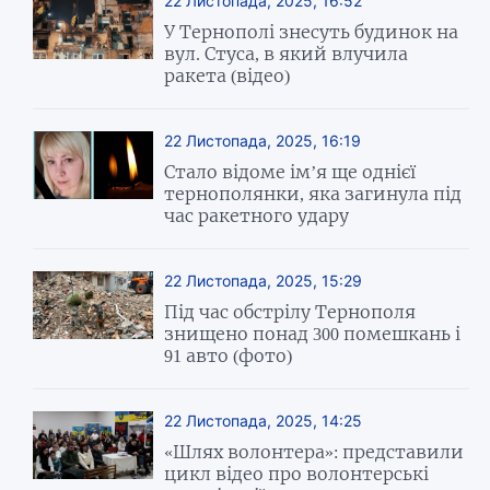
22 Листопада, 2025, 16:52
У Тернополі знесуть будинок на
вул. Стуса, в який влучила
ракета (відео)
22 Листопада, 2025, 16:19
Стало відоме ім’я ще однієї
тернополянки, яка загинула під
час ракетного удару
22 Листопада, 2025, 15:29
Під час обстрілу Тернополя
знищено понад 300 помешкань і
91 авто (фото)
22 Листопада, 2025, 14:25
«Шлях волонтера»: представили
цикл відео про волонтерські