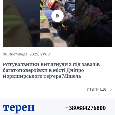
08 Листопада, 2025, 21:00
Рятувальники витягнули з під завалів
багатоповерхівки в місті Дніпро
йоркширського тер'єра Мішель
Читати ще →
терен
+380684276800