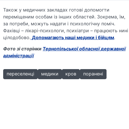
Також у медичних закладах готові допомогти
переміщеним особам із інших областей. Зокрема, їм,
за потреби, можуть надати і психологічну поміч.
Фахівці – лікарі-психологи, психіатри – працюють нині
цілодобово.
Допомагають наші медики і бійцям
.
Фото зі сторінки
Тернопільської обласної державної
адміністрації
переселенці
медики
кров
поранені