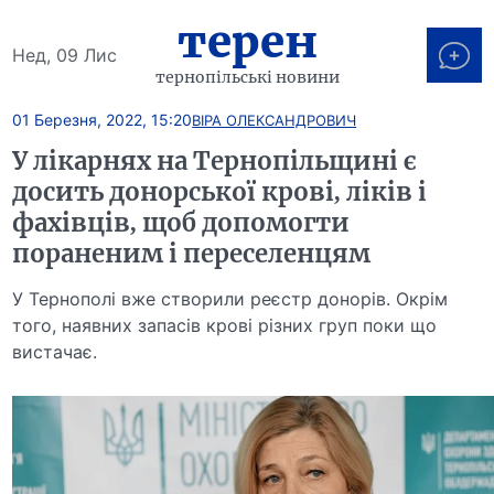
терен
Нед, 09 Лис
тернопільські новини
01 Березня, 2022, 15:20
ВІРА ОЛЕКСАНДРОВИЧ
У лікарнях на Тернопільщині є
досить донорської крові, ліків і
фахівців, щоб допомогти
пораненим і переселенцям
У Тернополі вже створили реєстр донорів. Окрім
того, наявних запасів крові різних груп поки що
вистачає.