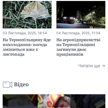
03 Листопада, 2025, 18:54
04 Листопада, 2025, 11:04
На Тернопільщину йде
На агропідприємстві
похолодання: погода
на Тернопільщині
зміниться вже 4
загинули двоє
листопада
працівників
Читати ще →
Відео