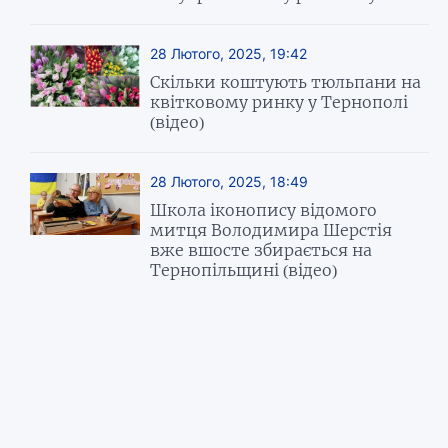
28 Лютого, 2025, 19:42
Скільки коштують тюльпани на
квітковому ринку у Тернополі
(відео)
28 Лютого, 2025, 18:49
Школа іконопису відомого
митця Володимира Шерстія
вже вшосте збирається на
Тернопільщині (відео)