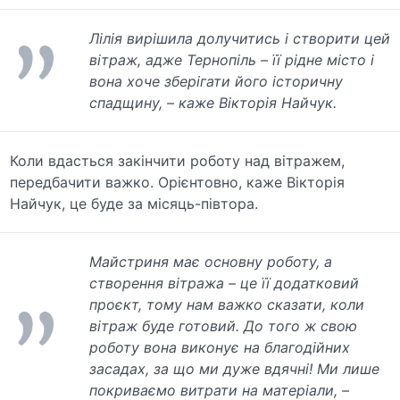
Лілія вирішила долучитись і створити цей
вітраж, адже Тернопіль – її рідне місто і
вона хоче зберігати його історичну
спадщину, – каже Вікторія Найчук.
Коли вдасться закінчити роботу над вітражем,
передбачити важко. Орієнтовно, каже Вікторія
Найчук, це буде за місяць-півтора.
Майстриня має основну роботу, а
створення вітража – це її додатковий
проєкт, тому нам важко сказати, коли
вітраж буде готовий. До того ж свою
роботу вона виконує на благодійних
засадах, за що ми дуже вдячні! Ми лише
покриваємо витрати на матеріали, –