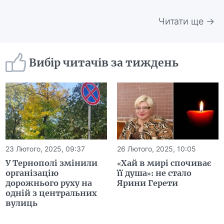
Читати ще →
Вибір читачів за тиждень
23 Лютого, 2025, 09:37
26 Лютого, 2025, 10:05
У Тернополі змінили
«Хай в мирі спочиває
організацію
її душа»: не стало
дорожнього руху на
Ярини Герети
одній з центральних
вулиць