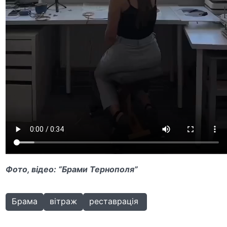
Фото, відео: “Брами Тернополя”
Брама
вітраж
реставрація