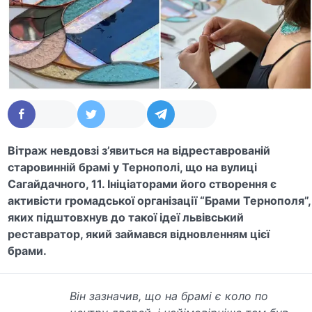
Вітраж невдовзі з’явиться на відреставрованій
старовинній брамі у Тернополі, що на вулиці
Сагайдачного, 11. Ініціаторами його створення є
активісти громадської організації “Брами Тернополя”,
яких підштовхнув до такої ідеї львівський
реставратор, який займався відновленням цієї
брами.
Він зазначив, що на брамі є коло по