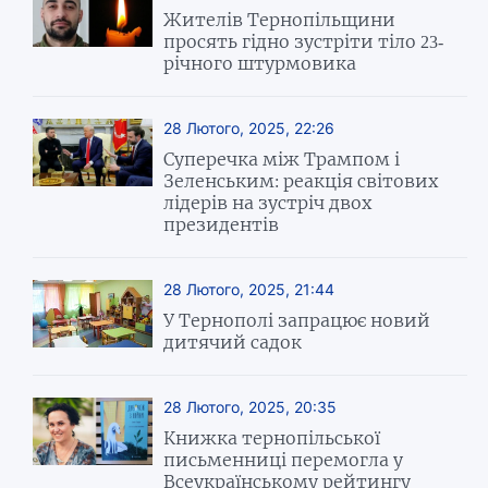
Жителів Тернопільщини
просять гідно зустріти тіло 23-
річного штурмовика
28 Лютого, 2025, 22:26
Суперечка між Трампом і
Зеленським: реакція світових
лідерів на зустріч двох
президентів
28 Лютого, 2025, 21:44
У Тернополі запрацює новий
дитячий садок
28 Лютого, 2025, 20:35
Книжка тернопільської
письменниці перемогла у
Всеукраїнському рейтингу