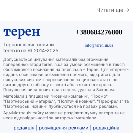
Читати ще →
терен
+380684276800
Тернопільські новини
info@teren.in.ua
teren.in.ua © 2014-2025
Допускається цитування матеріалів без отримання
попередньої згоди teren.in.ua за умови розміщення в тексті
обов'язкового посилання на teren.in.ua - Терен. Для інтернет-
видань обов'язкове розміщення прямого, відкритого для
пошукових систем гіперпосилання на цитовані статті не
нижче другого абзацу в тексті або в якості джерела.
Порушення виняткових прав переслідується Законом.
Матеріали з плашками "Новини компаній", "Промо",
"Партнерський матеріал", "Політичні новини", "Прес-реліз" та
"Партнерські новини" публікуються на правах реклами.
Адміністрація сайту може не розділяти думку автора та не
несе відповідальності за авторські матеріали.
редакція
|
розміщення реклами
|
редакційна