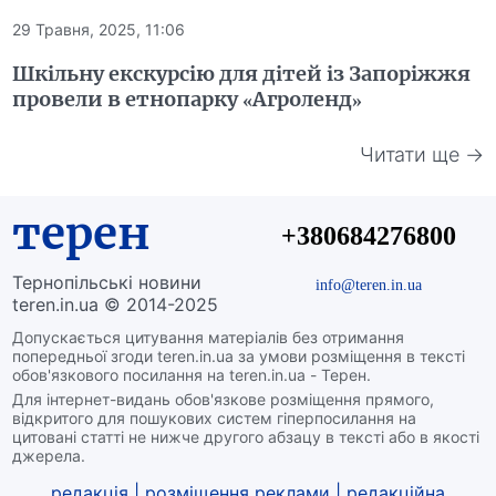
29 Травня, 2025, 11:06
Шкільну екскурсію для дітей із Запоріжжя
провели в етнопарку «Агроленд»
Читати ще →
терен
+380684276800
Тернопільські новини
info@teren.in.ua
teren.in.ua © 2014-2025
Допускається цитування матеріалів без отримання
попередньої згоди teren.in.ua за умови розміщення в тексті
обов'язкового посилання на teren.in.ua - Терен.
Для інтернет-видань обов'язкове розміщення прямого,
відкритого для пошукових систем гіперпосилання на
цитовані статті не нижче другого абзацу в тексті або в якості
джерела.
редакція
|
розміщення реклами
|
редакційна