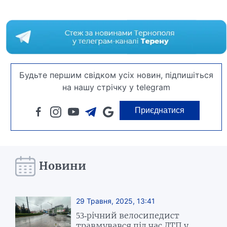
Будьте першим свідком усіх новин, підпишіться
на нашу стрічку у telegram
Приєднатися
Новини
29 Травня, 2025, 13:41
53-річний велосипедист
травмувався під час ДТП у