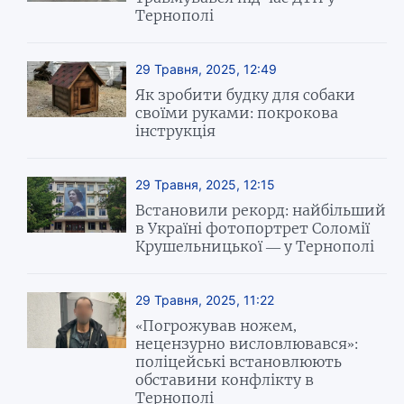
Тернополі
29 Травня, 2025, 12:49
Як зробити будку для собаки
своїми руками: покрокова
інструкція
29 Травня, 2025, 12:15
Встановили рекорд: найбільший
в Україні фотопортрет Соломії
Крушельницької — у Тернополі
29 Травня, 2025, 11:22
«Погрожував ножем,
нецензурно висловлювався»:
поліцейські встановлюють
обставини конфлікту в
Тернополі