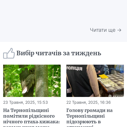
Читати ще →
Вибір читачів за тиждень
23 Травня, 2025, 15:53
22 Травня, 2025, 16:36
На Тернопільщині
Голову громади на
помітили рідкісного
Тернопільщині
нічного птаха-хижака:
підозрюють в