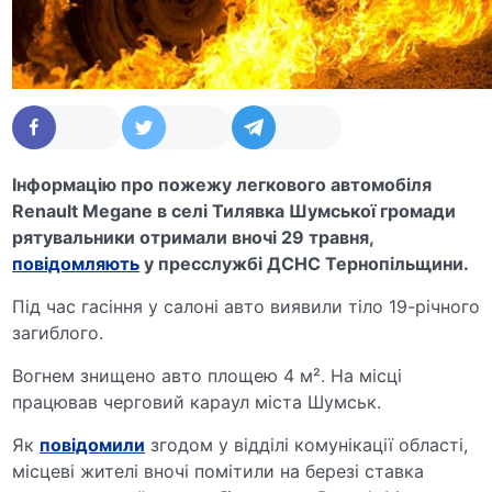
Інформацію про пожежу легкового автомобіля
Renault Megane в селі Тилявка Шумської громади
рятувальники отримали вночі 29 травня,
повідомляють
у пресслужбі ДСНС Тернопільщини.
Під час гасіння у салоні авто виявили тіло 19-річного
загиблого.
Вогнем знищено авто площею 4 м². На місці
працював черговий караул міста Шумськ.
Як
повідомили
згодом у відділі комунікації області,
місцеві жителі вночі помітили на березі ставка