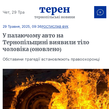
терен
Чет, 29 Тра
тернопільські новини
29 Травня, 2025, 09:36
РОСТИСЛАВ ФУК
У палаючому авто на
Тернопільщині виявили тіло
чоловіка (оновлено)
Обставини трагедії встановлюють правоохоронці