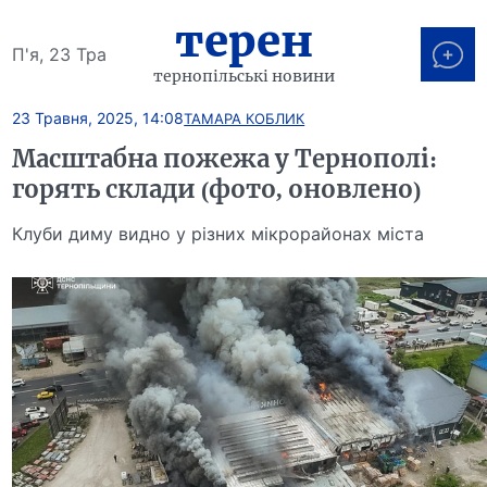
терен
П'я, 23 Тра
тернопільські новини
23 Травня, 2025, 14:08
ТАМАРА КОБЛИК
Масштабна пожежа у Тернополі:
горять склади (фото, оновлено)
Клуби диму видно у різних мікрорайонах міста