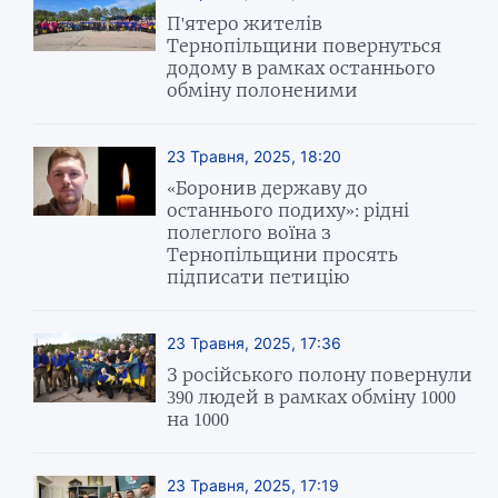
П'ятеро жителів
Тернопільщини повернуться
додому в рамках останнього
обміну полоненими
23 Травня, 2025, 18:20
«Боронив державу до
останнього подиху»: рідні
полеглого воїна з
Тернопільщини просять
підписати петицію
23 Травня, 2025, 17:36
З російського полону повернули
390 людей в рамках обміну 1000
на 1000
23 Травня, 2025, 17:19