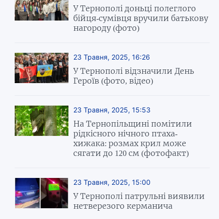
У Тернополі доньці полеглого
бійця-сумівця вручили батькову
нагороду (фото)
23 Травня, 2025, 16:26
У Тернополі відзначили День
Героїв (фото, відео)
23 Травня, 2025, 15:53
На Тернопільщині помітили
рідкісного нічного птаха-
хижака: розмах крил може
сягати до 120 см (фотофакт)
23 Травня, 2025, 15:00
У Тернополі патрульні виявили
нетверезого керманича