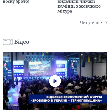
воску (фото)
видалили чималі
камінці з жовчного
міхура
Читати ще →
Відео