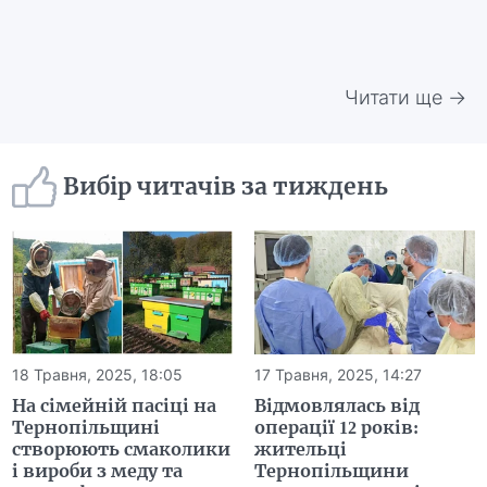
Читати ще →
Вибір читачів за тиждень
18 Травня, 2025, 18:05
17 Травня, 2025, 14:27
На сімейній пасіці на
Відмовлялась від
Тернопільщині
операції 12 років:
створюють смаколики
жительці
і вироби з меду та
Тернопільщини