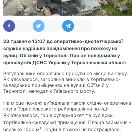
23 травня о 13:07 до оперативно-диспетчерської
служби надійшло повідомлення про пожежу на
вулиці Об’їзній у Тернополі. Про це повідомили у
пресслужбі ДСНС України у Тернопільській області.
Рятувальники оперативно прибули на місце виклику.
Як з’ясувалося, загоряння виникло в торгівельно-
складських приміщеннях на вулиці Об'їзній у
Тернополі, неподалік Гаївського мосту.
На місце пожежі виїжджала також слідчо-оперативна
група Тернопільського райуправління поліції.
Як з’ясувалося, горів супермаркет та сусідські
торгівельно-складські приміщення. Площа займання -
близько 1500 м². Люди в пожежі не постраждали.