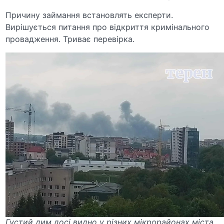
Причину займання встановлять експерти.
Вирішується питання про відкриття кримінального
провадження. Триває перевірка.
Густий дим досі видно у різних мікрорайонах міста