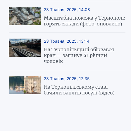
23 Травня, 2025, 14:08
Масштабна пожежа у Тернополі:
горять склади (фото, оновлено)
23 Травня, 2025, 13:14
На Тернопільщині обірвався
кран — загинув 61-річний
чоловік
23 Травня, 2025, 12:35
На Тернопільському ставі
бачили заплив косулі (відео)