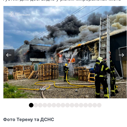
Фото Терену та ДСНС