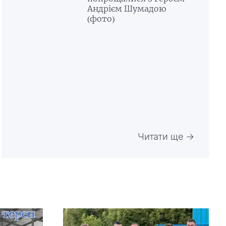
Андрієм Шумадою
(фото)
Читати ще →