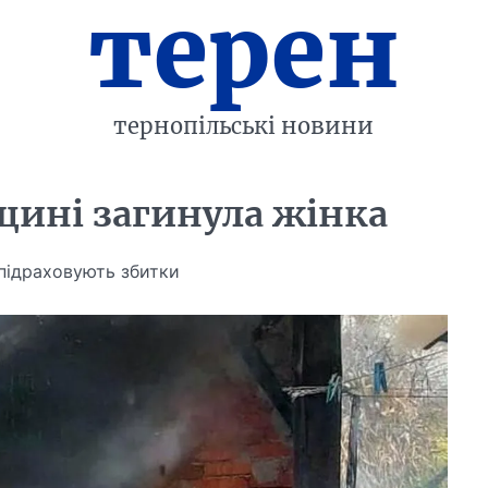
терен
тернопільські новини
щині загинула жінка
підраховують збитки