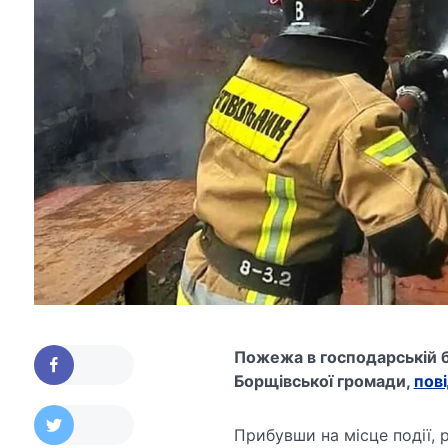
Пожежа в господарській бу
Борщівської громади,
пов
Прибувши на місце події,