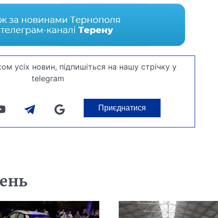
ом усіх новин, підпишіться на нашу стрічку у
telegram
Приєднатися
день