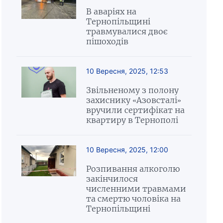
В аваріях на
Тернопільщині
травмувалися двоє
пішоходів
10 Вересня, 2025, 12:53
Звільненому з полону
захиснику «Азовсталі»
вручили сертифікат на
квартиру в Тернополі
10 Вересня, 2025, 12:00
Розпивання алкоголю
закінчилося
численними травмами
та смертю чоловіка на
Тернопільщині