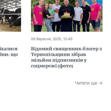
06 Вересня, 2025, 10:45
їхалися
Відомий священник-блогер з
аїни: що
Тернопільщини зібрав
мільйон підписників у
соцмережі (фото)
Читати ще →