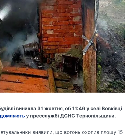
дівлі виникла 31 жовтня, об 11:46 у селі Вовківці
ідомляють
у пресслужбі ДСНС Тернопільщини.
 рятувальники виявили, що вогонь охопив площу 15