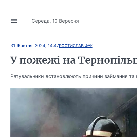
Середа, 10 Вересня
31 Жовтня, 2024, 14:47
РОСТИСЛАВ ФУК
У пожежі на Тернопіль
Рятувальники встановлюють причини займання та 