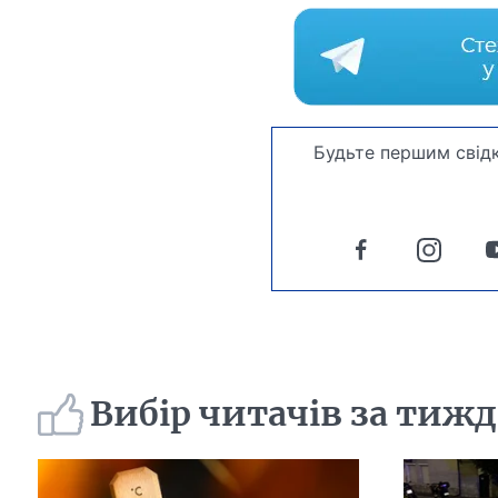
Будьте першим свідк
Вибір читачів за тиж