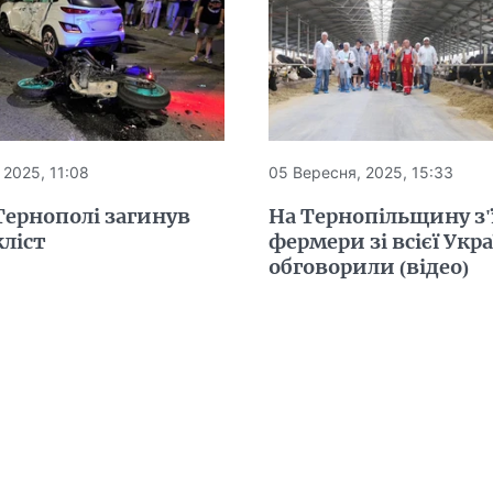
 2025, 11:08
05 Вересня, 2025, 15:33
Тернополі загинув
На Тернопільщину з'
ліст
фермери зі всієї Укр
обговорили (відео)