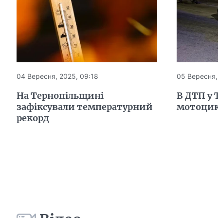
04 Вересня, 2025, 09:18
05 Вересня,
На Тернопільщині
В ДТП у 
зафіксували температурний
мотоцик
рекорд