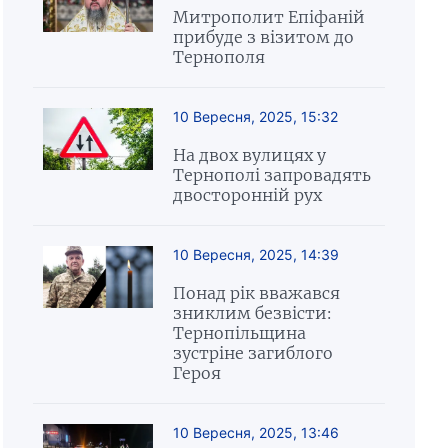
Митрополит Епіфаній
прибуде з візитом до
Тернополя
10 Вересня, 2025, 15:32
На двох вулицях у
Тернополі запровадять
двосторонній рух
10 Вересня, 2025, 14:39
Понад рік вважався
зниклим безвісти:
Тернопільщина
зустріне загиблого
Героя
10 Вересня, 2025, 13:46