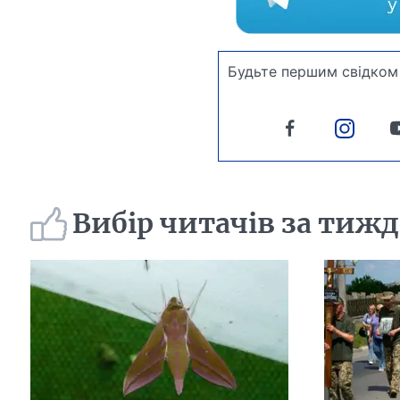
Будьте першим свідком 
Вибір читачів за тиж