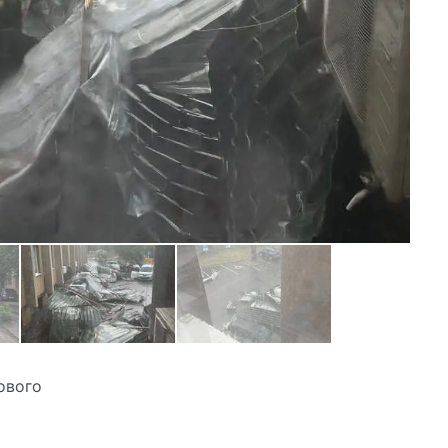
ового