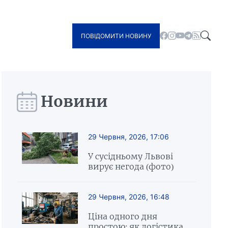
ПОВІДОМИТИ НОВИНУ
Новини
29 Червня, 2026, 17:06
У сусідньому Львові
вирує негода (фото)
29 Червня, 2026, 16:48
Ціна одного дня
простою: як логістика