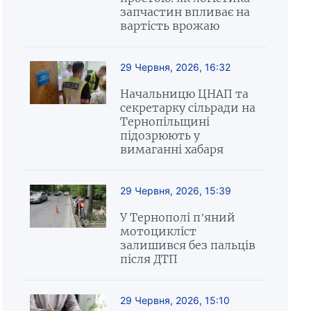
запчастин впливає на
вартість врожаю
29 Червня, 2026, 16:32
Начальницю ЦНАП та
секретарку сільради на
Тернопільщині
підозрюють у
вимаганні хабаря
29 Червня, 2026, 15:39
У Тернополі п’яний
мотоцикліст
залишився без пальців
після ДТП
29 Червня, 2026, 15:10