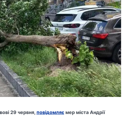
вові 29 червня,
повідомляє
мер міста Андрії