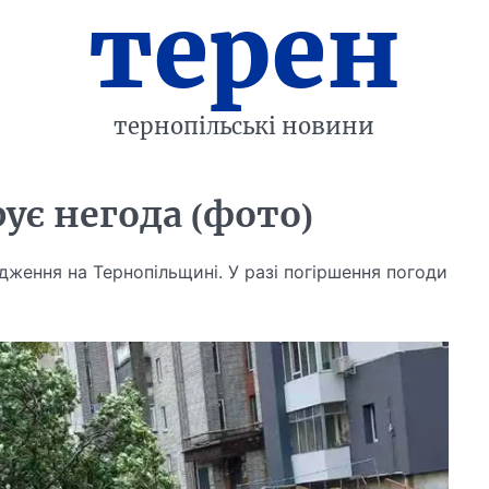
терен
тернопільські новини
ує негода (фото)
ження на Тернопільщині. У разі погіршення погоди