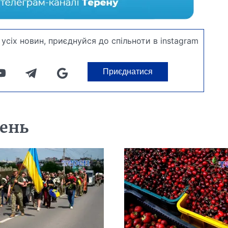
усіх новин, приєднуйся до спільноти в instagram
Приєднатися
день