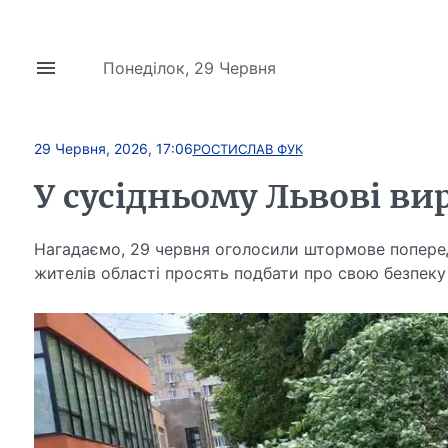
Понеділок, 29 Червня
29 Червня, 2026, 17:06
РОСТИСЛАВ ФУК
У сусідньому Львові вир
Нагадаємо, 29 червня оголосили штормове поперед
жителів області просять подбати про свою безпеку