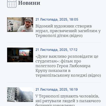
Новини
21 Листопада, 2025, 18:05
Відомий художник створив
мурал, присвячений загиблим у
Тернополі дітям (відео)
21 Листопада, 2025, 17:12
«Дуже важливо розповідати це
студентам»: фільм про
полеглого Героя Любомира
Крупу показали в
тернопільському коледжі (відео)
21 Листопада, 2025, 16:19
У Тернополі шукають чоловіків,
які рятували людей з палаючого
будинку (оновлено)