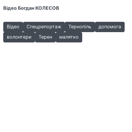
Відео Богдан КОЛЕСОВ
Відео
Спецрепортаж
Тернопіль
допомога
волонтери
Терен
малятко