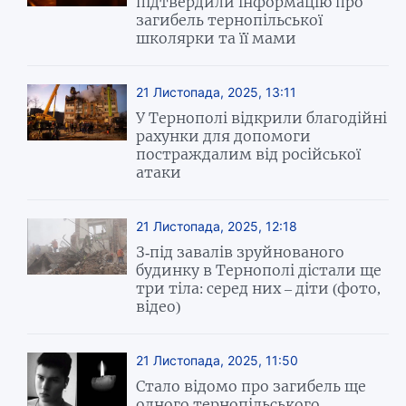
підтвердили інформацію про
загибель тернопільської
школярки та її мами
21 Листопада, 2025, 13:11
У Тернополі відкрили благодійні
рахунки для допомоги
постраждалим від російської
атаки
21 Листопада, 2025, 12:18
З-під завалів зруйнованого
будинку в Тернополі дістали ще
три тіла: серед них – діти (фото,
відео)
21 Листопада, 2025, 11:50
Стало відомо про загибель ще
одного тернопільського