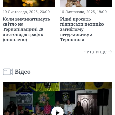
19 Листопада, 2025, 20:09
16 Листопада, 2025, 18:09
Коли вимикатимуть
Рідні просять
світло на
підписати петицію
Тернопільщині 20
загиблому
листопада: графік
штурмовику з
(оновлено)
Тернополя
Читати ще →
Відео