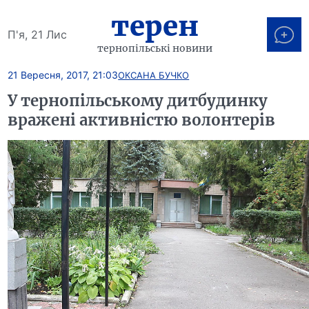
терен
П'я, 21 Лис
тернопільські новини
21 Вересня, 2017, 21:03
ОКСАНА БУЧКО
У тернопільському дитбудинку
вражені активністю волонтерів