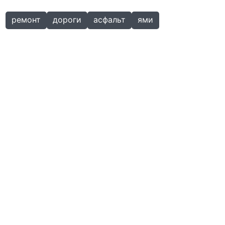
ремонт
дороги
асфальт
ями