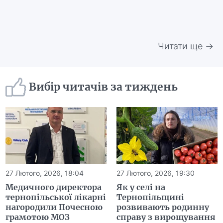
Читати ще →
Вибір читачів за тиждень
27 Лютого, 2026, 18:04
27 Лютого, 2026, 19:30
Медичного директора
Як у селі на
тернопільської лікарні
Тернопільщині
нагородили Почесною
розвивають родинну
грамотою МОЗ
справу з вирощування