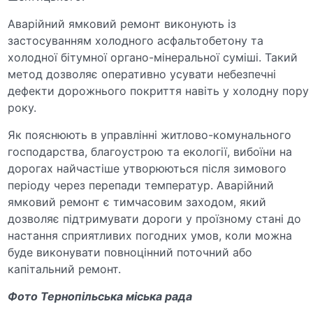
Аварійний ямковий ремонт виконують із
застосуванням холодного асфальтобетону та
холодної бітумної органо-мінеральної суміші. Такий
метод дозволяє оперативно усувати небезпечні
дефекти дорожнього покриття навіть у холодну пору
року.
Як пояснюють в управлінні житлово-комунального
господарства, благоустрою та екології, вибоїни на
дорогах найчастіше утворюються після зимового
періоду через перепади температур. Аварійний
ямковий ремонт є тимчасовим заходом, який
дозволяє підтримувати дороги у проїзному стані до
настання сприятливих погодних умов, коли можна
буде виконувати повноцінний поточний або
капітальний ремонт.
Фото Тернопільська міська рада