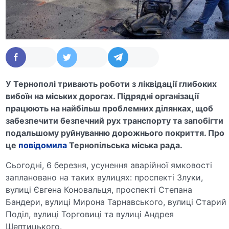
У Тернополі тривають роботи з ліквідації глибоких
вибоїн на міських дорогах. Підрядні організації
працюють на найбільш проблемних ділянках, щоб
забезпечити безпечний рух транспорту та запобігти
подальшому руйнуванню дорожнього покриття. Про
це
повідомила
Тернопільська міська рада.
Сьогодні, 6 березня, усунення аварійної ямковості
заплановано на таких вулицях: проспекті Злуки,
вулиці Євгена Коновальця, проспекті Степана
Бандери, вулиці Мирона Тарнавського, вулиці Старий
Поділ, вулиці Торговиці та вулиці Андрея
Шептицького.