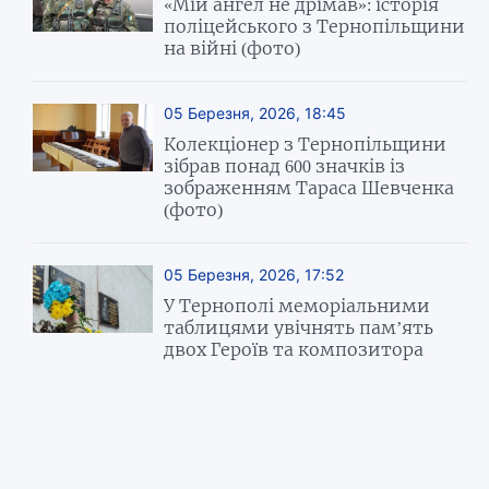
«Мій ангел не дрімав»: історія
поліцейського з Тернопільщини
на війні (фото)
05 Березня, 2026, 18:45
Колекціонер з Тернопільщини
зібрав понад 600 значків із
зображенням Тараса Шевченка
(фото)
05 Березня, 2026, 17:52
У Тернополі меморіальними
таблицями увічнять пам’ять
двох Героїв та композитора