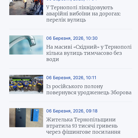
У Тернополі ліквідовують
аварійні вибоїни на дорогах:
перелік вулиць
06 Березня, 2026, 10:30
На масиві «Східний» у Тернополі
кілька вулиць тимчасово без
води
06 Березня, 2026, 10:11
Із російського полону
повернувся уродженець Зборова
06 Березня, 2026, 09:18
Жителька Тернопільщини
втратила 93 тисячі гривень
через фішингове посилання