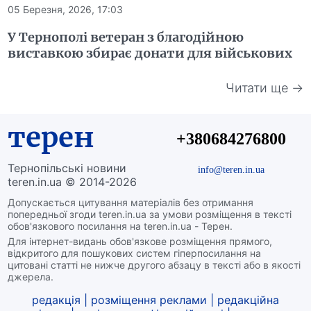
05 Березня, 2026, 17:03
У Тернополі ветеран з благодійною
виставкою збирає донати для військових
Читати ще →
терен
+380684276800
Тернопільські новини
info@teren.in.ua
teren.in.ua © 2014-2026
Допускається цитування матеріалів без отримання
попередньої згоди teren.in.ua за умови розміщення в тексті
обов'язкового посилання на teren.in.ua - Терен.
Для інтернет-видань обов'язкове розміщення прямого,
відкритого для пошукових систем гіперпосилання на
цитовані статті не нижче другого абзацу в тексті або в якості
джерела.
редакція
|
розміщення реклами
|
редакційна