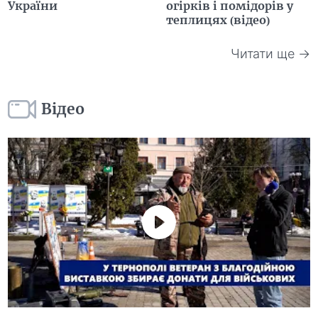
України
огірків і помідорів у
теплицях (відео)
Читати ще →
Відео