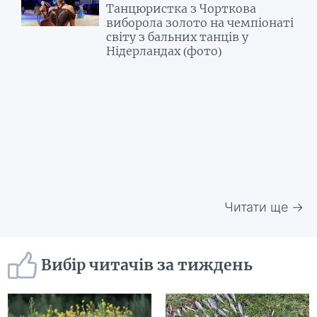
Танцюристка з Чорткова
виборола золото на чемпіонаті
світу з бальних танців у
Нідерландах (фото)
Читати ще →
Вибір читачів за тиждень