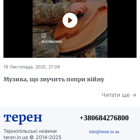
16 Листопада, 2025, 21:09
Музика, що звучить попри війну
Читати ще →
терен
+380684276800
Тернопільські новини
info@teren.in.ua
teren.in.ua © 2014-2025