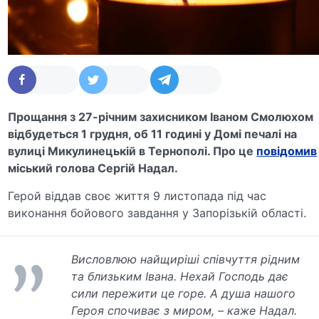
Прощання з 27-річним захисником Іваном Смолюхом
відбудеться 1 грудня, об 11 годині у Домі печалі на
вулиці Микулинецькій в Тернополі. Про це
повідомив
міський голова Сергій Надал.
Герой віддав своє життя 9 листопада під час
виконання бойового завдання у Запорізькій області.
Висловлюю найщиріші співчуття рідним
та близьким Івана. Нехай Господь дає
сили пережити це горе. А душа нашого
Героя спочиває з миром, – каже Надал.