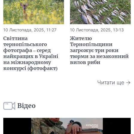
10 Листопада, 2025, 11:27
10 Листопада, 2025, 13:13
Світлина
Жителю
тернопільського
Тернопільщини
фотографа – серед
загрожує три роки
найкращих в Україні
тюрми за незаконний
на міжнародному
вилов риби
конкурсі (фотофакт)
Читати ще →
Відео