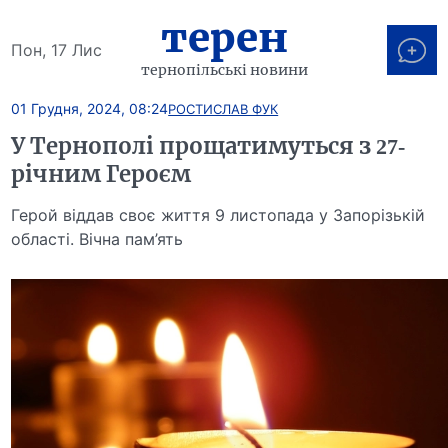
терен
Пон, 17 Лис
тернопільські новини
01 Грудня, 2024, 08:24
РОСТИСЛАВ ФУК
У Тернополі прощатимуться з 27-
річним Героєм
Герой віддав своє життя 9 листопада у Запорізькій
області. Вічна пам’ять