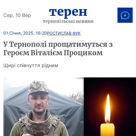
терен
Сер, 10 Вер
тернопільські новини
01 Січня, 2025, 16:20
РОСТИСЛАВ ФУК
У Тернополі прощатимуться з
Героєм Віталієм Проциком
Щирі співчуття рідним