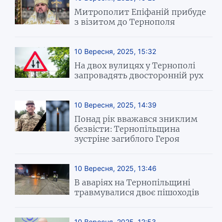
Митрополит Епіфаній прибуде
з візитом до Тернополя
10 Вересня, 2025, 15:32
На двох вулицях у Тернополі
запровадять двосторонній рух
10 Вересня, 2025, 14:39
Понад рік вважався зниклим
безвісти: Тернопільщина
зустріне загиблого Героя
10 Вересня, 2025, 13:46
В аваріях на Тернопільщині
травмувалися двоє пішоходів
10 Вересня, 2025, 12:53