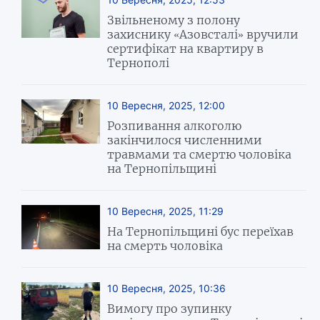
Звільненому з полону
захиснику «Азовсталі» вручили
сертифікат на квартиру в
Тернополі
10 Вересня, 2025, 12:00
Розпивання алкоголю
закінчилося численними
травмами та смертю чоловіка
на Тернопільщині
10 Вересня, 2025, 11:29
На Тернопільщині бус переїхав
на смерть чоловіка
10 Вересня, 2025, 10:36
Вимогу про зупинку