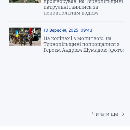
проігнорував: на Тернопільщині
патрульні ганялися за
неповнолітнім водієм
10 Вересня, 2025, 09:43
На колінах і з молитвою: на
Тернопільщині попрощалися з
Героєм Андрієм Шумадою (фото)
Читати ще →