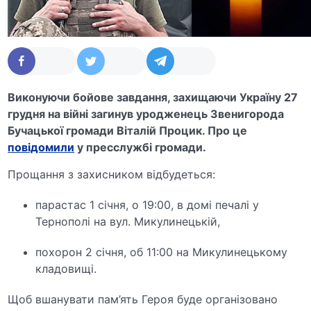
Виконуючи бойове завдання, захищаючи Україну 27
грудня на війні загинув уродженець Звенигорода
Бучацької громади Віталій Процик. Про це
повідомили
у пресслужбі громади.
Прощання з захисником відбудеться:
парастас 1 січня, о 19:00, в домі печалі у
Тернополі на вул. Микулинецькій,
похорон 2 січня, об 11:00 на Микулинецькому
кладовищі.
Щоб вшанувати пам’ять Героя буде організовано