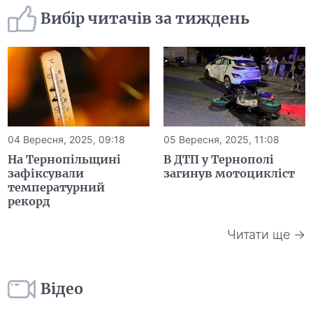
Вибір читачів за тиждень
04 Вересня, 2025, 09:18
05 Вересня, 2025, 11:08
На Тернопільщині
В ДТП у Тернополі
зафіксували
загинув мотоцикліст
температурний
рекорд
Читати ще →
Відео