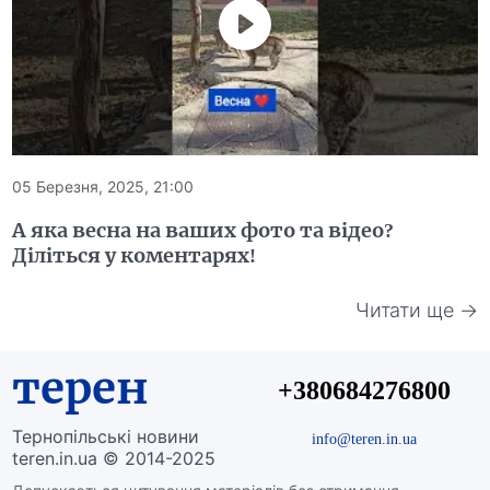
05 Березня, 2025, 21:00
А яка весна на ваших фото та відео?
Діліться у коментарях!
Читати ще →
терен
+380684276800
Тернопільські новини
info@teren.in.ua
teren.in.ua © 2014-2025