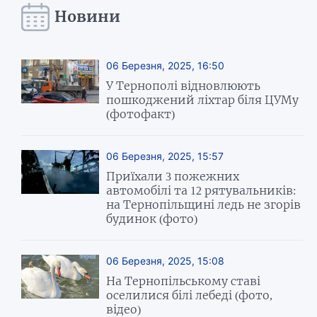
Новини
06 Березня, 2025, 16:50
У Тернополі відновлюють
пошкоджений ліхтар біля ЦУМу
(фотофакт)
06 Березня, 2025, 15:57
Приїхали 3 пожежних
автомобілі та 12 рятувальників:
на Тернопільщині ледь не згорів
будинок (фото)
06 Березня, 2025, 15:08
На Тернопільському ставі
оселилися білі лебеді (фото,
відео)