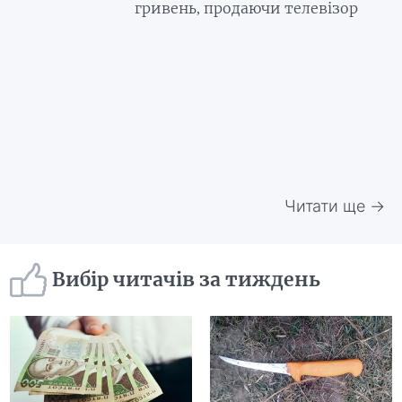
гривень, продаючи телевізор
Читати ще →
Вибір читачів за тиждень