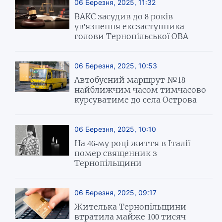
06 Березня, 2025, 11:32
ВАКС засудив до 8 років
ув'язнення ексзаступника
голови Тернопільської ОВА
06 Березня, 2025, 10:53
Автобусний маршрут №18
найближчим часом тимчасово
курсуватиме до села Острова
06 Березня, 2025, 10:10
На 46-му році життя в Італії
помер священник з
Тернопільщини
06 Березня, 2025, 09:17
Жителька Тернопільщини
втратила майже 100 тисяч