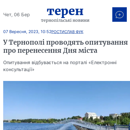
терен
Чет, 06 Бер
тернопільські новини
07 Вересня, 2023, 10:52
РОСТИСЛАВ ФУК
У Тернополі проводять опитування
про перенесення Дня міста
Опитування відбувається на порталі «Електронні
консультації»