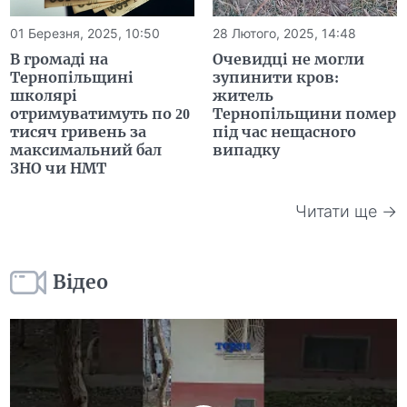
01 Березня, 2025, 10:50
28 Лютого, 2025, 14:48
В громаді на
Очевидці не могли
Тернопільщині
зупинити кров:
школярі
житель
отримуватимуть по 20
Тернопільщини помер
тисяч гривень за
під час нещасного
максимальний бал
випадку
ЗНО чи НМТ
Читати ще →
Відео