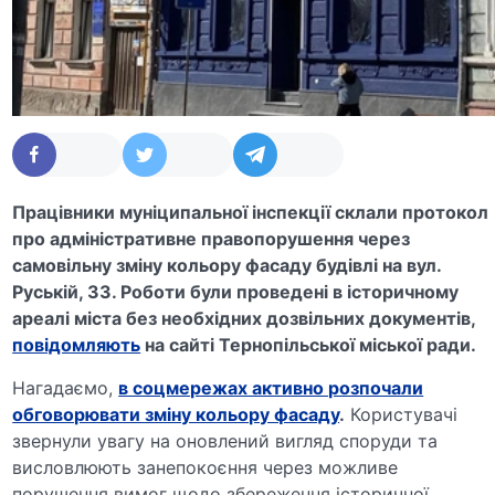
Працівники муніципальної інспекції склали протокол
про адміністративне правопорушення через
самовільну зміну кольору фасаду будівлі на вул.
Руській, 33. Роботи були проведені в історичному
ареалі міста без необхідних дозвільних документів,
повідомляють
на сайті Тернопільської міської ради.
Нагадаємо,
в соцмережах активно розпочали
обговорювати зміну кольору фасаду
.
Користувачі
звернули увагу на оновлений вигляд споруди та
висловлюють занепокоєння через можливе
порушення вимог щодо збереження історичної