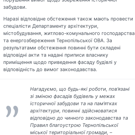
забудови.
Наразі відповідне обстеження також мають провести
спеціалісти Департаменту архітектури,
містобудування, житлово-комунального господарства
та енергозбереження Тернопільської ОВА. За
результатами обстеження повинні бути складені
відповідні акти та надані приписи власнику
приміщення щодо приведення фасаду будівлі у
відповідність до вимог законодавства.
Нагадуємо, що будь-які роботи, пов’язані
зі зміною фасадів будівель у межах
історичної забудови та на пам’ятках
архітектури, повинні здійснюватися
відповідно до чинного законодавства та
Правил благоустрою Тернопільської
міської територіальної громади, –