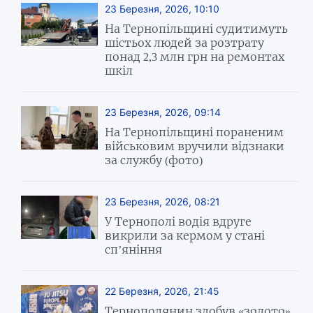
23 Березня, 2026, 10:10
На Тернопільщині судитимуть
шістьох людей за розтрату
понад 2,3 млн грн на ремонтах
шкіл
23 Березня, 2026, 09:14
На Тернопільщині пораненим
військовим вручили відзнаки
за службу (фото)
23 Березня, 2026, 08:21
У Тернополі водія вдруге
викрили за кермом у стані
сп’яніння
22 Березня, 2026, 21:45
Тернополянин здобув «золото»