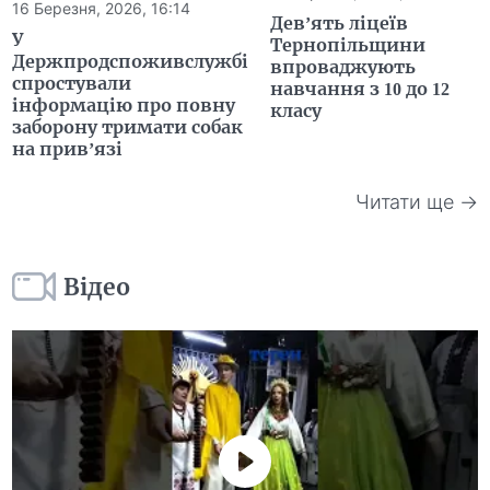
16 Березня, 2026, 16:14
Дев’ять ліцеїв
У
Тернопільщини
Держпродспоживслужбі
впроваджують
спростували
навчання з 10 до 12
інформацію про повну
класу
заборону тримати собак
на прив’язі
Читати ще →
Відео