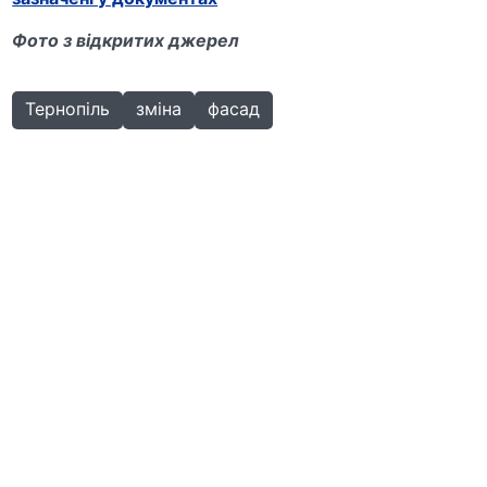
Фото з відкритих джерел
Тернопіль
зміна
фасад