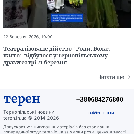
22 Березня, 2026, 10:00
Театралізоване дійство "Роди, Боже,
жито" відбулося у Тернопільському
драмтеатрі 21 березня
Читати ще →
терен
+380684276800
Тернопільські новини
info@teren.in.ua
teren.in.ua © 2014-2026
Допускається цитування матеріалів без отримання
попередньої згоди teren.in.ua за умови розміщення в тексті