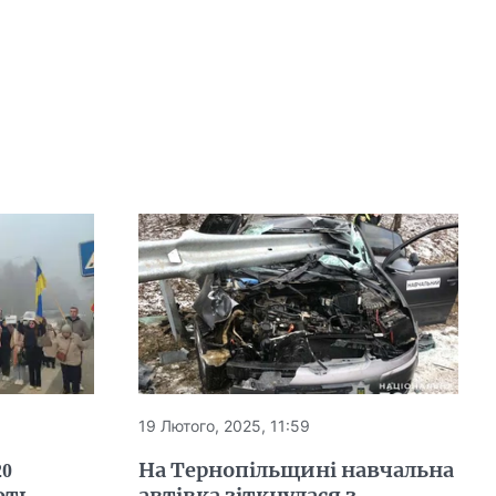
19 Лютого, 2025, 11:59
20
На Тернопільщині навчальна
ють
автівка зіткнулася з