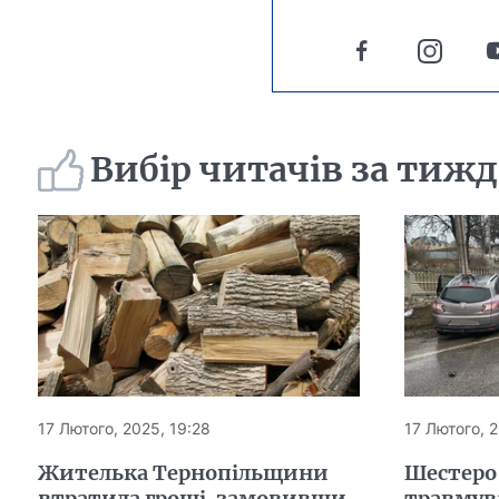
Вибір читачів за тиж
17 Лютого, 2025, 19:28
17 Лютого, 2
Жителька Тернопільщини
Шестеро
втратила гроші, замовивши
травмува