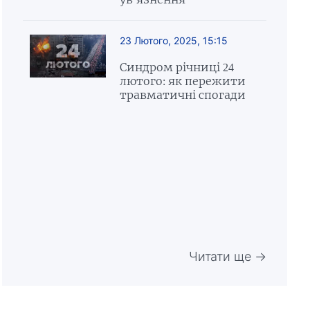
23 Лютого, 2025, 15:15
Синдром річниці 24
лютого: як пережити
травматичні спогади
Читати ще →