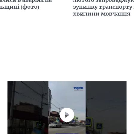
льщині (фото)
зупинку транспорту 
хвилини мовчання