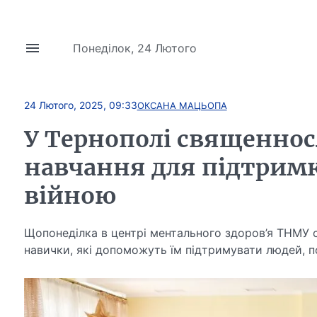
Понеділок, 24 Лютого
24 Лютого, 2025, 09:33
ОКСАНА МАЦЬОПА
У Тернополі священнос
навчання для підтрим
війною
Щопонеділка в центрі ментального здоров’я ТНМУ 
навички, які допоможуть їм підтримувати людей, п