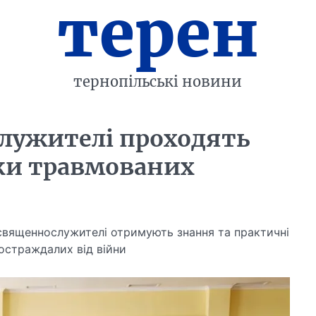
терен
тернопільські новини
лужителі проходять
ки травмованих
священнослужителі отримують знання та практичні
остраждалих від війни