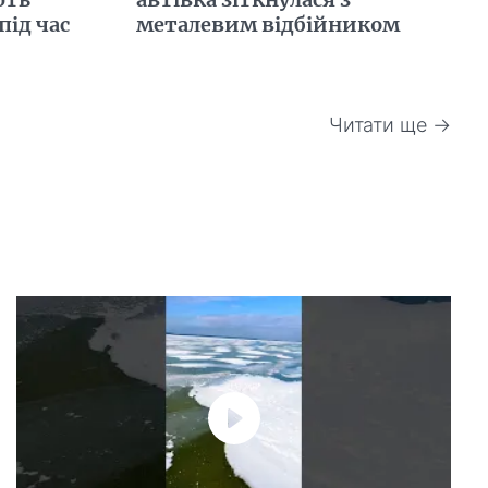
під час
металевим відбійником
Читати ще →