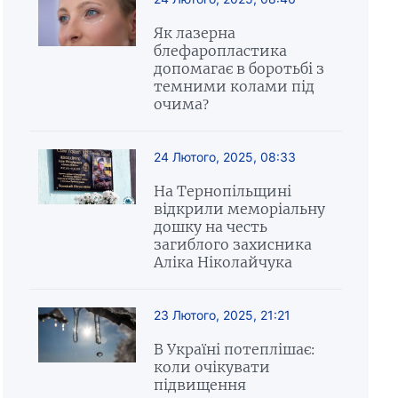
Як лазерна
блефаропластика
допомагає в боротьбі з
темними колами під
очима?
24 Лютого, 2025, 08:33
На Тернопільщині
відкрили меморіальну
дошку на честь
загиблого захисника
Аліка Ніколайчука
23 Лютого, 2025, 21:21
В Україні потеплішає:
коли очікувати
підвищення