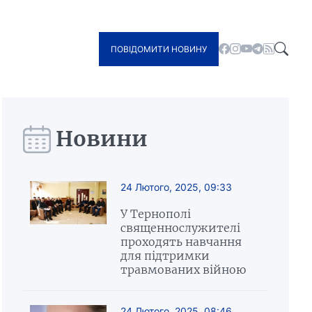
ПОВІДОМИТИ НОВИНУ
Новини
24 Лютого, 2025, 09:33
У Тернополі
священнослужителі
проходять навчання
для підтримки
травмованих війною
24 Лютого, 2025, 08:46