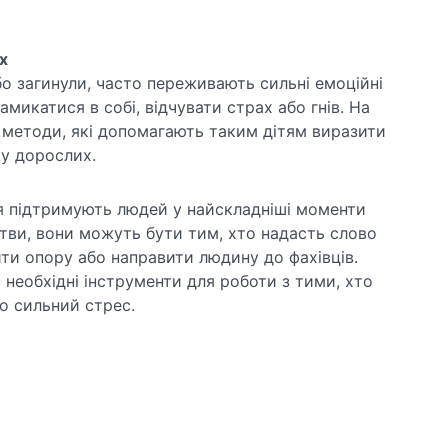
х
бо загинули, часто переживають сильні емоційні
микатися в собі, відчувати страх або гнів. На
методи, які допомагають таким дітям виразити
ку дорослих.
 підтримують людей у найскладніші моменти
тви, вони можуть бути тим, хто надасть слово
ти опору або направити людину до фахівців.
необхідні інструменти для роботи з тими, хто
о сильний стрес.