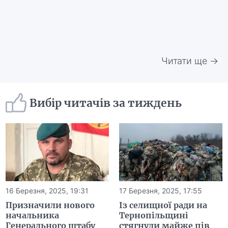
Читати ще →
Вибір читачів за тиждень
16 Березня, 2025, 19:31
17 Березня, 2025, 17:55
Призначили нового
Із селищної ради на
начальника
Тернопільщині
Генерального штабу
стягнули майже пів