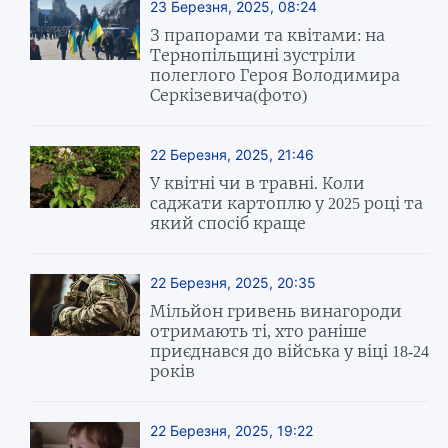
23 Березня, 2025, 08:24
З прапорами та квітами: на
Тернопільщині зустріли
полеглого Героя Володимира
Серкізевича(фото)
22 Березня, 2025, 21:46
У квітні чи в травні. Коли
саджати картоплю у 2025 році та
який спосіб краще
22 Березня, 2025, 20:35
Мільйон гривень винагороди
отримають ті, хто раніше
приєднався до війська у віці 18-24
років
22 Березня, 2025, 19:22