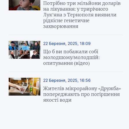
Потрібно три мільйони доларів
на лікування: у трирічного
Лук’яна з Тернополя виявили
рідкісне генетичне
захворювання
22 Березня, 2025, 18:09
Що б ви побажали собі
молодшому/молодшій:
опитування (відео)
22 Березня, 2025, 16:56
Жителів мікрорайону «Дружба»
попереджають про погіршення
якості води