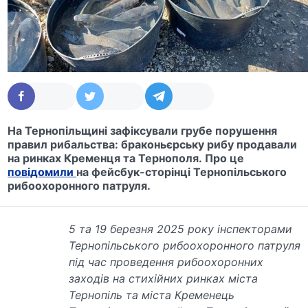
На Тернопільщині зафіксували грубе порушення
правил рибальства: браконьєрську рибу продавали
на ринках Кременця та Тернополя. Про це
повідомили
на фейсбук-сторінці Тернопільського
рибоохоронного патруля.
5 та 19 березня 2025 року інспекторами
Тернопільського рибоохоронного патруля
під час проведення рибоохоронних
заходів на стихійних ринках міста
Тернопіль та міста Кременець