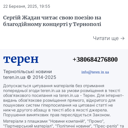
22 Березня, 2025, 19:55
Сергій Жадан читає свою поезію на
благодійному концерті у Тернополі
Читати ще →
терен
+380684276800
Тернопільські новини
info@teren.in.ua
teren.in.ua © 2014-2025
Допускається цитування матеріалів без отримання
попередньої згоди teren.in.ua за умови розміщення в тексті
обов'язкового посилання на teren.in.ua - Терен. Для інтернет-
видань обов'язкове розміщення прямого, відкритого для
пошукових систем гіперпосилання на цитовані статті не
нижче другого абзацу в тексті або в якості джерела.
Порушення виняткових прав переслідується Законом.
Матеріали з плашками "Новини компаній", "Промо",
"Партнерський матеріал", "Політичні новини", "Прес-реліз" та