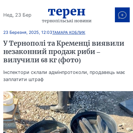
терен
Нед, 23 Бер
тернопільські новини
23 Березня, 2025, 12:03
ТАМАРА КОБЛИК
У Тернополі та Кременці виявили
незаконний продаж риби –
вилучили 68 кг (фото)
Інспектори склали адмінпротоколи, продавець має
заплатити штраф