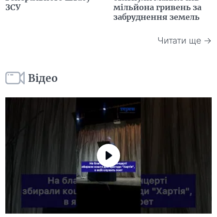
ЗСУ
мільйона гривень за
забруднення земель
Читати ще →
Відео