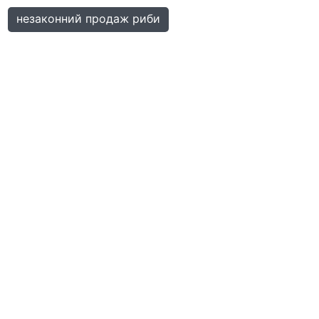
незаконний продаж риби