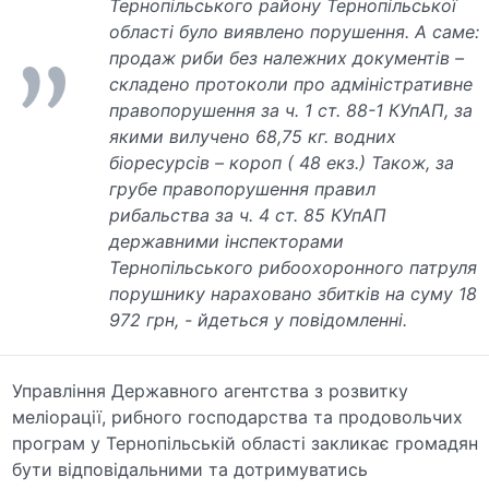
Тернопільського району Тернопільської
області було виявлено порушення. А саме:
продаж риби без належних документів –
складено протоколи про адміністративне
правопорушення за ч. 1 ст. 88-1 КУпАП, за
якими вилучено 68,75 кг. водних
біоресурсів – короп ( 48 екз.) Також, за
грубе правопорушення правил
рибальства за ч. 4 ст. 85 КУпАП
державними інспекторами
Тернопільського рибоохоронного патруля
порушнику нараховано збитків на суму 18
972 грн, - йдеться у повідомленні.
Управління Державного агентства з розвитку
меліорації, рибного господарства та продовольчих
програм у Тернопільській області закликає громадян
бути відповідальними та дотримуватись