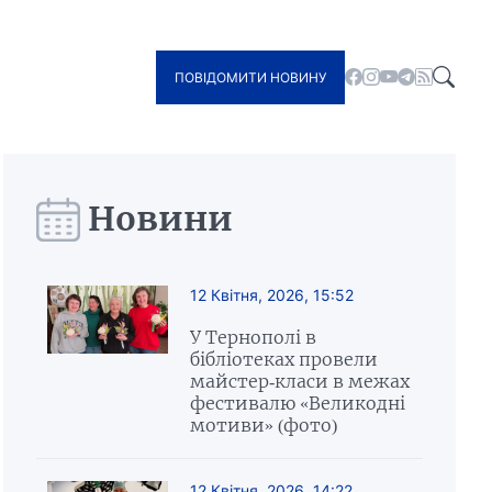
ПОВІДОМИТИ НОВИНУ
Новини
12 Квітня, 2026, 15:52
У Тернополі в
бібліотеках провели
майстер-класи в межах
фестивалю «Великодні
мотиви» (фото)
12 Квітня, 2026, 14:22