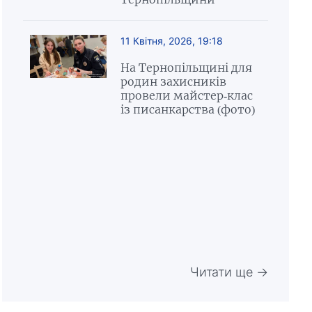
11 Квітня, 2026, 19:18
На Тернопільщині для
родин захисників
провели майстер-клас
із писанкарства (фото)
Читати ще →