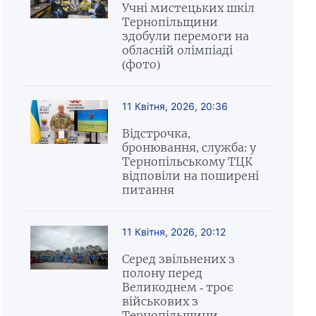
Учні мистецьких шкіл
Тернопільщини
здобули перемоги на
обласній олімпіаді
(фото)
11 Квітня, 2026, 20:36
Відстрочка,
бронювання, служба: у
Тернопільському ТЦК
відповіли на поширені
питання
11 Квітня, 2026, 20:12
Серед звільнених з
полону перед
Великоднем - троє
військових з
Тернопільщини