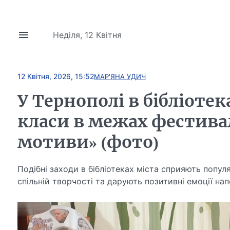
Неділя, 12 Квітня
12 Квітня, 2026, 15:52
МАР'ЯНА УДИЧ
У Тернополі в бібліоте
класи в межах фестива
мотиви» (фото)
Подібні заходи в бібліотеках міста сприяють попул
спільній творчості та дарують позитивні емоції на