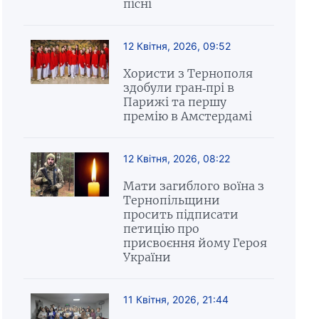
пісні
12 Квітня, 2026, 09:52
Хористи з Тернополя
здобули гран-прі в
Парижі та першу
премію в Амстердамі
12 Квітня, 2026, 08:22
Мати загиблого воїна з
Тернопільщини
просить підписати
петицію про
присвоєння йому Героя
України
11 Квітня, 2026, 21:44