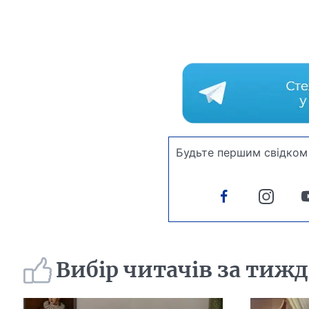
Будьте першим свідком 
Вибір читачів за тиж