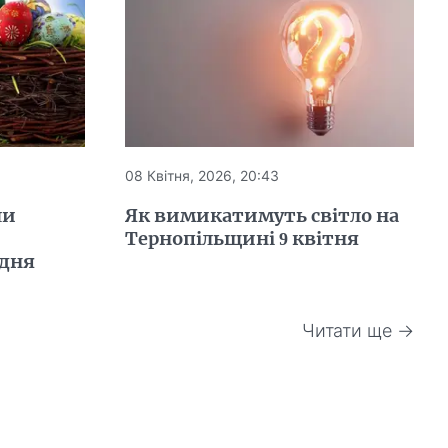
08 Квітня, 2026, 20:43
ли
Як вимикатимуть світло на
Тернопільщині 9 квітня
одня
Читати ще →