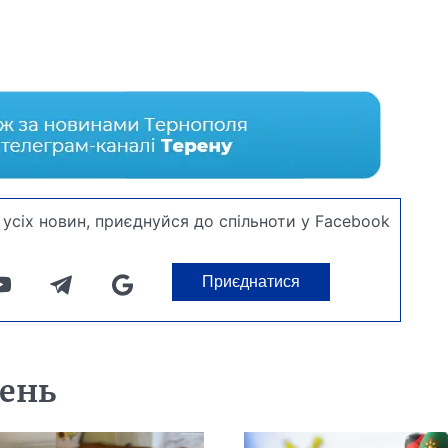
усіх новин, приєднуйся до спільноти у Facebook
Приєднатися
день