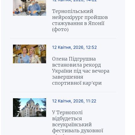
Тернопільський
нейрохірург пройшов
стажування в Японії
(фото)
12 Квітня, 2026, 12:52
Олена Підгрушна
встановила рекорд
України під час вечора
завершення
спортивної кар’єри
12 Квітня, 2026, 11:22
У Тернополі
відбудеться
всеукраїнський
фестиваль духовної