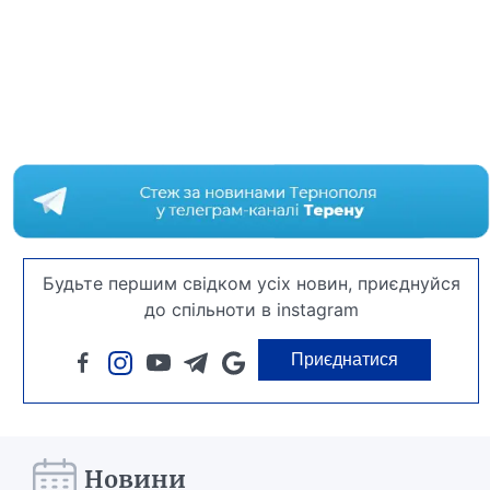
Будьте першим свідком усіх новин, приєднуйся
до спільноти в instagram
Приєднатися
Новини