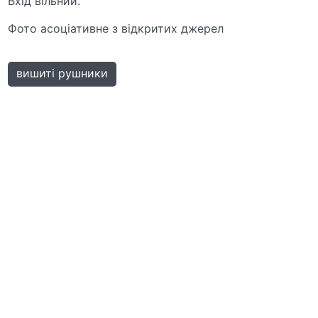
Вхід вільний.
Фото асоціативне з відкритих джерел
вишиті рушники