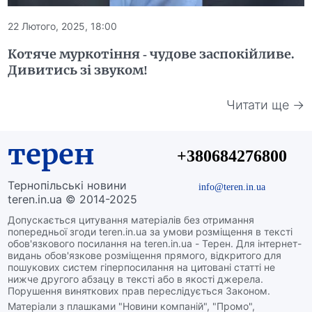
22 Лютого, 2025, 18:00
Котяче муркотіння - чудове заспокійливе.
Дивитись зі звуком!
Читати ще →
терен
+380684276800
Тернопільські новини
info@teren.in.ua
teren.in.ua © 2014-2025
Допускається цитування матеріалів без отримання
попередньої згоди teren.in.ua за умови розміщення в тексті
обов'язкового посилання на teren.in.ua - Терен. Для інтернет-
видань обов'язкове розміщення прямого, відкритого для
пошукових систем гіперпосилання на цитовані статті не
нижче другого абзацу в тексті або в якості джерела.
Порушення виняткових прав переслідується Законом.
Матеріали з плашками "Новини компаній", "Промо",