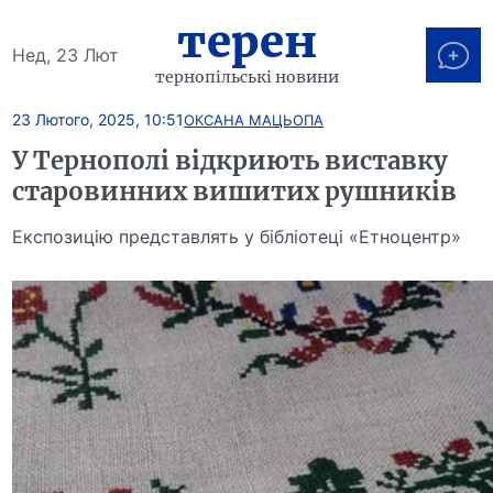
терен
Нед, 23 Лют
тернопільські новини
23 Лютого, 2025, 10:51
ОКСАНА МАЦЬОПА
У Тернополі відкриють виставку
старовинних вишитих рушників
Експозицію представлять у бібліотеці «Етноцентр»