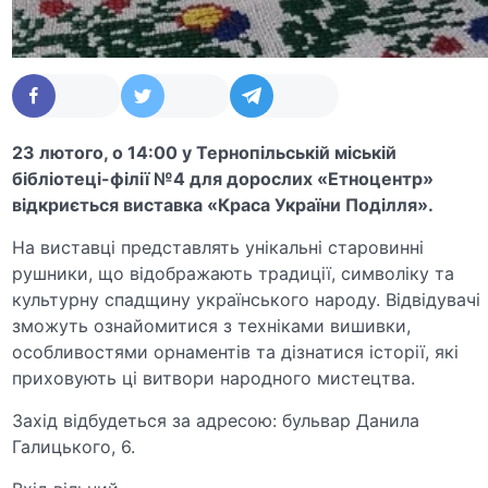
23 лютого, о 14:00 у Тернопільській міській
бібліотеці-філії №4 для дорослих «Етноцентр»
відкриється виставка «Краса України Поділля».
На виставці представлять унікальні старовинні
рушники, що відображають традиції, символіку та
культурну спадщину українського народу. Відвідувачі
зможуть ознайомитися з техніками вишивки,
особливостями орнаментів та дізнатися історії, які
приховують ці витвори народного мистецтва.
Захід відбудеться за адресою: бульвар Данила
Галицького, 6.