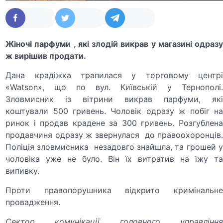
Жіночі парфуми , які злодій викрав у магазині одразу
ж вирішив продати.
Дана крадіжка трапилася у торговому центрі
«Watson», що по вул. Київській у Тернополі.
Зловмисник із вітрини викрав парфуми, які
коштували 500 гривень. Чоловік одразу ж побіг на
ринок і продав крадене за 300 гривень. Розгублена
продавчиня одразу ж звернулася до правоохоронців.
Поліція зловмисника незадовго знайшла, та грошей у
чоловіка уже не було. Він їх витратив на їжу та
випивку.
Проти правопорушника відкрито кримінальне
провадження.
Сектор комунікації головного управління