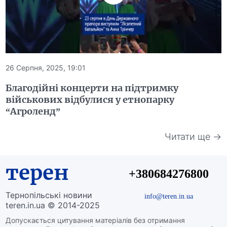
26 Серпня, 2025, 19:01
Благодійні концерти на підтримку
військових відбулися у етнопарку
“Агроленд”
Читати ще →
терен
+380684276800
Тернопільські новини
info@teren.in.ua
teren.in.ua © 2014-2025
Допускається цитування матеріалів без отримання