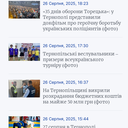
26 Серпня, 2025, 18:23
«35 днів оборони Торецька»: у
Тернополі представили
докфільм про героїчну боротьбу
українських поліціянтів (фото)
26 Серпня, 2025, 17:30
Тернопільські веслувальники –
призери всеукраїнського
турніру (фото)
26 Серпня, 2025, 16:37
На Тернопільщині викрили
розкрадання бюджетних коштів
на майже 50 млн грн (фото)
26 Серпня, 2025, 15:44
27 серпня в Тернополі