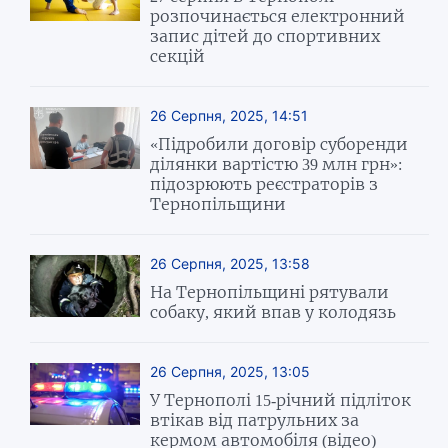
розпочинається електронний
запис дітей до спортивних
секцій
26 Серпня, 2025, 14:51
«Підробили договір суборенди
ділянки вартістю 39 млн грн»:
підозрюють реєстраторів з
Тернопільщини
26 Серпня, 2025, 13:58
На Тернопільщині рятували
собаку, який впав у колодязь
26 Серпня, 2025, 13:05
У Тернополі 15-річний підліток
втікав від патрульних за
кермом автомобіля (відео)