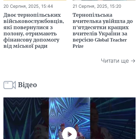
20 Серпня, 2025, 15:44
21 Серпня, 2025, 15:20
Двоє тернопільських
Тернопільська
військовослужбовців,
вчителька увійшла до
які повернулися з
п’ятдесятки кращих
полону, отримають
вчителів України за
фінансову допомогу
версією Global Teacher
від міської ради
Prize
Читати ще →
Відео