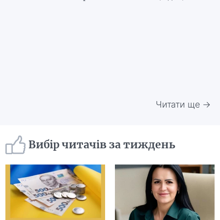
Читати ще →
Вибір читачів за тиждень