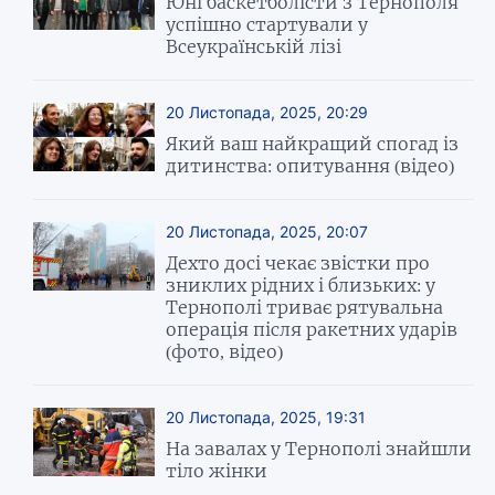
Юні баскетболісти з Тернополя
успішно стартували у
Всеукраїнській лізі
20 Листопада, 2025, 20:29
Який ваш найкращий спогад із
дитинства: опитування (відео)
20 Листопада, 2025, 20:07
Дехто досі чекає звістки про
зниклих рідних і близьких: у
Тернополі триває рятувальна
операція після ракетних ударів
(фото, відео)
20 Листопада, 2025, 19:31
На завалах у Тернополі знайшли
тіло жінки