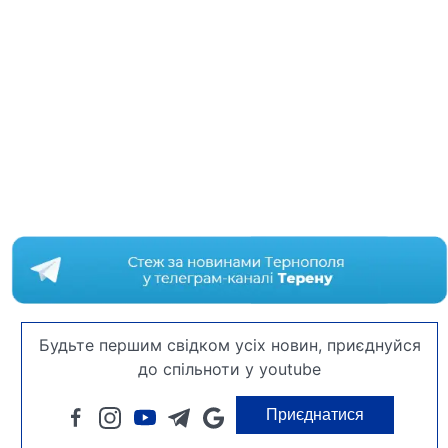
Будьте першим свідком усіх новин, приєднуйся
до спільноти у youtube
Приєднатися