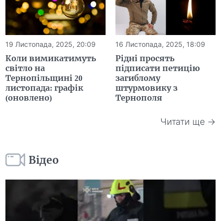
19 Листопада, 2025, 20:09
16 Листопада, 2025, 18:09
Коли вимикатимуть
Рідні просять
світло на
підписати петицію
Тернопільщині 20
загиблому
листопада: графік
штурмовику з
(оновлено)
Тернополя
Читати ще →
Відео