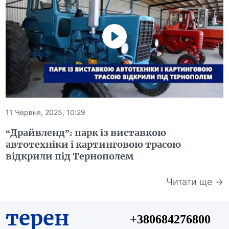
11 Червня, 2025, 10:29
“Драйвленд”: парк із виставкою
автотехніки і картинговою трасою
відкрили під Тернополем
Читати ще →
терен
+380684276800