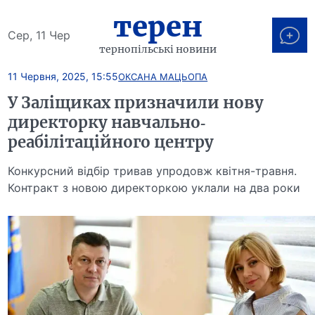
терен
Сер, 11 Чер
тернопільські новини
11 Червня, 2025, 15:55
ОКСАНА МАЦЬОПА
У Заліщиках призначили нову
директорку навчально-
реабілітаційного центру
Конкурсний відбір тривав упродовж квітня-травня.
Контракт з новою директоркою уклали на два роки