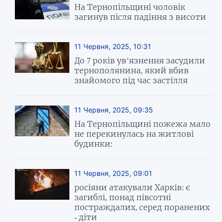
На Тернопільщині чоловік
загинув після падіння з висоти
11 Червня, 2025, 10:31
До 7 років ув’язнення засудили
тернополянина, який вбив
знайомого під час застілля
11 Червня, 2025, 09:35
На Тернопільщині пожежа мало
не перекинулась на житлові
будинки:
11 Червня, 2025, 09:01
росіяни атакували Харків: є
загиблі, понад півсотні
постраждалих, серед поранених
- діти