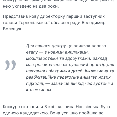
нею укладено на два роки.
Представив нову директорку перший заступник
голови Тернопільської обласної ради Володимир
Болєщук.
Для вашого центру це початок нового
етапу — з новими викликами,
можливостями та здобутками. Заклад
має розвиватися як сучасний простір для
навчання і підтримки дітей. Інклюзивна та
реабілітаційна педагогіка вимагає нових
підходів, — зазначив він під час зустрічі з
колективом.
Конкурс оголосили 8 квітня. Ірина Навізівська була
єдиною кандидаткою. Вона успішно пройшла всі