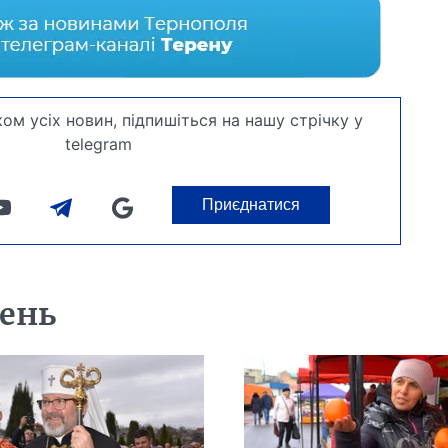
ом усіх новин, підпишіться на нашу стрічку у
telegram
Приєднатися
день