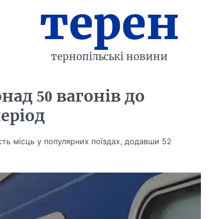
терен
тернопільські новини
над 50 вагонів до
період
сть місць у популярних поїздах, додавши 52