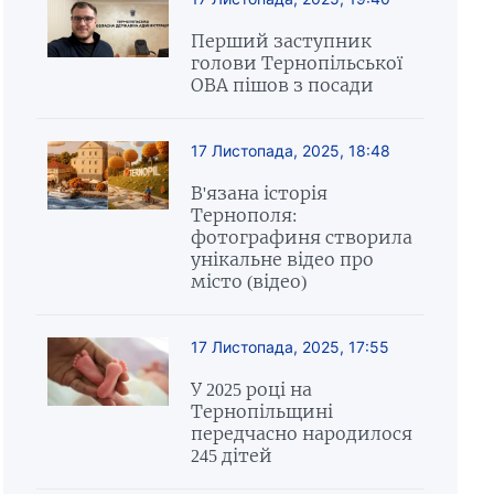
Перший заступник
голови Тернопільської
ОВА пішов з посади
17 Листопада, 2025, 18:48
В'язана історія
Тернополя:
фотографиня створила
унікальне відео про
місто (відео)
17 Листопада, 2025, 17:55
У 2025 році на
Тернопільщині
передчасно народилося
245 дітей