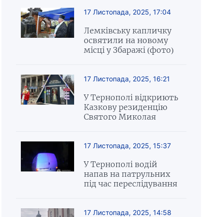
17 Листопада, 2025, 17:04
Лемківську капличку
освятили на новому
місці у Збаражі (фото)
17 Листопада, 2025, 16:21
У Тернополі відкриють
Казкову резиденцію
Святого Миколая
17 Листопада, 2025, 15:37
У Тернополі водій
напав на патрульних
під час переслідування
17 Листопада, 2025, 14:58