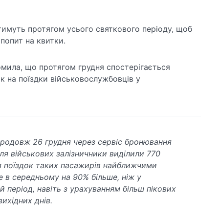
тимуть протягом усього святкового періоду, щоб
попит на квитки.
мила, що протягом грудня спостерігається
ок на поїздки військовослужбовців у
продовж 26 грудня через сервіс бронювання
для військових залізничники виділили 770
я поїздок таких пасажирів найближчими
е в середньому на 90% більше, ніж у
й період, навіть з урахуванням більш пікових
вихідних днів.