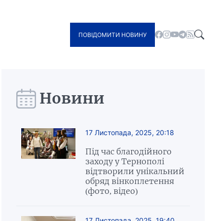
ПОВІДОМИТИ НОВИНУ
Новини
17 Листопада, 2025, 20:18
Під час благодійного
заходу у Тернополі
відтворили унікальний
обряд вінкоплетення
(фото, відео)
17 Листопада, 2025, 19:40