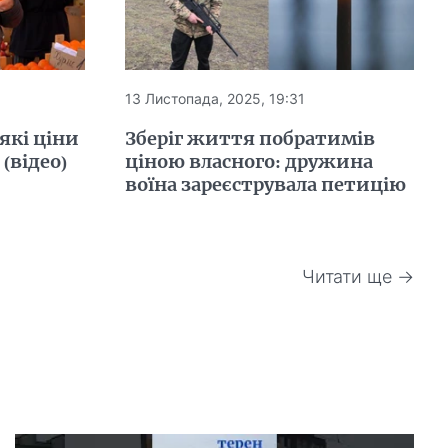
13 Листопада, 2025, 19:31
які ціни
Зберіг життя побратимів
(відео)
ціною власного: дружина
воїна зареєструвала петицію
Читати ще →