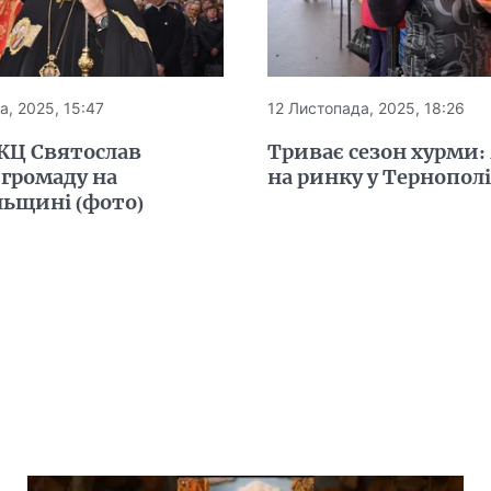
а, 2025, 15:47
12 Листопада, 2025, 18:26
ГКЦ Святослав
Триває сезон хурми: 
 громаду на
на ринку у Тернополі 
льщині (фото)