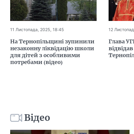
11 Листопада, 2025, 18:45
12 Листопад
На Тернопільщині зупинили
Глава У
незаконну ліквідацію школи
відвідав
для дітей з особливими
Тернопі
потребами (відео)
Відео