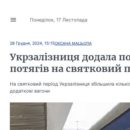
Понеділок, 17 Листопада
28 Грудня, 2024, 15:15
ОКСАНА МАЦЬОПА
Укрзалізниця додала по
потягів на святковий 
На святковий період Укрзалізниця збільшила кількі
додаткові вагони