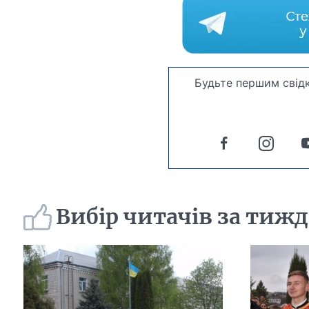
Будьте першим свідк
Вибір читачів за тиж