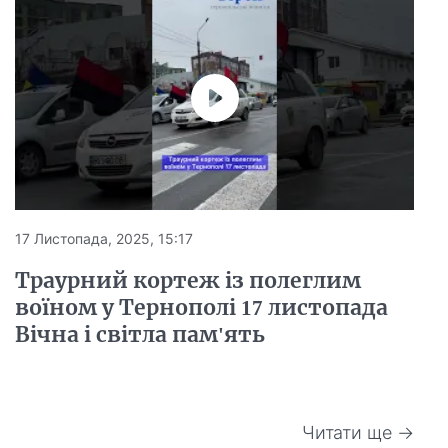
17 Листопада, 2025, 15:17
Траурний кортеж із полеглим
воїном у Тернополі 17 листопада
Вічна і світла пам'ять
Читати ще →