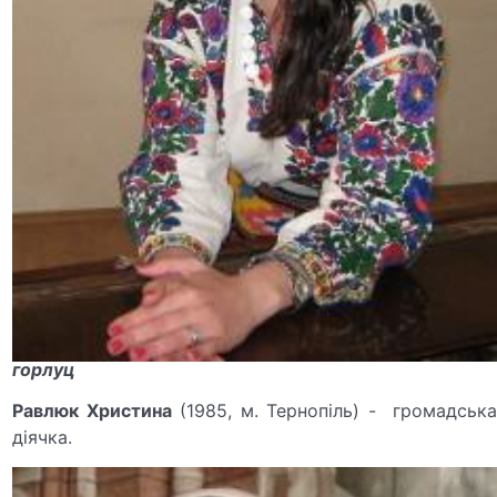
горлуц
Равлюк Христина
(1985, м. Тернопіль) - громадськ
діячка.