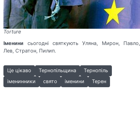
Torture
Іменини
сьогодні святкують Уляна, Мирон, Павло,
Лев, Стратон, Пилип.
Це цікаво
Тернопільщина
Тернопіль
іменинники
свято
іменини
Терен