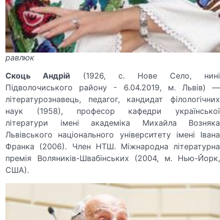
равлюк
Скоць Андрій
(1926, с. Нове Село, нин
Підволочиського району - 6.04.2019, м. Львів) —
літературознавець, педагог, кандидат філологічних
наук (1958), професор кафедри української
літератури імені академіка Михайла Возняка
Львівського національного університету імені Івана
Франка (2006). Член НТШ. Міжнародна літературна
премія Воляників-Швабінських (2004, м. Нью-Йорк,
США).