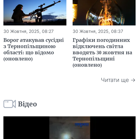
30 Жовтня, 2025, 08:27
30 Жовтня, 2025, 08:37
Ворог атакував сусідні
Графіки погодинних
з Тернопільщиною
відключень світла
області: що відомо
вводять 30 жовтня на
(оновлено)
Тернопільщині
(оновлено)
Читати ще →
Відео