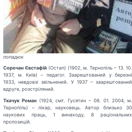
попадюк
Сорочан Євстафій
(Остап) (1902, м. Тернопіль – 13. 10
1937, м. Київ) – педагог. Заарештований у березні
1933, невдовзі звільнений. У 1937 – заарештований
вдруге, розстріляний.
Ткачук Роман
(1924, смт. Гусятин – 08. 01. 2004, м
Тернопіль) – лікар, науковець. Автор близько 30
наукових праць, 1 винаходу, 8 раціональних
пропозицій.