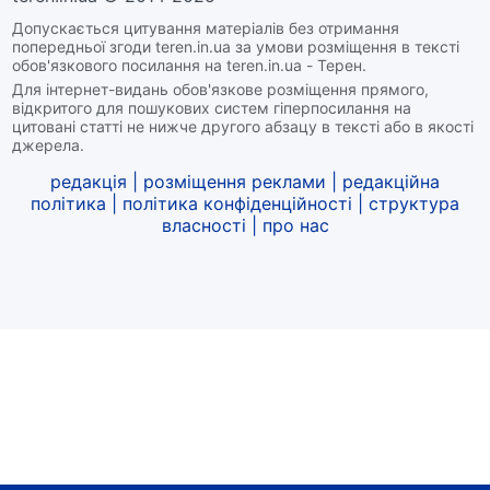
Допускається цитування матеріалів без отримання
попередньої згоди teren.in.ua за умови розміщення в тексті
обов'язкового посилання на teren.in.ua - Терен.
Для інтернет-видань обов'язкове розміщення прямого,
відкритого для пошукових систем гіперпосилання на
цитовані статті не нижче другого абзацу в тексті або в якості
джерела.
редакція
|
розміщення реклами
|
редакційна
політика
|
політика конфіденційності
|
структура
власності
|
про нас