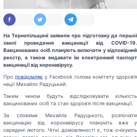
На Тернопільщині заявили про підготовку до першої
хвилі проведення вакцинації від COVID-19.
Вакцинованих осіб планують включати у відповідний
реєстр, а також видавати їм електронний паспорт
вакцинації від коронавірусу.
Про
повідомляє
у Facebook голова комітету здоров’
нації Михайло Радуцький.
Таким чином будуть відслідковувати кількість
вакцинованих осіб та стан здоров’я після вакцинації.
За словами Михайла Радуцького, розпочати
вакцинацію від коронавірусу планують вже у
середині лютого. Чіткі домовленості є, тож очікують