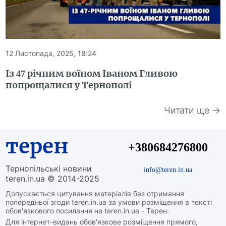
12 Листопада, 2025, 18:24
Із 47 річним воїном Іваном Гливою
попрощалися у Тернополі
Читати ще →
терен
+380684276800
Тернопільські новини
info@teren.in.ua
teren.in.ua © 2014-2025
Допускається цитування матеріалів без отримання
попередньої згоди teren.in.ua за умови розміщення в тексті
обов'язкового посилання на teren.in.ua - Терен.
Для інтернет-видань обов'язкове розміщення прямого,