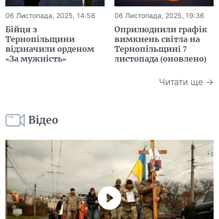
06 Листопада, 2025, 14:58
06 Листопада, 2025, 19:36
Бійця з
Оприлюднили графік
Тернопільщини
вимкнень світла на
відзначили орденом
Тернопільщині 7
«За мужність»
листопада (оновлено)
Читати ще →
Відео