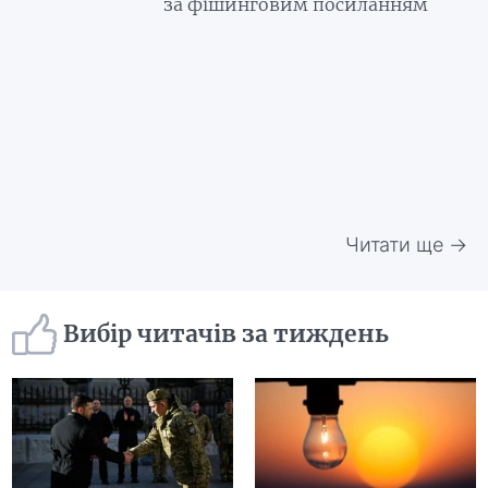
за фішинговим посиланням
Читати ще →
Вибір читачів за тиждень