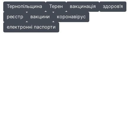
Тернопільщина
Терен
вакцинація
здоров’я
реєстр
вакцини
коронавірус
електронні паспорти