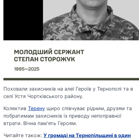
Поховали захисників на алеї Героїв у Тернополі та в
селі Устя Чортківського району.
Колектив
Терену
щиро співчуває рідним, друзям та
побратимам захисників із приводу непоправної
втрати. Вічна пам'ять Героям.
Читайте також:
У громаді на Тернопільщині в один