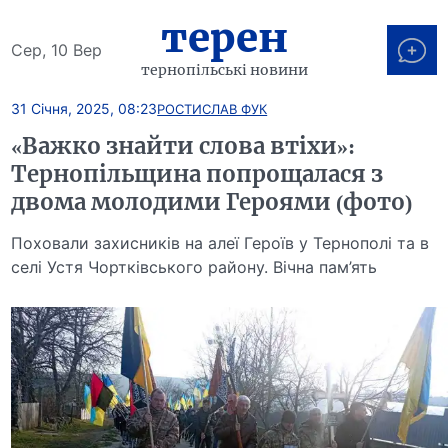
терен
Сер, 10 Вер
тернопільські новини
31 Січня, 2025, 08:23
РОСТИСЛАВ ФУК
«Важко знайти слова втіхи»:
Тернопільщина попрощалася з
двома молодими Героями (фото)
Поховали захисників на алеї Героїв у Тернополі та в
селі Устя Чортківського району. Вічна пам’ять