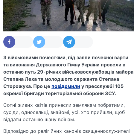
З військовими почестями, під залпи почесної варти
та виконання Державного Гімну України провели в
останню путь 29-річних військовослужбовців майора
Степана Леха та молодшого сержанта Степана
Сторожука. Про це
повідомили
у пресслужбі 105
окремої бригади територіальної оборони ЗСУ.
Сотні живих квітів принесли землякам побратими,
сусіди, односельці, знайомі, усі, хто прийшли, щоб
віддати останню шану воїнам.
Відповідно до релігійних канонів священнослужителі