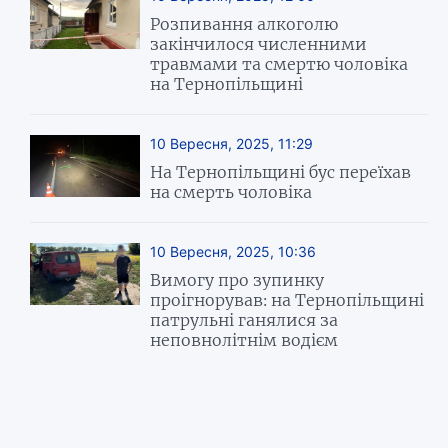
Розпивання алкоголю
закінчилося численними
травмами та смертю чоловіка
на Тернопільщині
10 Вересня, 2025, 11:29
На Тернопільщині бус переїхав
на смерть чоловіка
10 Вересня, 2025, 10:36
Вимогу про зупинку
проігнорував: на Тернопільщині
патрульні ганялися за
неповнолітнім водієм