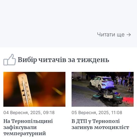
Читати ще →
Вибір читачів за тиждень
04 Вересня, 2025, 09:18
05 Вересня, 2025, 11:08
На Тернопільщині
В ДТП у Тернополі
зафіксували
загинув мотоцикліст
температурний