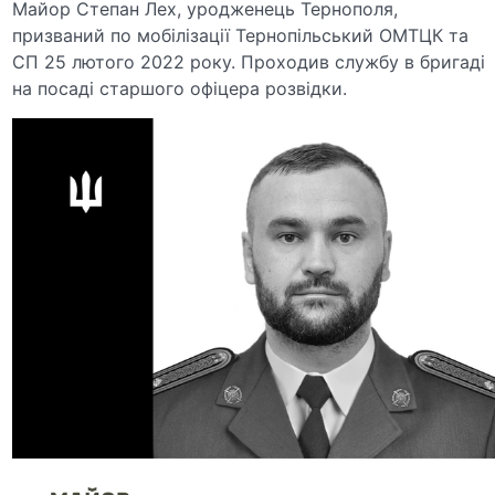
Майор Степан Лех, уродженець Тернополя,
призваний по мобілізації Тернопільський ОМТЦК та
СП 25 лютого 2022 року. Проходив службу в бригаді
на посаді старшого офіцера розвідки.