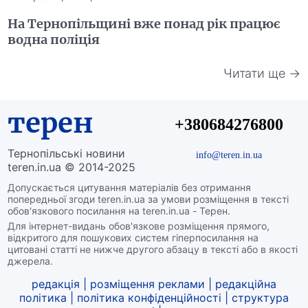
На Тернопільщині вже понад рік працює
водна поліція
Читати ще →
терен
+380684276800
Тернопільські новини
info@teren.in.ua
teren.in.ua © 2014-2025
Допускається цитування матеріалів без отримання
попередньої згоди teren.in.ua за умови розміщення в тексті
обов'язкового посилання на teren.in.ua - Терен.
Для інтернет-видань обов'язкове розміщення прямого,
відкритого для пошукових систем гіперпосилання на
цитовані статті не нижче другого абзацу в тексті або в якості
джерела.
редакція
|
розміщення реклами
|
редакційна
політика
|
політика конфіденційності
|
структура