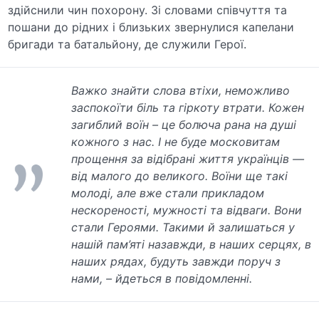
здійснили чин похорону. Зі словами співчуття та
пошани до рідних і близьких звернулися капелани
бригади та батальйону, де служили Герої.
Важко знайти слова втіхи, неможливо
заспокоїти біль та гіркоту втрати. Кожен
загиблий воїн – це болюча рана на душі
кожного з нас. І не буде московитам
прощення за відібрані життя українців —
від малого до великого. Воїни ще такі
молоді, але вже стали прикладом
нескореності, мужності та відваги. Вони
стали Героями. Такими й залишаться у
нашій пам’яті назавжди, в наших серцях, в
наших рядах, будуть завжди поруч з
нами, – йдеться в повідомленні.