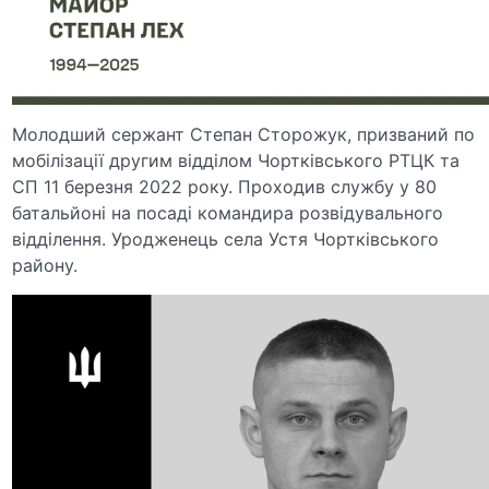
Молодший сержант Степан Сторожук, призваний по
мобілізації другим відділом Чортківського РТЦК та
СП 11 березня 2022 року. Проходив службу у 80
батальйоні на посаді командира розвідувального
відділення. Уродженець села Устя Чортківського
району.