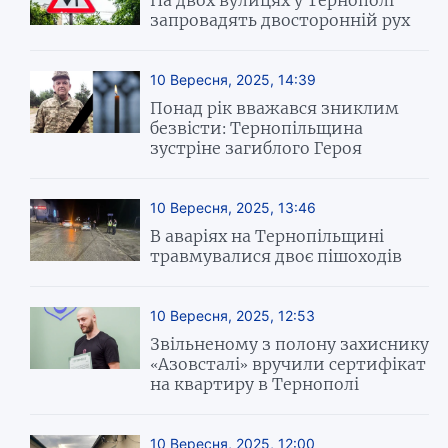
На двох вулицях у Тернополі
запровадять двосторонній рух
10 Вересня, 2025, 14:39
Понад рік вважався зниклим
безвісти: Тернопільщина
зустріне загиблого Героя
10 Вересня, 2025, 13:46
В аваріях на Тернопільщині
травмувалися двоє пішоходів
10 Вересня, 2025, 12:53
Звільненому з полону захиснику
«Азовсталі» вручили сертифікат
на квартиру в Тернополі
10 Вересня, 2025, 12:00