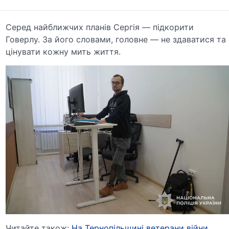
Серед найближчих планів Сергія — підкорити
Говерлу. За його словами, головне — не здаватися та
цінувати кожну мить життя.
Читайте також:
На Тернопільщині ветерани війни