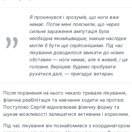
Я прокинувся і зрозумів, що ноги вже
немає. Потім мені пояснили, що через
сильне зараження ампутація була
необхідна якнайшвидше, інакше наслідки
могли б бути ще серйознішими. Під час
лікування доводилося звикати до нових
обставин — ноги немає, але я живий, і це
головне. Вирішив: будемо пробувати
рухатися далі, — пригадує ветеран.
Після поранення на нього чекало тривале лікування,
фізична реабілітація та навчання ходити на протезі.
Поступово Сергій відновлював фізичну форму та
шукав можливості залишатися активним і корисним.
Під час лікування він познайомився з координатором