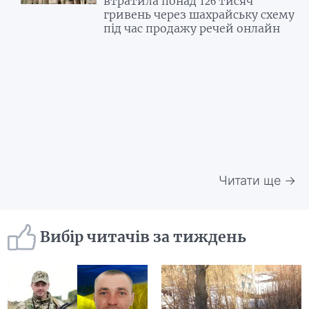
втратила понад 126 тисяч
гривень через шахрайську схему
під час продажу речей онлайн
Читати ще →
Вибір читачів за тиждень