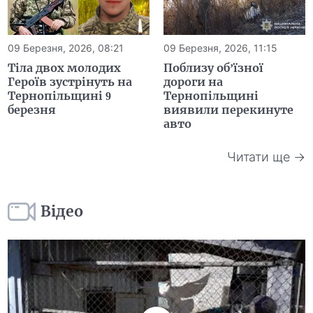
09 Березня, 2026, 08:21
09 Березня, 2026, 11:15
Тіла двох молодих
Поблизу об’їзної
Героїв зустрінуть на
дороги на
Тернопільщині 9
Тернопільщині
березня
виявили перекинуте
авто
Читати ще →
Відео