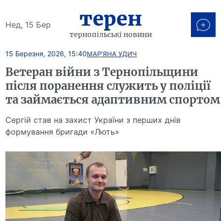
терен
Нед, 15 Бер
тернопільські новини
15 Березня, 2026, 15:40
МАР'ЯНА УДИЧ
Ветеран війни з Тернопільщини
після поранення служить у поліції
та займається адаптивним спортом
Сергій став на захист України з перших днів
формування бригади «Лють»