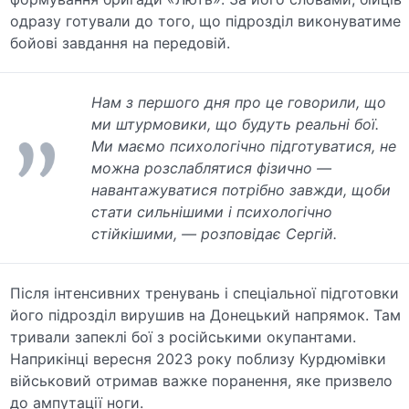
одразу готували до того, що підрозділ виконуватиме
бойові завдання на передовій.
Нам з першого дня про це говорили, що
ми штурмовики, що будуть реальні бої.
Ми маємо психологічно підготуватися, не
можна розслаблятися фізично —
навантажуватися потрібно завжди, щоби
стати сильнішими і психологічно
стійкішими, — розповідає Сергій.
Після інтенсивних тренувань і спеціальної підготовки
його підрозділ вирушив на Донецький напрямок. Там
тривали запеклі бої з російськими окупантами.
Наприкінці вересня 2023 року поблизу Курдюмівки
військовий отримав важке поранення, яке призвело
до ампутації ноги.