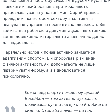
ветеранського простору «Незламні духом» Русланом
Пелехатим, який розповів про можливість
працевлаштування у поліції. Нині Сергій працює
провідним інспектором сектору аналітики та
планування управління превентивної діяльності. Він
займається роботою з документацією, підготовкою
звітів, довідкових матеріалів та аналітичних даних
для підрозділів.
Паралельно чоловік почав активно займатися
адаптивним спортом. Він спробував різні види
фізичної активності, які допомагають не лише
підтримувати форму, а й відновлюватися
психологічно.
Кожен вид спорту по-своєму цікавий.
Волейбол — там активно рухаєшся,
розвиваєш руки й ноги, хоча й робиш це
сидячи. Стрільба з лука — це про