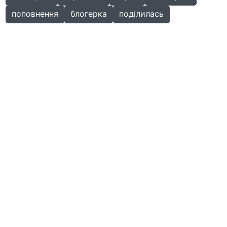
поповнення
блогерка
поділилась