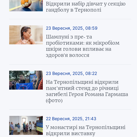
Відкрили набір дівчат у секцію
гандболу в Тернополі
23 Вересня, 2025, 08:59
Шампуні з пре- та
пробіотиками: як мікробіом
шкіри голови впливає на
здоров'я волосся
23 Вересня, 2025, 08:22
На Тернопільщині відкрили
пам’ятний стенд до річниці
загибелі Героя Романа Гармаша
(фото)
22 Вересня, 2025, 21:43
У монастирі на Тернопільщині
відкрили виставку