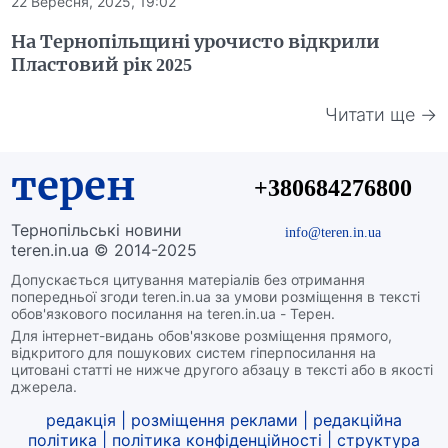
22 Вересня, 2025, 19:02
На Тернопільщині урочисто відкрили
Пластовий рік 2025
Читати ще →
терен
+380684276800
Тернопільські новини
info@teren.in.ua
teren.in.ua © 2014-2025
Допускається цитування матеріалів без отримання
попередньої згоди teren.in.ua за умови розміщення в тексті
обов'язкового посилання на teren.in.ua - Терен.
Для інтернет-видань обов'язкове розміщення прямого,
відкритого для пошукових систем гіперпосилання на
цитовані статті не нижче другого абзацу в тексті або в якості
джерела.
редакція
|
розміщення реклами
|
редакційна
політика
|
політика конфіденційності
|
структура