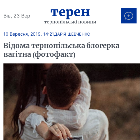
терен
Вів, 23 Вер
тернопільські новини
10 Вересня, 2019, 14:21
ДАРІЯ ШЕВЧЕНКО
Відома тернопільська блогерка
вагітна (фотофакт)