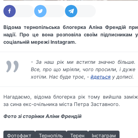
Відома тернопільська блогерка Аліна Френдій при
надії. Про це вона розповіла своїм підписникам у
соціальній мережі Instagram.
- За наш рік ми встигли значно більше.
Все, про що мріяли, чого просили, і дуже
хотіли. Нас буде троє, -
йдеться
у дописі.
Нагадаємо, відома блогерка рік тому вийшла заміж
за сина екс-очільника міста Петра Заставного.
Фото зі сторінки Аліни Френдій
Фотофакт
Тернопіль
Терен
Інстаграм